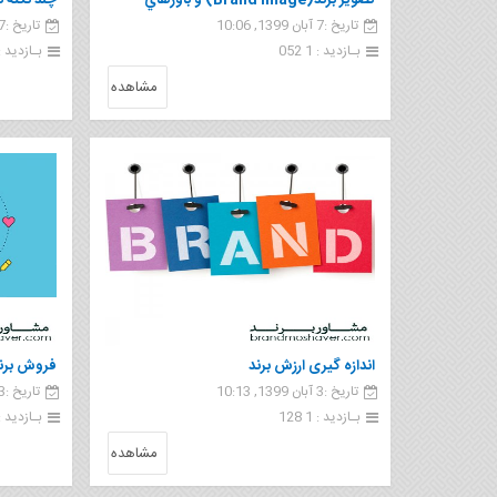
تصوير برند(Brand Image) و باورهاي
چند نکته 
تاریخ :7 آبان 1399, 10:06
تاریخ :7 آبان 1399, 10:03
مصرف‌کننده
بـازدید : 1 052
بـازدید : 1 93
مشاهده
اندازه گیری ارزش برند
فروش برند
تاریخ :3 آبان 1399, 10:13
تاریخ :3 آبان 1399, 10:12
بـازدید : 1 128
بـازدید : 27
مشاهده