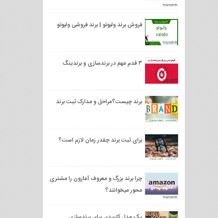
فروش برند وليوتو | برند فروشی وليوتو
۳ قدم مهم در برندسازی و برندینگ
برند چیست؟مراحل و مدارک ثبت برند
برای ثبت برند چقدر زمان لازم است؟
چرا برند بزرگ و معروف آمازون را مشتری
محور میخوانند؟
یک مدل کاربردی برای برندسازی