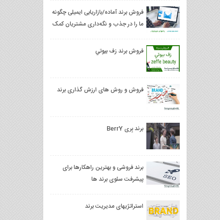
فروش برند آماده/بازاریابی ایمیلی چگونه
ما را در جذب و نگه‌داری مشتریان کمک
می‌کند؟
فروش برند زف بيوتي
فروش و روش های ارزش گذاری برند
برند بِری BerrY
برند فروشی و بهترین راهکارها برای
پیشرفت سئوی برند ها
استراتژیهای مدیریت برند