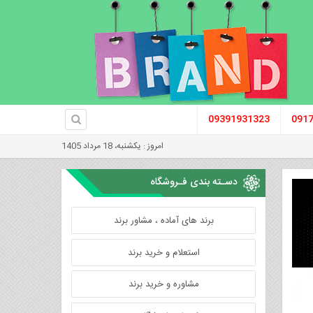
09391931323
091
امروز : یکشنبه، 18 مرداد 1405
دسـته بندی فـروشگاه
برند های آماده ، مشاور برند
استعلام و خرید برند
مشاوره و خرید برند