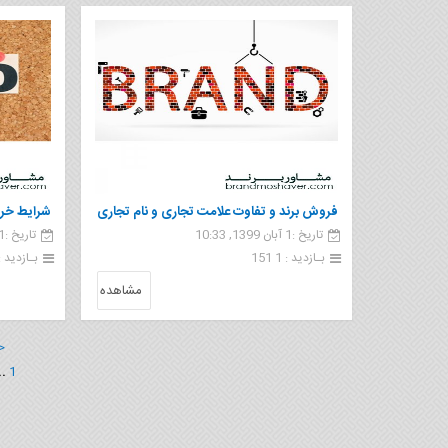
فروش برند و تفاوت علامت تجاری و نام تجاری
شرایط خری
تاریخ :1 آبان 1399, 10:33
تاریخ :1 آبان 1399, 10:30
بـازدید : 1 151
بـازدید : 91
مشاهده
<
..
1