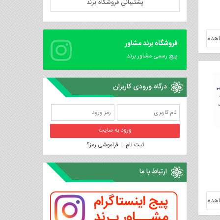
پشتیبانی فروشگاه برند
هده
فروشگاه برند مشاور
پیچ رسمی مشاور برند
درگاه ورودی کاربران
ثبت نام
|
فراموشی رمز؟
ارتباط با ما
هده