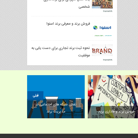
شخصی
فروش برند و معرفی برند اسنوا
نحوه ثبت برند تجاری برای دست یابی به
موفقیت
قبلی
نقش شبکه های اجتماعی در
فروش برند و فاداری برند
مدیریت برند
ار