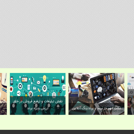
ا
نقش تبلیغات و ترفیع فروش در خلق
نکات مهم در برند و برندینگ آنلاین
ارزش ویژه برند