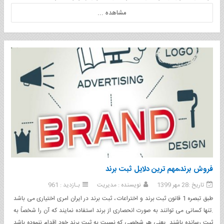
مشاهده ...
فروش برند،مهم ترین دلایل ثبت برند
تاریخ :28 مهر 1399
نویسنده : مدیریت
بـازدید : 961
طبق تبصره 1 قانون ثبت برند و اختراعات ، ثبت برند در ایران امری اختیاری می باشد
.تنها کسانی می توانند به صورت انحصاری از برند استفاده نمایند که آن را شخصاً به
ثبت رسانده باشند. یعنی هر شخصی که نسبت به ثبت برند خود اقدام ننموده باشد