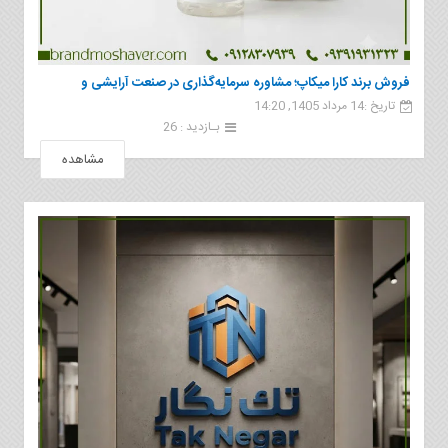
فروش برند کارا ميكاپ؛ مشاوره سرمایه‌گذاری در صنعت آرایشی و
تاریخ :14 مرداد 1405, 14:20
بهداشتی
بـازدید : 26
مشاهده