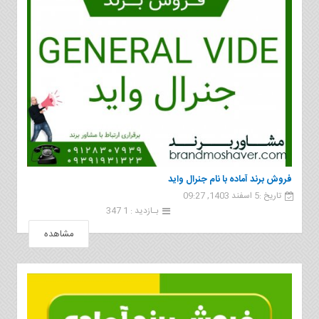
فروش برند آماده با نام جنرال وايد
تاریخ :5 اسفند 1403, 09:27
بـازدید : 1 347
مشاهده