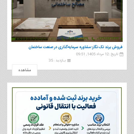
فروش برند تک نگار؛ مشاوره سرمایه‌گذاری در صنعت ساختمان
تاریخ :12 مرداد 1405, 09:51
بـازدید : 35
مشاهده