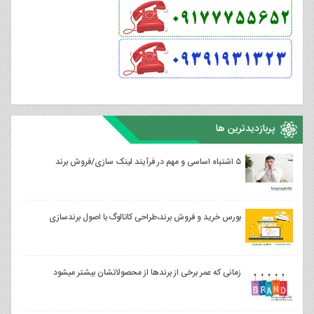
پربازدیدترین ها
۵ اشتباه اساسی و مهم در فرآیند لینک سازی/فروش برند
بورس خرید و فروش برند،طراحی کاتالوگ با اصول برندسازی
زمانی که عمر برخی از برندها از محصولاتشان بیشتر میشود