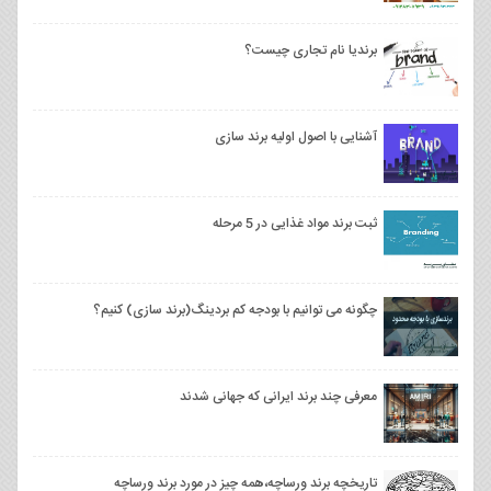
برندیا نام تجاری چیست؟
آشنایی با اصول اولیه‌ برند سازی
ثبت برند مواد غذایی در 5 مرحله
چگونه می توانیم با بودجه کم بردینگ(برند سازی) کنیم؟
معرفی چند برند ایرانی که جهانی شدند
تاریخچه برند ورساچه،همه چیز در مورد برند ورساچه