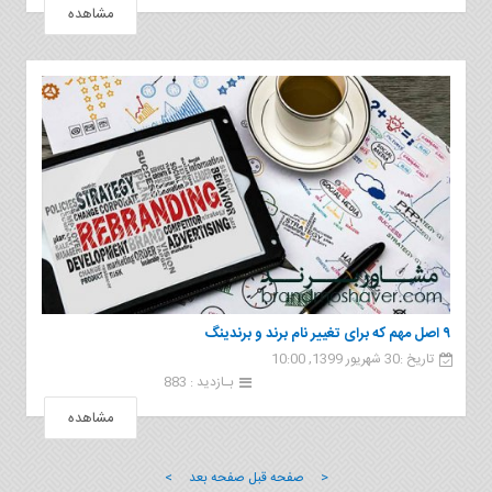
مشاهده
۹ اصل مهم که برای تغییر نام برند و برندینگ
تاریخ :30 شهریور 1399, 10:00
بـازدید : 883
مشاهده
< صفحه قبل
صفحه بعد >