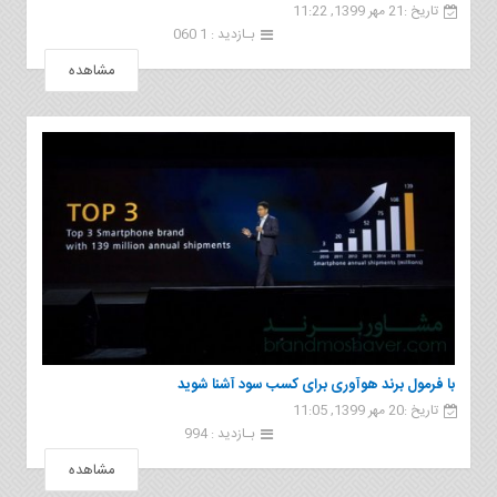
تاریخ :21 مهر 1399, 11:22
بـازدید : 1 060
مشاهده
با فرمول برند هوآوری برای کسب سود آشنا شوید
تاریخ :20 مهر 1399, 11:05
بـازدید : 994
مشاهده