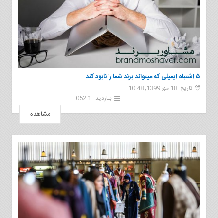
۵ اشتباه ایمیلی که میتواند برند شما را نابود کند
تاریخ :18 مهر 1399, 10:48
بـازدید : 1 052
مشاهده