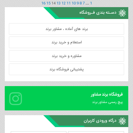
16
15
14
13
12
11
10
9
8
7
...
1
دسـته بندی فـروشگاه
برند های آماده ، مشاور برند
استعلام و خرید برند
مشاوره و خرید برند
پشتیبانی فروشگاه برند
فروشگاه برند مشاور
پیچ رسمی مشاور برند
درگاه ورودی کاربران