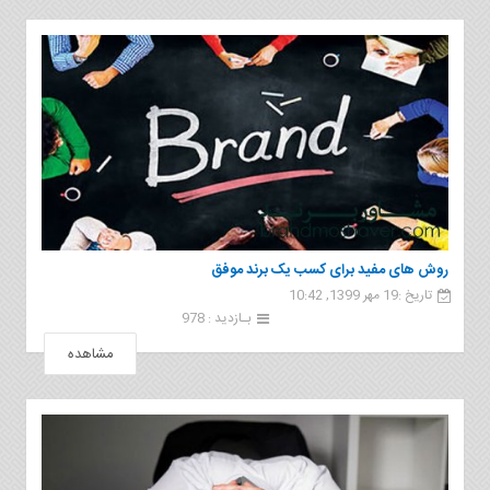
روش های مفید برای کسب یک برند موفق
تاریخ :19 مهر 1399, 10:42
بـازدید : 978
مشاهده