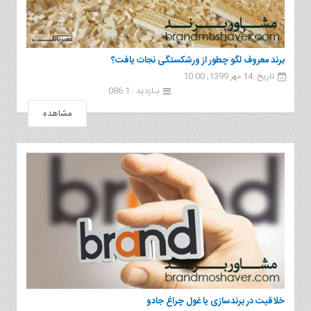
برند معروف لگو چطور از ورشکستگی نجات یافت؟
تاریخ :14 مهر 1399, 10:00
بـازدید : 1 086
مشاهده
خلاقیت در برندسازی یا غول چراغ جادو