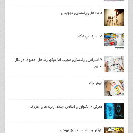
کاربردهای برندسازی دیجیتال
ثبت برند فروشگاه
۷ استراتژی برندسازی عجیب اما موفق برندهای معروف در سال
2019
ارزش برند
معرفی ۱۰ تکنولوژی انقلابی آینده از برندهای معروف
بزرگترین برند ساندویچ فروشی