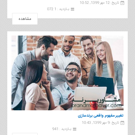
تاریخ :12 مهر 1399, 10:52
بـازدید : 1 072
مشاهده
تغییر مفهوم واقعی برندسازی
تاریخ :9 مهر 1399, 10:43
بـازدید : 941