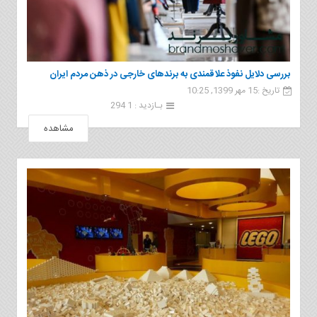
بررسی دلایل نفوذ علاقمندی به برندهای خارجی در ذهن مردم ایران
تاریخ :15 مهر 1399, 10:25
بـازدید : 1 294
مشاهده