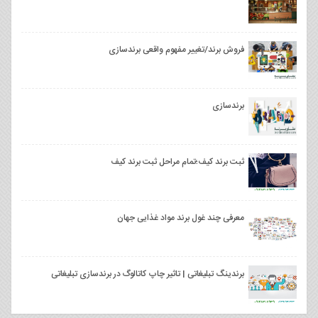
فروش برند/تغییر مفهوم واقعی برندسازی
برندسازی
ثبت برند کیف؛تمام مراحل ثبت برند کیف
معرفی چند غول برند مواد غذایی جهان
برندینگ تبلیغاتی | تاثیر چاپ کاتالوگ در برندسازی تبلیغاتی