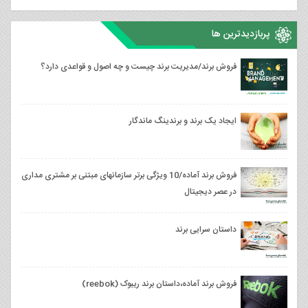
پربازدیدترین ها
فروش برند/مدیریت برند چیست و چه اصول و قواعدی دارد؟
ایجاد یک برند و برندینگ ماندگار
فروش برند آماده/10 ویژگی برتر سازمان‎های مبتنی بر مشتری مداری
در عصر دیجیتال
داستان سرایی برند
فروش برند آماده،داستان برند ریبوک (reebok)