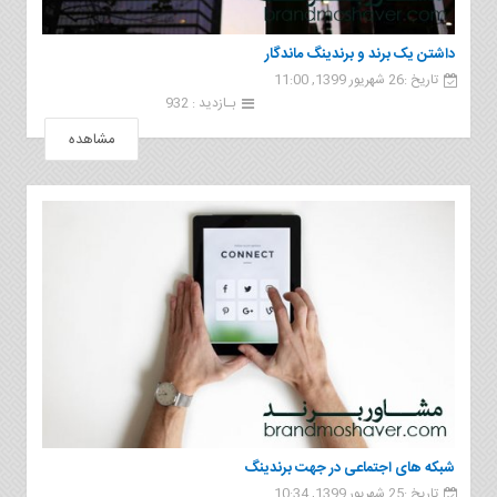
داشتن یک برند و برندینگ ماندگار
تاریخ :26 شهریور 1399, 11:00
بـازدید : 932
مشاهده
شبکه های اجتماعی در جهت برندینگ
تاریخ :25 شهریور 1399, 10:34