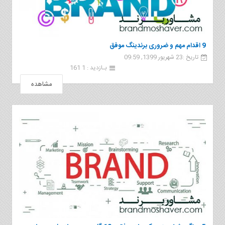
9 اقدام مهم و ضروری برندینگ موفق
تاریخ :23 شهریور 1399, 09:59
بـازدید : 1 161
مشاهده