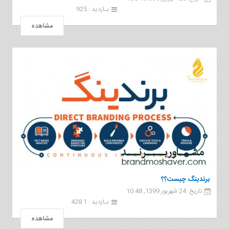
بـازدید : 925
مشاهده
برندینگ چیست؟؟
تاریخ :24 شهریور 1399, 10:48
بـازدید : 1 428
مشاهده