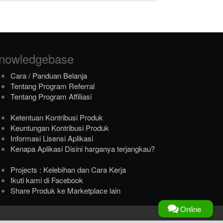
nowledgebase
Cara / Panduan Belanja
Tentang Program Referral
Tentang Program Affiliasi
Ketentuan Kontribusi Produk
Keuntungan Kontribusi Produk
Informasi Lisensi Aplikasi
Kenapa Aplikasi Disini harganya terjangkau?
Projects : Kelebihan dan Cara Kerja
Ikuti kami di Facebook
Share Produk ke Marketplace lain
Online