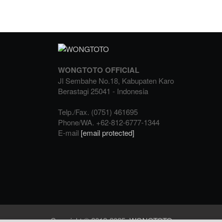
WONGTOTO OFFICIAL
Jl Sembahe No.18, Kabupaten Karo
Berastagi
25041
-
Indonesia
Telp./Fax.
(0751) 461695
Phone/WA.
+62-812-6777-1344
E-mail
[email protected]
Copyright © 2012-2025,
WONGTOTO
.