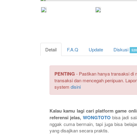
Detail
F.A.Q
Update
Diskusi
52
PENTING
- Pastikan hanya transaksi di
transaksi dan mencegah penipuan. Lapork
system
disini
Kalau kamu lagi cari platform game onl
referensi jelas,
WONGTOTO
bisa jadi sa
nggak cuma bermain, tapi juga bisa belajar
yang disajikan secara praktis.