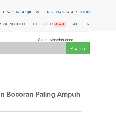
n Paling Ampuh
KONTAK
LIVECHAT
TRANSAKSI
PROMO
NK WONGTOTO
REGISTER
Comments
18,590
LOGIN
Gratis!
Solusi Masalah anda
Search
an Bocoran Paling Ampuh