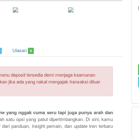
Ulasan
0
0
 menu deposit tersedia demi menjaga keamanan
an jika ada yang nakal mengajak transaksi diluar
ine yang nggak cuma seru tapi juga punya arah dan
lah satu opsi yang patut dipertimbangkan. Di sini, kamu
 dari panduan, insight pemain, dan update tren terbaru