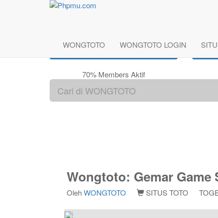
>
Wongtoto: Gem
WONGTOTO
Members
181,509
WONGTOTO LOGIN
SIT
70% Members Aktif
Wongtoto: Gemar Game S
Oleh
WONGTOTO
SITUS TOTO
TOGE