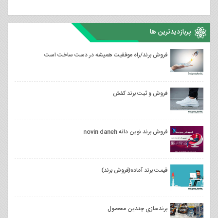
پربازدیدترین ها
فروش برند/راه موفقیت همیشه در دست ساخت است
فروش و ثبت برند کفش
فروش برند نوین دانه novin daneh
قیمت برند آماده(فروش برند)
برندسازی چندین محصول