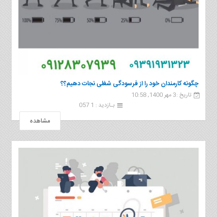
چگونه کارمندان خود را از فرسودگی شغلی نجات دهیم؟؟
تاریخ :3 مهر 1400, 10:58
بـازدید : 1 057
مشاهده