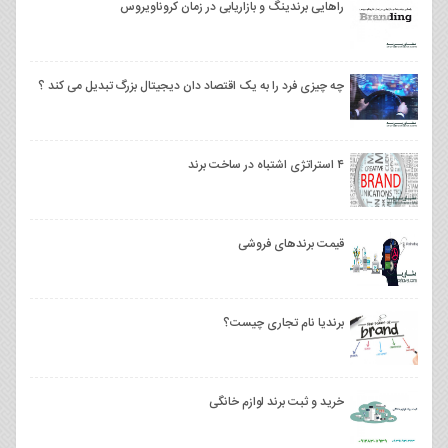
راهایی برندینگ و بازاریابی در زمان کروناویروس
چه چیزی فرد را به یک اقتصاد دان دیجیتال بزرگ تبدیل می کند ؟
۴ استراتژی اشتباه در ساخت برند
قیمت برندهای فروشی
برندیا نام تجاری چیست؟
خرید و ثبت برند لوازم خانگی