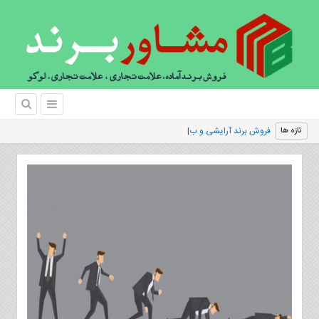
فروش برند آرایشی و بهداشتی | کلین استار
تازه ها