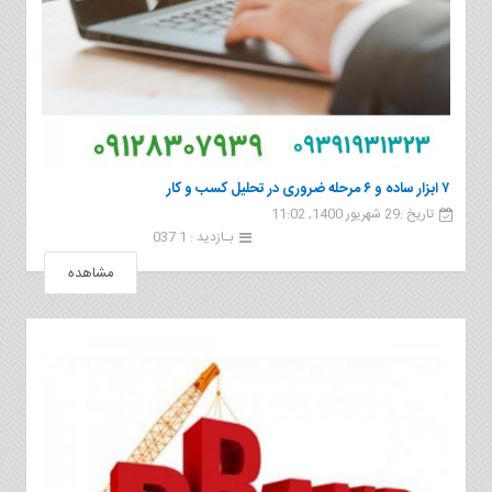
۷ ابزار ساده و ۶ مرحله ضروری در تحلیل کسب و کار
تاریخ :29 شهریور 1400, 11:02
بـازدید : 1 037
مشاهده