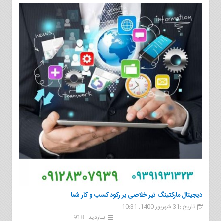
دیجیتال مارکتینگ تیر خلاصی بر رکود کسب و کار شما
تاریخ :31 شهریور 1400, 10:31
بـازدید : 918