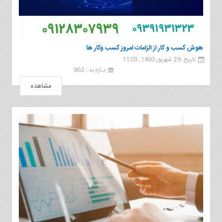
هوش کسب و کار از الزامات امروز کسب وکار ها
تاریخ :29 شهریور 1400, 11:03
بـازدید : 862
مشاهده