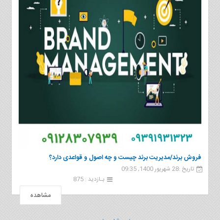
فروش برند/مدیریت برند چیست و چه اصول و قواعدی دارد؟
تاریخ :28 شهریور 1400, 09:35
بـازدید : 875
مشاهده