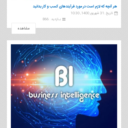
هر آنچه که لازم است در مورد فرآیندهای کسب و کار بدانید
تاریخ :31 شهریور 1400, 10:30
بـازدید : 866
مشاهده