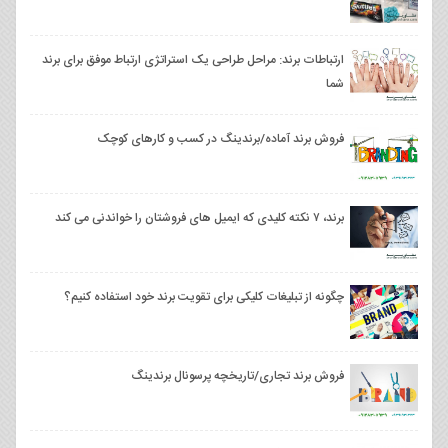
ارتباطات برند: مراحل طراحی یک استراتژی ارتباط موفق برای برند
شما
فروش برند آماده/برندینگ در کسب و کارهای کوچک
برند، ۷ نکته کلیدی که ایمیل های فروشتان را خواندنی می کند
چگونه از تبلیغات کلیکی برای تقویت برند خود استفاده کنیم؟
فروش برند تجاری/تاریخچه پرسونال برندینگ