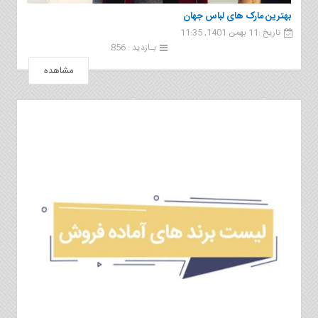
بهترین مارک های لباس جهان
تاریخ :11 بهمن 1401, 11:35
بـازدید : 856
مشاهده