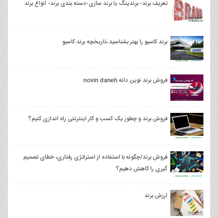
تعریف برند- برندینگ یا برند سازی-دسته بندی برند- انواع برند
برند کاسیو را بهتر بشناسید ،تاریخچه برند کاسیو
فروش برند نوین دانه novin daneh
فروش برند و چطور یک کسب و کار اینترنتی راه اندازی کنیم؟
فروش برند/چگونه با استفاده از استراتژی رفتاری، خطای تصمیم
گیری را کاهش دهیم؟
ارزش برند