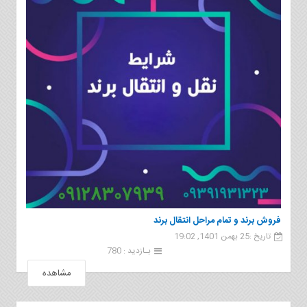
فروش برند و تمام مراحل انتقال برند
تاریخ :25 بهمن 1401, 19:02
بـازدید : 780
مشاهده