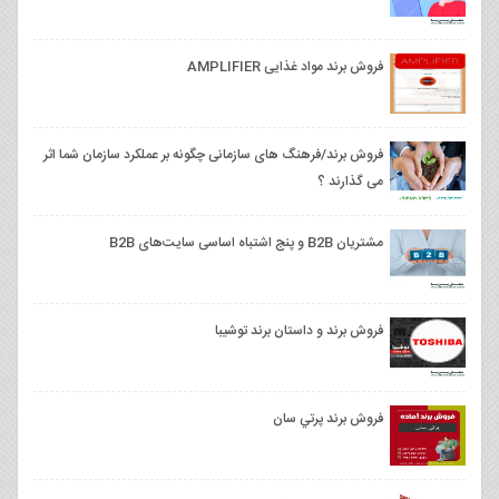
فروش برند مواد غذایی AMPLIFIER
فروش برند/فرهنگ‌ های سازمانی چگونه بر عملکرد سازمان شما اثر
می گذارند ؟
مشتریان B2B و پنج اشتباه اساسی سایت‌های B2B
فروش برند و داستان برند توشیبا
فروش برند پرتي سان