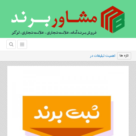
اهمیت تبلیغات در برندینگ
تازه ها