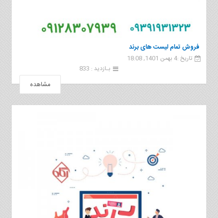
فروش تمام لیست های برند
تاریخ :4 بهمن 1401, 18:08
بـازدید : 833
مشاهده