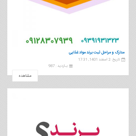
مدارک و مراحل ثبت برند مواد غذایی
تاریخ :2 اسفند 1401, 17:31
بـازدید : 987
مشاهده