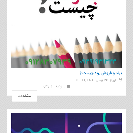
برند و فروش برند چیست ؟
تاریخ :26 بهمن 1401, 13:00
بـازدید : 1 043
مشاهده