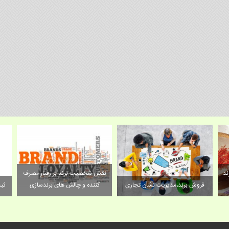
ند
نقش شخصیت برند بر رفتار مصرف
فروش برند،مديريت نشان تجاري
کننده و چالش های برندسازی
ثب