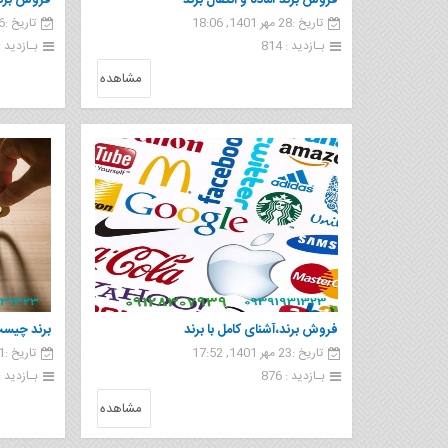
فروش برند آماده و انتقال برند
فروش برند
تاریخ :28 مهر 1401, 18:06
تاریخ :26 مهر 1401, 11:31
های ایران
بـازدید : 814
بـازدید : 97
مشاهده
فروش برند،آشنای کامل با برند
برند چیست
تاریخ :23 مهر 1401, 17:52
تاریخ :21 مهر 1401, 12:36
بـازدید : 876
بـازدید : 34
مشاهده