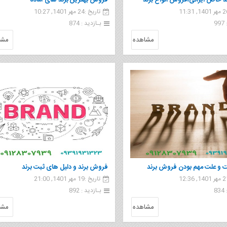
 خاص ایرانی،فروش انواع برند
فروش بهترین برند های آماده
تاریخ :24 مهر 1401, 10:27
ی در طبقات مختلف
9
بـازدید : 874
مشاهده
مشا
 و علت مهم بودن فروش برند
فروش برند و دلیل های ثبت برند
تاریخ :19 مهر 1401, 21:00
8
بـازدید : 892
مشاهده
مشا