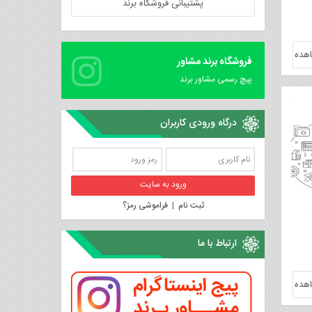
پشتیبانی فروشگاه برند
هده
فروشگاه برند مشاور
پیچ رسمی مشاور برند
درگاه ورودی کاربران
ثبت نام
|
فراموشی رمز؟
ارتباط با ما
هده