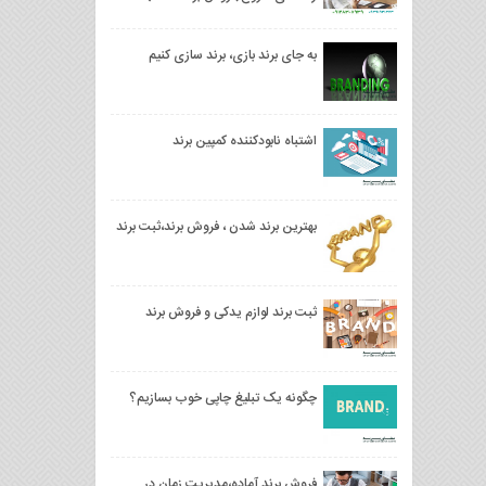
به جای برند بازی، برند سازی کنیم
اشتباه نابودکننده کمپین برند
بهترین برند شدن ، فروش برند،ثبت برند
ثبت برند لوازم یدکی و فروش برند
چگونه یک تبلیغ چاپی خوب بسازیم؟
فروش برند آماده،مدیریت زمان در