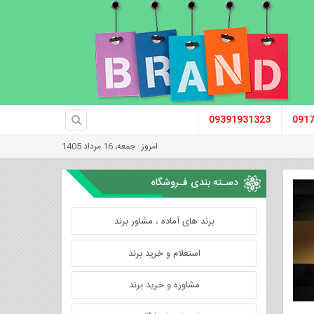
09391931323
091
امروز : جمعه، 16 مرداد 1405
دسـته بندی فـروشگاه
برند های آماده ، مشاور برند
استعلام و خرید برند
مشاوره و خرید برند