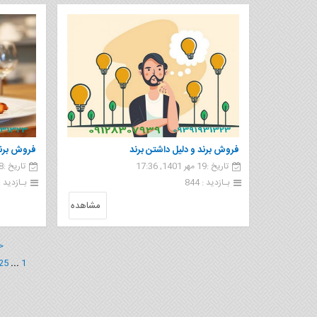
فروش برند و دلیل داشتن برند
فروش برند
تاریخ :19 مهر 1401, 17:36
تاریخ :18 مهر 1401, 18:35
بـازدید : 844
بـازدید : 1 74
مشاهده
<
25
...
1