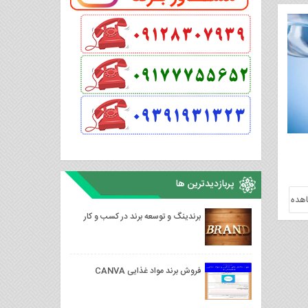
پربازدیدترین ها
هده
برندینگ و توسعه برند در کسب و کار
فروش برند مواد غذایی CANVA