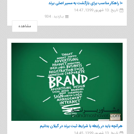
۱۰ راهکار مناسب برای بازگشت به مسیر اصلی برند
تاریخ :13 شهریور 1399, 14:47
بـازدید : 934
مشاهده
هرآنچه باید در رابطه با شرایط ثبت برند در گیلان بدانیم
تاریخ :13 شهریور 1399, 14:45