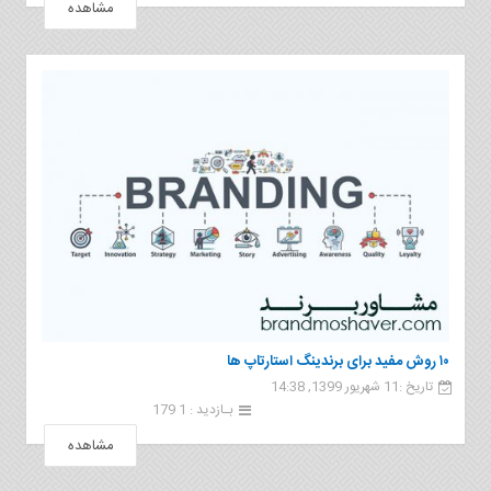
مشاهده
۱۰ روش مفید برای برندینگ استارتاپ ها
تاریخ :11 شهریور 1399, 14:38
بـازدید : 1 179
مشاهده