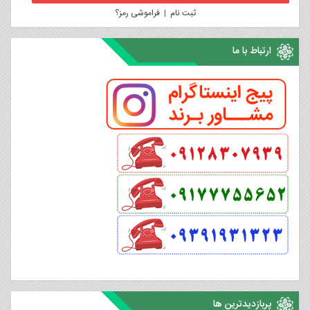
ثبت نام
|
فراموشی رمز؟
ارتباط با ما
پربازدیدترین ها