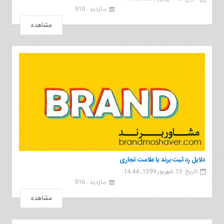
بـازدید : 910
مشاهده
دلایل رد ثبت برند یا علامت تجاری
تاریخ :13 شهریور 1399, 14:44
بـازدید : 916
مشاهده