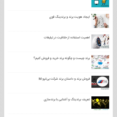
ایجاد هویت برند و برندینگ قوی
اهمیت استفاده از خلاقیت در تبلیغات
برند چیست و چگونه برند خرید و فروش کنیم؟
فروش برند و داستان برند شرکت بی‌ام‌و M
تعریف برندینگ و آشنایی با برندسازی