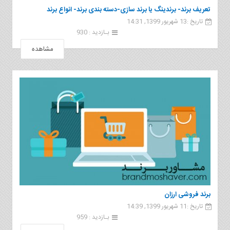
تعریف برند- برندینگ یا برند سازی-دسته بندی برند- انواع برند
تاریخ :13 شهریور 1399, 14:31
بـازدید : 930
مشاهده
برند فروشی ارزان
تاریخ :11 شهریور 1399, 14:39
بـازدید : 959