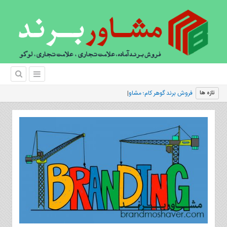
فروش برند گوهر كام؛ مشاوره سرمایه‌گذاری د
تازه ها