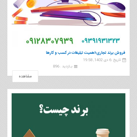
فروش برند تجاری؛اهمیت تبلیغات در کسب و کارها
تاریخ :6 دی 1402, 19:58
بـازدید : 896
مشاهده