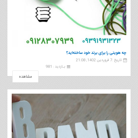
چه هویتی را برای برند خود ساخته‌اید؟
تاریخ :7 فروردین 1402, 21:08
بـازدید : 981
مشاهده