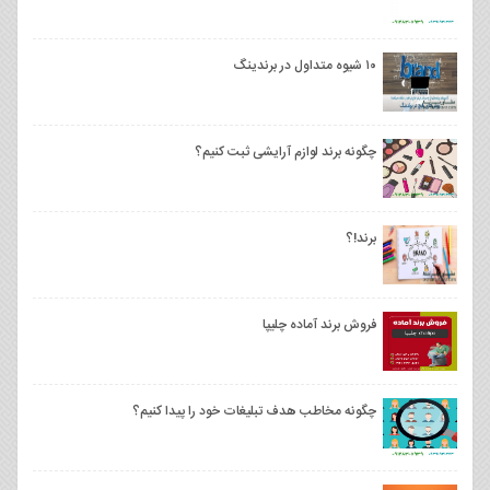
۱۰ شیوه متداول در برندینگ
چگونه برند لوازم آرایشی ثبت کنیم؟
برند!؟
فروش برند آماده چلیپا
چگونه مخاطب هدف تبلیغات خود را پیدا کنیم؟