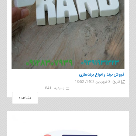
فروش برند و انواع برندسازی
تاریخ :3 فروردین 1402, 13:52
بـازدید : 841
مشاهده