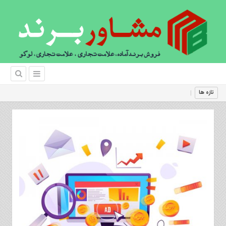
فروش برند منحصر؛
|
تازه ها