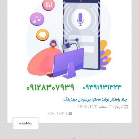
چند راهکار تولید محتوا پرسونال برندینگ
تاریخ :11 اسفند 1401, 13:15
بـازدید : 785
مشاهده