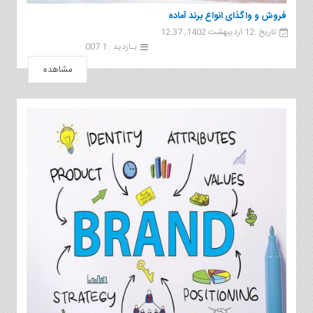
فروش و واگذای انواع برند آماده
تاریخ :12 اردیبهشت 1402, 12:37
بـازدید : 1 007
مشاهده