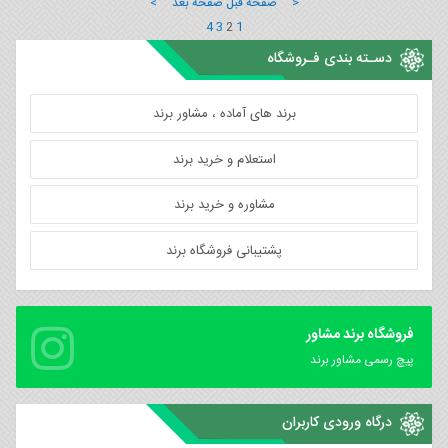
< صفحه قبل
صفحه بعد >
4
3
2
1
دسـته بندی فـروشگاه
برند های آماده ، مشاور برند
استعلام و خرید برند
مشاوره و خرید برند
پشتیبانی فروشگاه برند
فروشگاه برند مشاور
پیچ رسمی مشاور برند
درگاه ورودی کاربران