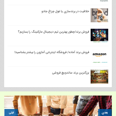
خلاقیت در برندسازی یا غول چراغ جادو
فروش برند/چطور بهترین تیم دیجیتال مارکتینگ را بسازیم؟
فروش برند آماده/ فروشگاه اینترنتی آمازون را بیشتر بشناسید!
بزرگترین برند ساندویچ فروشی
بعدی
قبلی