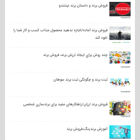
فروش برند و داستان برند نینتندو
فروش برند آماده/اجازه ندهید محصول جذاب کسب‌ و کار شما را
نابود کند
چند روش براي ايجاد ارزش برند، فروش برند
ثبت برند و چگونگی ثبت برند سوهان
فروش برند ارزان/راهکارهای مفید برای برندسازی شخصی
آموزش برندینگ،فروش برند