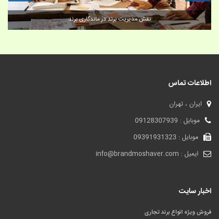
نقش مدیریت برند در ماندگاری برند
اطلاعات تماس
ایران ، تهران
موبایل : 09128307939
موبایل : 09391931323
ایمیل : info@brandmoshaver.com
اخبار سایت
فروش ویژه انواع برند تجاری