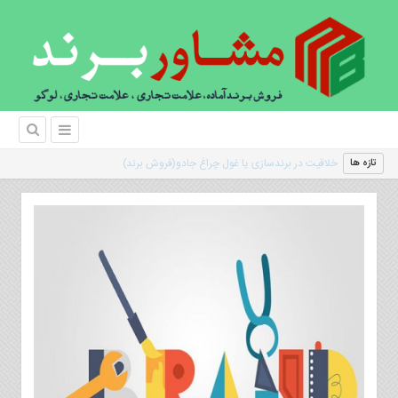
|
تازه ها