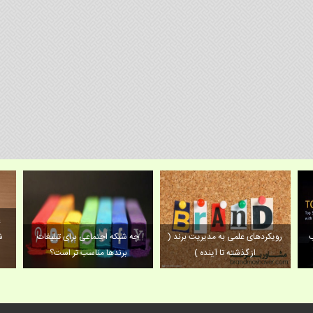
ع
ب
رویکردهای علمی به مدیریت برند (
چه شبکه اجتماعی برای تبلیغات
ش
از گذشته تا آینده )
برندها مناسب تر است؟