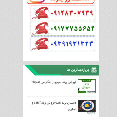
پربازدیدترین ها
فروشی برند سیجوال انگلیسی Sijval
داستان برند ناسا/فروش برند آماده و
تجاری