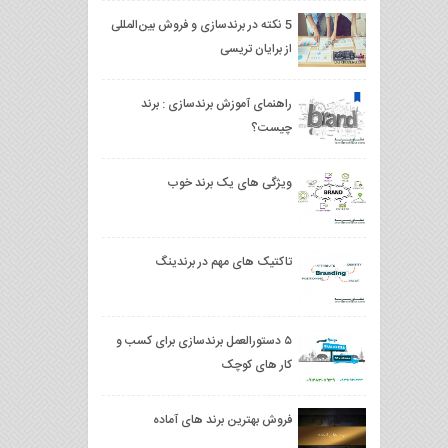
5 نکته در برندسازی و فروش بین‌المللی
از برایان تریسی
راهنمای آموزش برندسازی : برند
چیست؟
ویژگی های یک برند خوب
تاکتیک های مهم در برندینگ
۵ دستورالعمل برندسازی برای کسب و
کار های کوچک
فروش بهترین برند های آماده