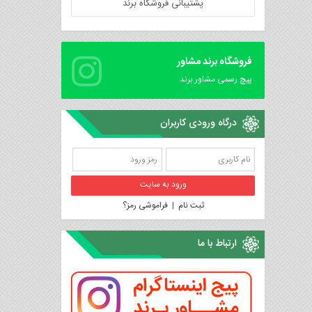
پشتیبانی فروشگاه برند
فروشگاه برند مشاور
پیچ رسمی مشاور برند
درگاه ورودی کاربران
ثبت نام
|
فراموشی رمز؟
ارتباط با ما