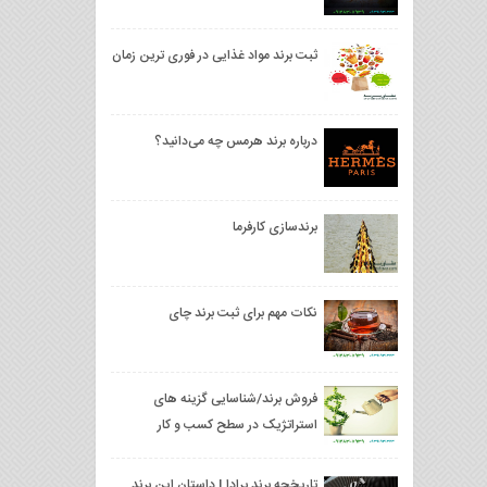
ثبت برند مواد غذایی در فوری ترین زمان
درباره برند هرمس چه می‌دانید؟
برندسازی کارفرما
نکات مهم برای ثبت برند چای
فروش برند/شناسایی گزینه های
استراتژیک در سطح کسب و کار
تاریخچه برند پرادا | داستان این برند