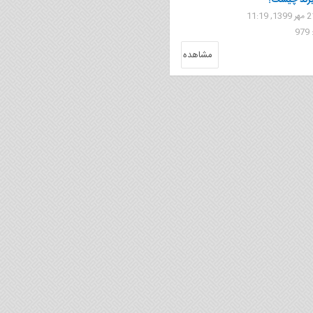
رند چیست؟
9
مشاهده