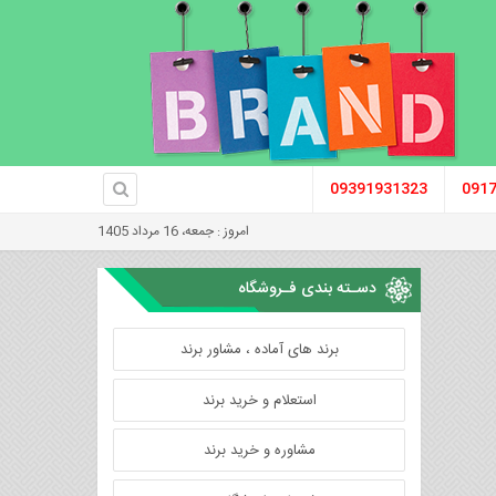
09391931323
091
امروز : جمعه، 16 مرداد 1405
دسـته بندی فـروشگاه
برند های آماده ، مشاور برند
استعلام و خرید برند
مشاوره و خرید برند