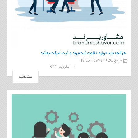
هرآنچه باید درباره تفاوت ثبت برند و ثبت شرکت بدانید
تاریخ :26 آبان 1399, 12:05
بـازدید : 948
مشاهده