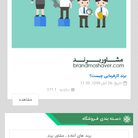
برند کارفرمایی چیست؟
تاریخ :26 آبان 1399, 11:59
بـازدید : 1 371
مشاهده
دسـته بندی فـروشگاه
برند های آماده ، مشاور برند