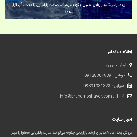
برند،برندینگ/بازاریابی عصبی چگونه می‌تواند صنعت بازاریابی را تحت تأثیر قرار
دهد؟
اطلاعات تماس
ایران ، تهران
موبایل : 09128307939
موبایل : 09391931323
ایمیل : info@brandmoshaver.com
اخبار سایت
فروش برند آماده/مدیران ارشد بازاریابی چگونه می‌توانند قدرت بازاریابی محتوا را مهار