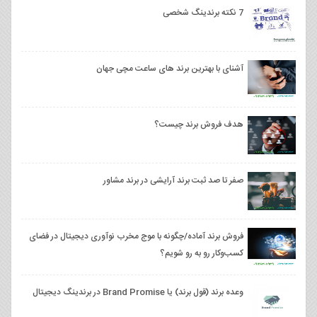
7 نکته برندینگ شخصی
آشنای با بهترین برند های ساعت مچی جهان
هدف فروش برند چیست؟
صفر تا صد ثبت برند آرایشی در برند مشاور
فروش برند آماده/چگونه با موج مخرب نوآوری دیجیتال در فضای
کسب‌وکار رو به رو شویم؟
وعده برند (قول برند) یا Brand Promise در برندینگ دیجیتال