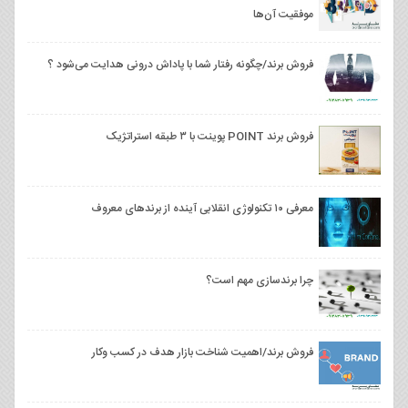
موفقیت آن‌ها
فروش برند/چگونه رفتار شما با پاداش درونی هدایت می‌شود ؟
فروش برند POINT پوينت با ۳ طبقه استراتژیک
معرفی ۱۰ تکنولوژی انقلابی آینده از برندهای معروف
چرا برندسازی مهم است؟
فروش برند/اهمیت شناخت بازار هدف در کسب وکار