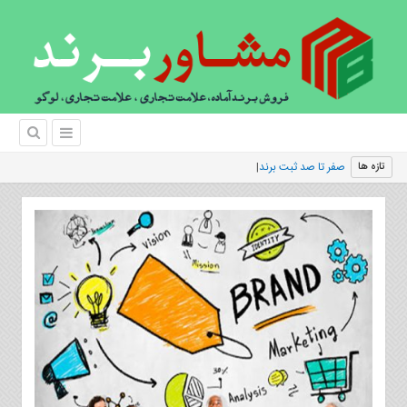
صفر تا صد ثبت برند شوینده
تازه ها