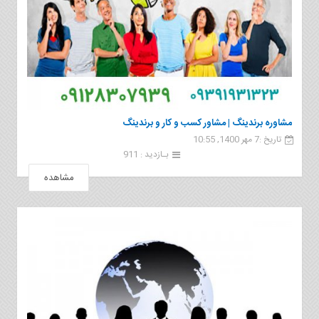
مشاوره برندینگ | مشاور کسب و کار و برندینگ
تاریخ :7 مهر 1400, 10:55
بـازدید : 911
مشاهده