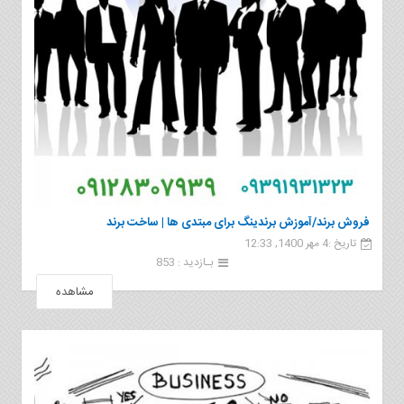
فروش برند/آموزش برندینگ برای مبتدی ها | ساخت برند
تاریخ :4 مهر 1400, 12:33
بـازدید : 853
مشاهده