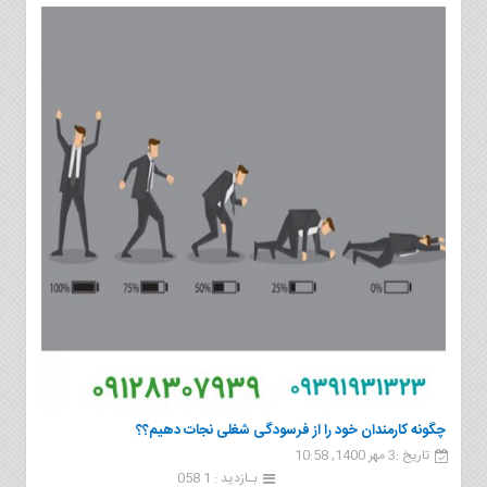
چگونه کارمندان خود را از فرسودگی شغلی نجات دهیم؟؟
تاریخ :3 مهر 1400, 10:58
بـازدید : 1 058