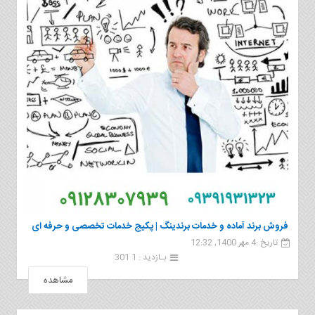
فروش برند آماده و خدمات برندینگ | پکیج خدمات تخصصی و حرفه ای
تاریخ :4 مهر 1400, 12:32
برندسازی
بـازدید : 1 301
مشاهده