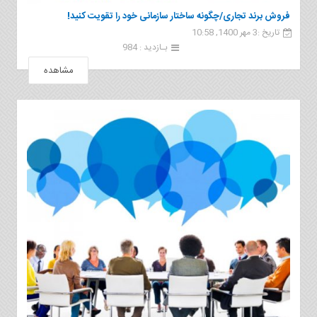
فروش برند تجاری/چگونه ساختار سازمانی خود را تقویت کنید!
تاریخ :3 مهر 1400, 10:58
بـازدید : 984
مشاهده