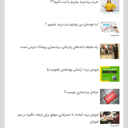
خرید برند؛برند بخریم یا ثبت کنیم؟؟
آیا خودمان می توانیم ثبت برند نماییم ؟
راه مقابله با مُدهای وارداتی، برندسازی پوشاک ایرانی است
فروش برند آرایشی بهداشتی (جوميت)
مراحل برندسازی چیست؟
فروش برند آماده/ ۸ استراتژی موفق برای ایجاد انگیزه در تیم
فروش