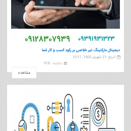
دیجیتال مارکتینگ تیر خلاصی بر رکود کسب و کار شما
تاریخ :31 شهریور 1400, 10:31
بـازدید : 918
مشاهده