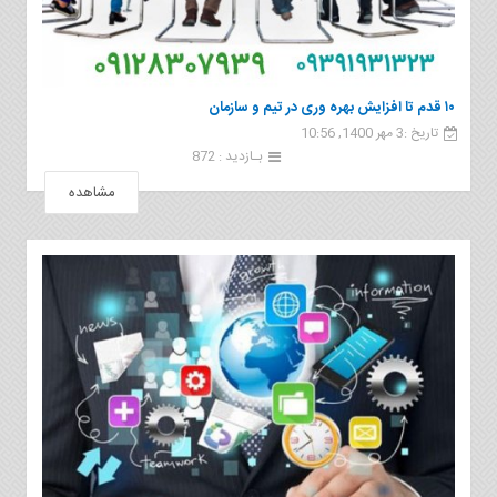
۱۰ قدم تا افزایش بهره وری در تیم و سازمان
تاریخ :3 مهر 1400, 10:56
بـازدید : 872
مشاهده