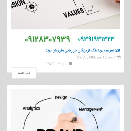
29 تعریف برندینگ از بزرگان بازاریابی/فروش برند
تاریخ :18 مهر 1400, 09:58
بـازدید : 1 143
مشاهده