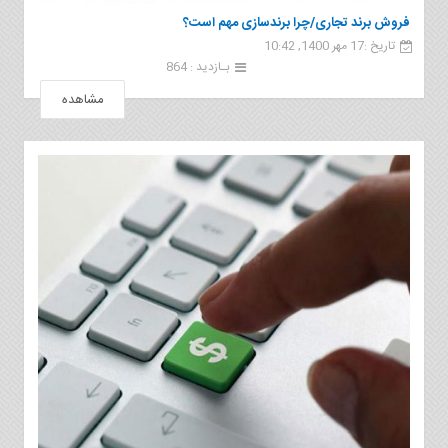
فروش برند تجاری/چرا برندسازی مهم است؟
تاریخ :17 مهر 1400, 10:42
بـازدید : 864
مشاهده