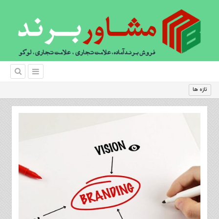
چگونه برند ل
|
تازه ها