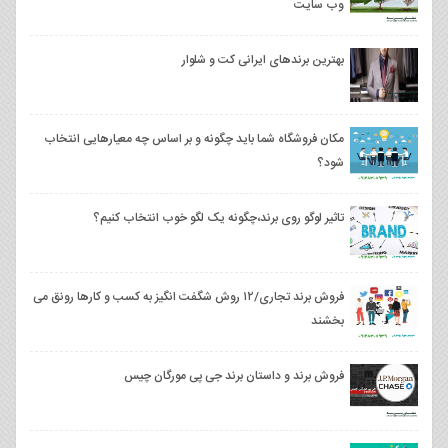
وب سایت
بهترین برندهای ایرانی کت و شلوار
مکان فروشگاه شما باید چگونه و بر اساس چه معیارهایی انتخاب
شود؟
تاثیر لوگو روی برند،چگونه یک لگو خوب انتخاب کنیم؟
فروش برند تجاری/۱۲ روش شگفت انگیز به کسب و کارها رونق می
بخشند
فروش برند و داستان برند جی پی مورگان چیس