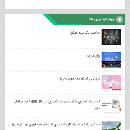
پربازدیدترین ها
ساخت یک برند موفق
وال مارت
فروش برند،تعریف هویت برند
ثبت برند تجاری یا ثبت علامت تجاری در سال 1400 چه مراحلی
دارد
فروش برند/ چند راهکار مفید برای افزایش سودآوری برند از طریق