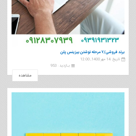
برند فروشی/۷ مرحله نوشتن بیزینس پلن
تاریخ :14 مهر 1400, 12:00
بـازدید : 953
مشاهده