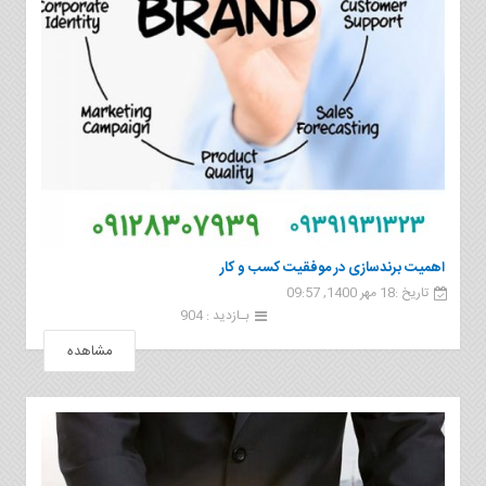
اهمیت برندسازی در موفقیت کسب و کار
تاریخ :18 مهر 1400, 09:57
بـازدید : 904
مشاهده