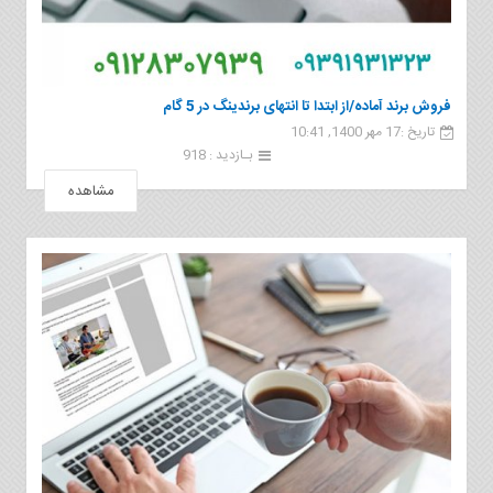
فروش برند آماده/از ابتدا تا انتهای برندینگ در 5 گام
تاریخ :17 مهر 1400, 10:41
بـازدید : 918
مشاهده