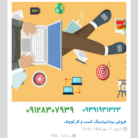
فروش برند/برندینگ کسب و کار کوچک
تاریخ :17 مهر 1400, 10:43
بـازدید : 926