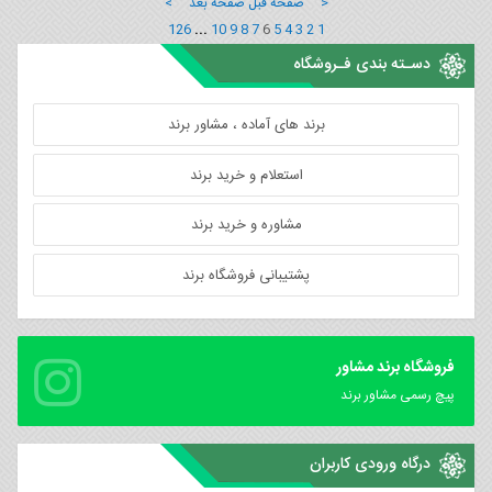
< صفحه قبل
صفحه بعد >
126
...
10
9
8
7
6
5
4
3
2
1
دسـته بندی فـروشگاه
برند های آماده ، مشاور برند
استعلام و خرید برند
مشاوره و خرید برند
پشتیبانی فروشگاه برند
فروشگاه برند مشاور
پیچ رسمی مشاور برند
درگاه ورودی کاربران