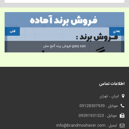
بعدی
قبلی
فروش برند گنج سان ganj san
اطلاعات تماس
ایران ، تهران
موبایل : 09128307939
موبایل : 09391931323
ایمیل : info@brandmoshaver.com