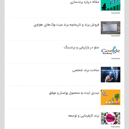
مقاله درباره برندسازی
فروش برند و تاریخچه برند میت بوک‌های هواوی
سئو در بازاریابی و برندینگ
ساخت برند شخصی
تبدیل ایده به محصول پولساز و موفق
برند کارفرمایی و توسعه