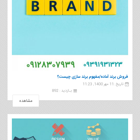
فروش برند آماده/مفهوم برند سازی چیست؟
تاریخ :11 مهر 1400, 11:23
بـازدید : 892
مشاهده