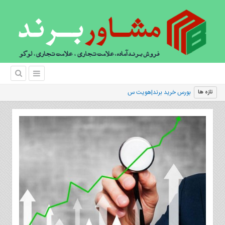
بورس خرید برند|هویت سازی برند و برند سازی
تازه ها