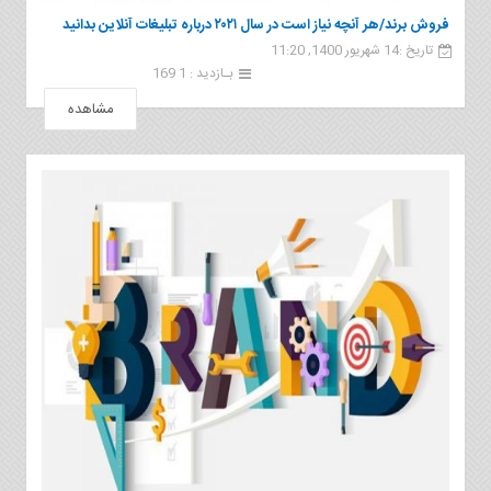
فروش برند/هر آنچه نیاز است در سال ۲۰۲۱ درباره تبلیغات آنلاین بدانید
تاریخ :14 شهریور 1400, 11:20
بـازدید : 1 169
مشاهده