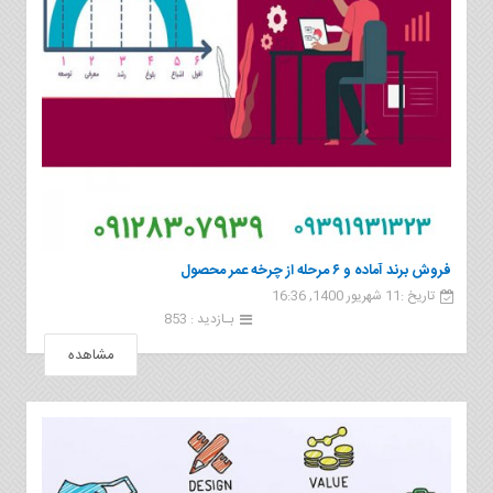
فروش برند آماده و ۶ مرحله از چرخه عمر محصول
تاریخ :11 شهریور 1400, 16:36
بـازدید : 853
مشاهده