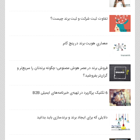
تفاوت ثبت شرکت و ثبت برند چیست؟
معماري هويت برند در پنج گام
فروش برند در عصر هوش مصنوعی؛ چگونه برندتان را سریع‌تر و
گران‌تر بفروشید؟
6 تکنیک پرکاربرد در تهیه‌ی خبرنامه‌های ایمیلی B2B
دلایلی که برای ایجاد برند و برندسازی باید بدانید