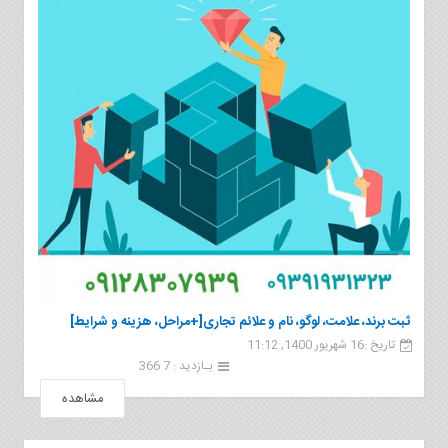
ثبت برند، علامت، لوگو، نام و علائم تجاری[+مراحل، هزینه و شرایط]
تاریخ :16 شهریور 1400, 11:12
بـازدید : 7 366
مشاهده