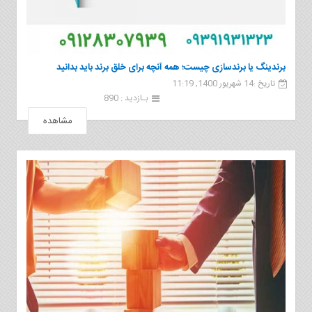
برندینگ یا برندسازی چیست؛ همه آنچه برای خلق برند باید بدانید
تاریخ :14 شهریور 1400, 11:19
بـازدید : 890
مشاهده