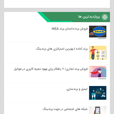
پربازدیدترین ها
فروش برند؛داستان برند IKEA
برند آماده | بهترین استراتژی های برندینگ
فروش برند تجاری/ ۷ راهکار برای بهبود تجربه کاربری در موبایل
ایمیل و برندسازی
شبکه های اجتماعی در جهت برندینگ