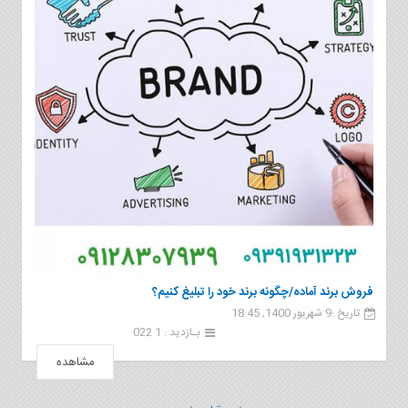
فروش برند آماده/چگونه برند خود را تبلیغ کنیم؟
تاریخ :9 شهریور 1400, 18:45
بـازدید : 1 022
مشاهده