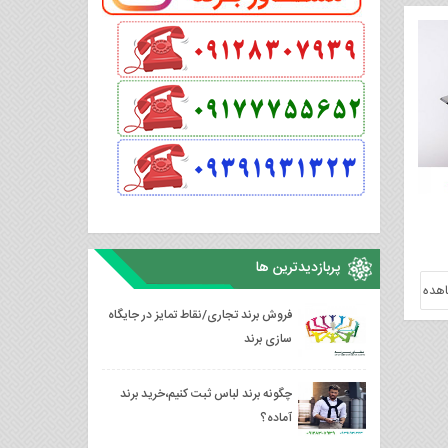
پربازدیدترین ها
هده
فروش برند تجاری/نقاط تمایز در جایگاه
سازی برند
چگونه برند لباس ثبت کنیم،خرید برند
آماده؟