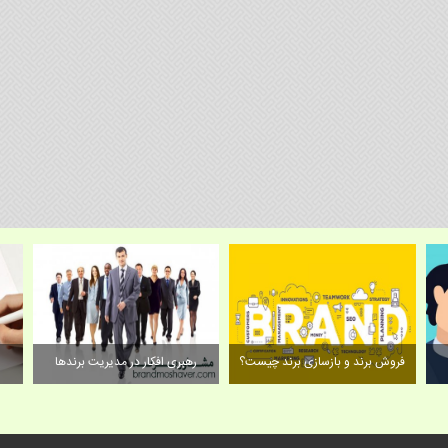
فروش برند و بازسازی برند چیست؟
رهبری افکار در مدیریت برندها