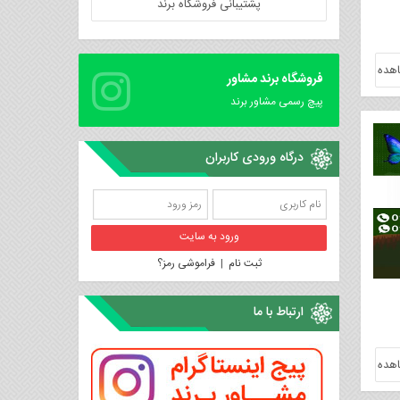
پشتیبانی فروشگاه برند
هده
فروشگاه برند مشاور
پیچ رسمی مشاور برند
درگاه ورودی کاربران
ثبت نام
|
فراموشی رمز؟
ارتباط با ما
هده