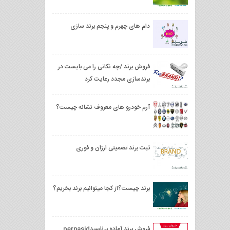
دام های چهرم و پنجم برند سازی
فروش برند /چه نکاتی را می بایست در
برندسازی مجدد رعایت کرد
آرم خودرو های معروف نشانه چیست؟
ثبت برند تضمینی ارزان و فوری
برند چیست؟از کجا میتوانیم برند بخریم؟
فروش برند آماده پرناسيدpernasid