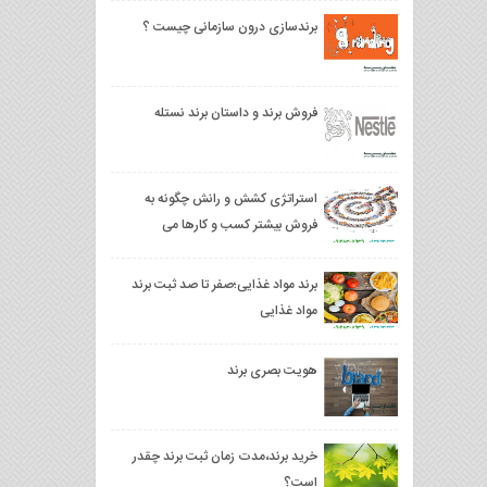
برندسازی درون سازمانی چیست ؟
فروش برند و داستان برند نستله
استراتژی کشش و رانش چگونه به
فروش بیشتر کسب و کارها می
انجامد،فروش برند
برند مواد غذایی؛صفر تا صد ثبت برند
مواد غذایی
هویت بصری برند
خرید برند،مدت زمان ثبت برند چقدر
است؟