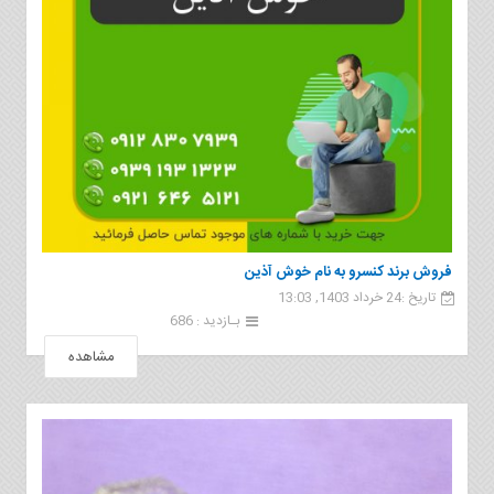
فروش برند کنسرو به نام خوش آذین
تاریخ :24 خرداد 1403, 13:03
بـازدید : 686
مشاهده