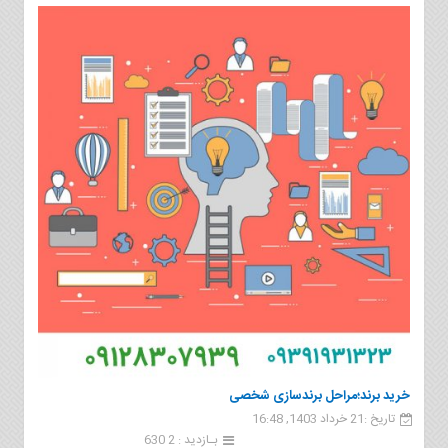
خرید برند؛مراحل برندسازی شخصی
تاریخ :21 خرداد 1403, 16:48
بـازدید : 2 630