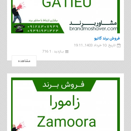
فروش برند گاتيو
تاریخ :10 خرداد 1403, 19:11
بـازدید : 1 716
مشاهده