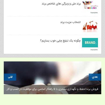
برند ملی و ویژگی های شاخص برند
انتخاب مزیت برند
چگونه یک تبلیغ چاپی خوب بسازیم؟
بعدی
قبلی
خرید و ثبت برند صنایع دستی