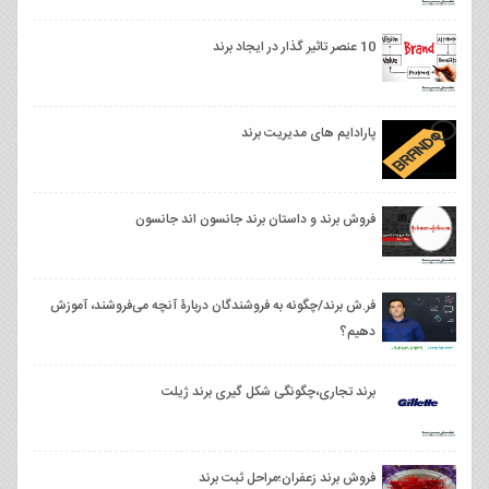
10 عنصر تاثیر گذار در ایجاد برند
پارادایم های مدیریت برند
فروش برند و داستان برند جانسون اند جانسون
فر.ش برند/چگونه به فروشندگان دربارۀ آنچه می‌فروشند، آموزش
دهیم؟
برند تجاری،چگونگی شکل گیری برند ژیلت
فروش برند زعفران؛مراحل ثبت برند