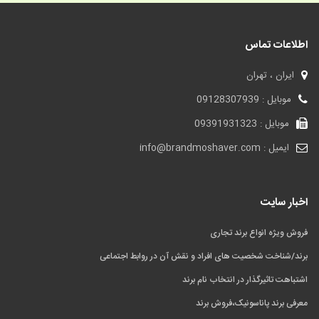
اطلاعات تماس
ایران ، تهران
موبایل : 09128307939
موبایل : 09391931323
ایمیل : info@brandmoshaver.com
اخبار سایت
فروش ویژه انواع برند تجاری
برند/شناخت شخصیت های افراد و نقش آن در روابط اجتماعی
اشتباهت تاثیرگذار در انتخاب نام برند
معرفی برند پاناسونیک،فروش برند