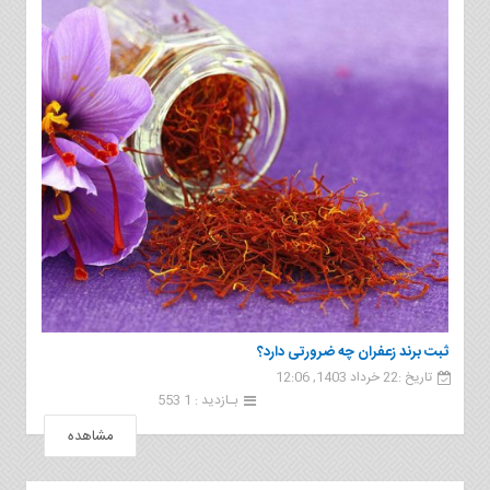
ثبت برند زعفران چه ضرورتی دارد؟
تاریخ :22 خرداد 1403, 12:06
بـازدید : 1 553
مشاهده