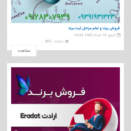
فروش برند و تمام مراحل ثبت برند
تاریخ :16 خرداد 1403, 15:44
بـازدید : 865
مشاهده