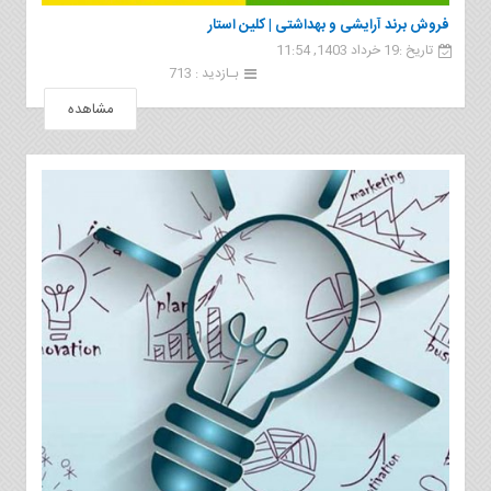
فروش برند آرایشی و بهداشتی | کلین استار
تاریخ :19 خرداد 1403, 11:54
بـازدید : 713
مشاهده