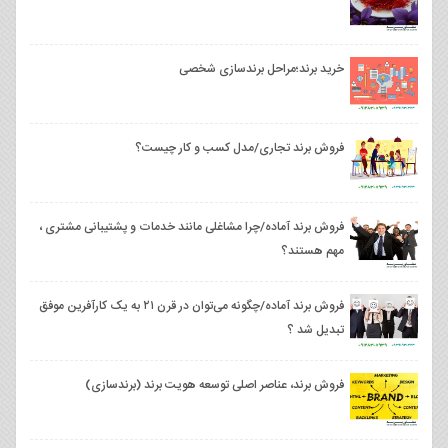
خرید برند؛مراحل برندسازی شخصی
فروش برند تجاری/مدل کسب و کار چیست؟
فروش برند آماده/چرا مشاغلی مانند خدمات و پشتیبانی مشتری ،
مهم هستند؟
فروش برند آماده/چگونه می‌توان در قرن ۲۱ به یک کارآفرین موفق
تبدیل شد ؟
فروش برند، عناصر اصلی توسعه هویت برند (برندسازی)