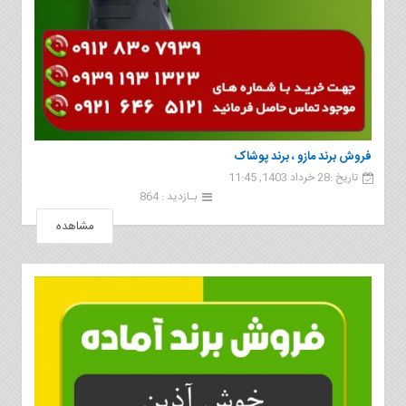
فروش برند مازو ، برند پوشاک
تاریخ :28 خرداد 1403, 11:45
بـازدید : 864
مشاهده