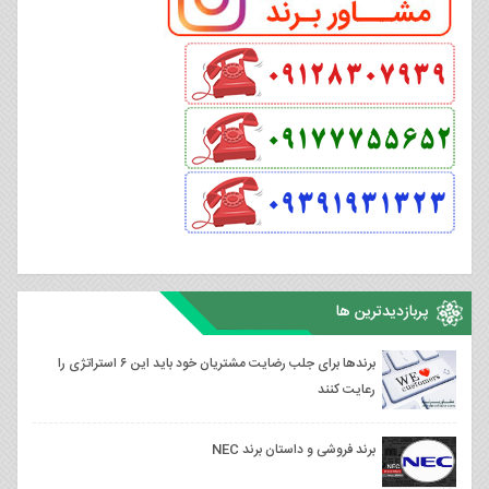
پربازدیدترین ها
برندها برای جلب رضایت مشتریان خود باید این ۶ استراتژی را
رعایت کنند
برند فروشی و داستان برند NEC