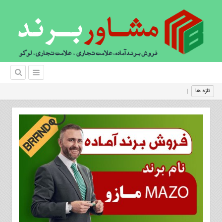
خصوصیات برند ،
|
تازه ها