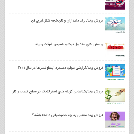
فروش برند/ برند دامداران و تاریخچه شکل‌گیری آن
پرسش های متداول ثبت و تاسیس شرکت و برند
فروش برند/گزارشی درباره دستمزد اینفلوئنسرها در سال ۲۰۲۱
فروش برند/شناسایی گزینه های استراتژیک در سطح کسب و کار
فروش برند معتبر باید چه خصوصیاتی داشته باشد؟