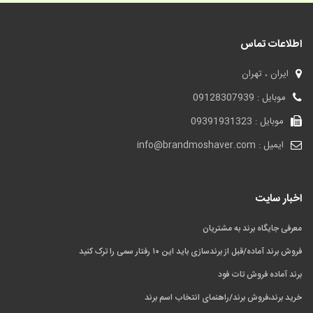
اطلاعات تماس
ایران ، تهران
موبایل : 09128307939
موبایل : 09391931323
ایمیل : info@brandmoshaver.com
اخبار سایت
معرفی جایگاه برند به مشتریان
فروش برند آماده/قبل از برندسازی باید این ۱۰ رفتار سمی را ترک کنید
برند آماده فروش تات فود
خرید برند،فروش برند/راهنمای انتخاب اسم برند