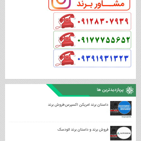
پربازدیدترین ها
داستان برند امریکن اکسپرس؛فروش برند
فروش برند و داستان برند اتودسک