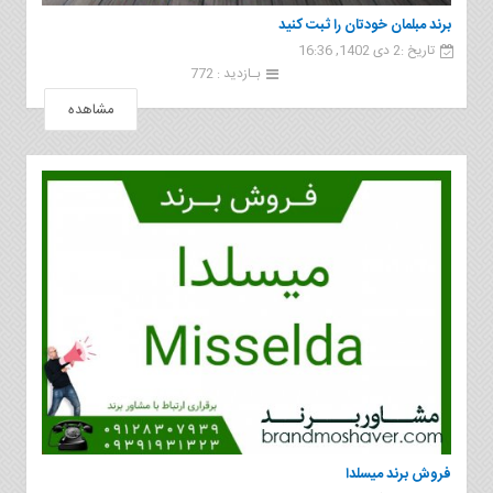
برند مبلمان خودتان را ثبت کنید
تاریخ :2 دی 1402, 16:36
بـازدید : 772
مشاهده
فروش برند ميسلدا