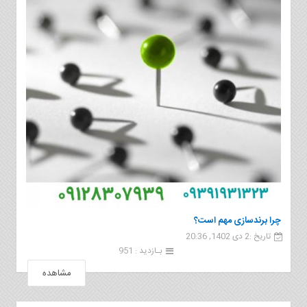
چرا برندسازی مهم است؟
تاریخ :2 دی 1402, 20:36
بـازدید : 951
مشاهده