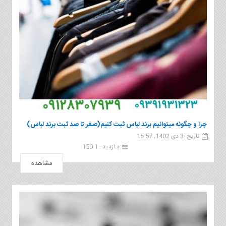
چرا و چگونه میتوانیم برند لباس ثبت کنیم(صفر تا صد ثبت برند لباس)
تاریخ :3 دی 1402, 15:57
بـازدید : 1 150
مشاهده