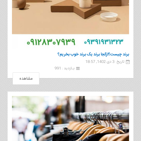
برند چیست؟ازکجا برند یک برند خوب بخریم؟
تاریخ :3 دی 1402, 18:57
بـازدید : 991
مشاهده