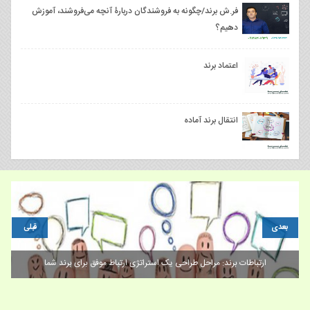
فر.ش برند/چگونه به فروشندگان دربارۀ آنچه می‌فروشند، آموزش
دهیم؟
اعتماد برند
انتقال برند آماده
بعدی
قبلی
ارتباطات برند: مراحل طراحی یک استراتژی ارتباط موفق برای برند شما