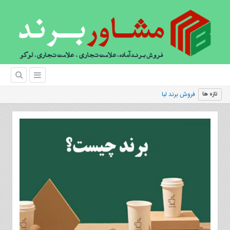
فروش برند لباس و بهترین مارک برند ل
تازه ها