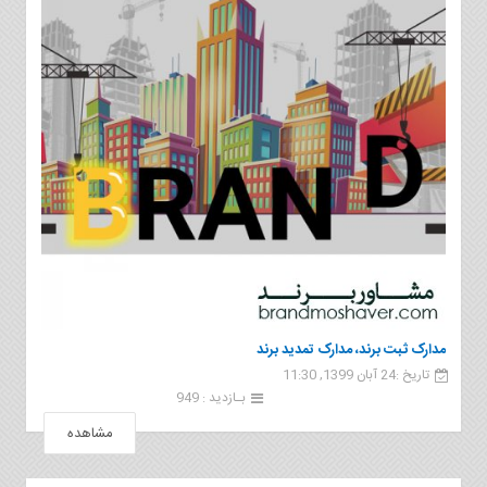
مدارک ثبت برند، مدارک تمدید برند
تاریخ :24 آبان 1399, 11:30
بـازدید : 949
مشاهده