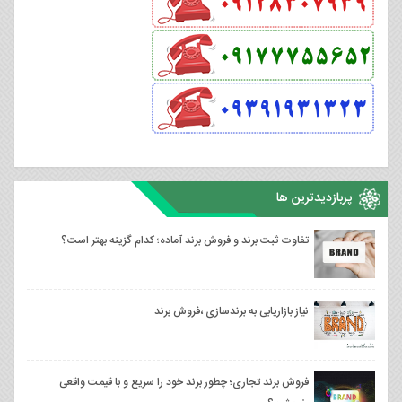
پربازدیدترین ها
تفاوت ثبت برند و فروش برند آماده؛ کدام گزینه بهتر است؟
نیاز بازاریابی به برندسازی ،فروش برند
فروش برند تجاری؛ چطور برند خود را سریع و با قیمت واقعی