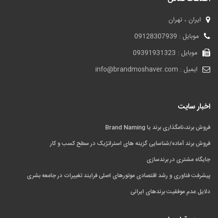
ایران ، تهران
موبایل : 09128307939
موبایل : 09391931323
ایمیل : info@brandmoshaver.com
اخبار سایت
فروش برند،نامگذاری برند یا Brand Naming
فروش برند آماده/شناسایی گزینه های استراتژیک در سطح کسب و کار
جایگاه مشتری در برندسازی
پیشرفت فناوری و رشد اقتصادی موتورهای اصلی فرایند تغییرات در جامعه بشری
دلایل عدم موفقیت برندهای ایرانی