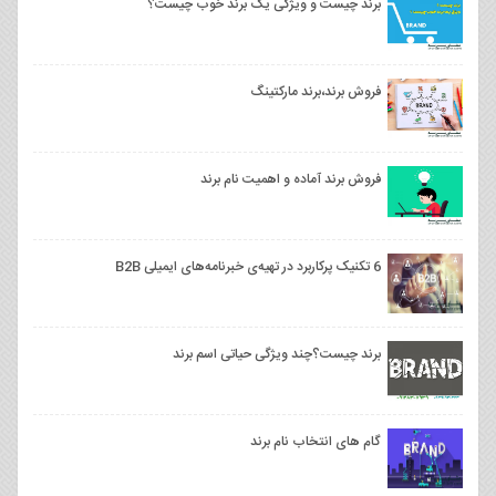
برند چیست و ویژگی یک برند خوب چیست؟
فروش برند،برند مارکتینگ
فروش برند آماده و اهمیت نام برند
6 تکنیک پرکاربرد در تهیه‌ی خبرنامه‌های ایمیلی B2B
برند چیست؟چند ویژگی حیاتی اسم برند
گام های انتخاب نام برند