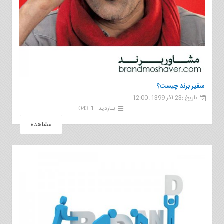
سفیر برند چیست؟
تاریخ :23 آذر 1399, 12:00
بـازدید : 1 043
مشاهده