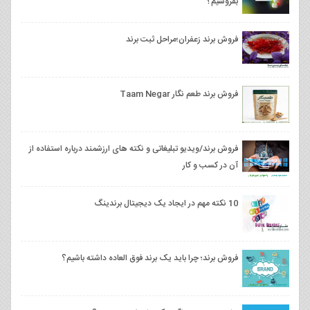
بفروشیم؟
فروش برند زعفران؛مراحل ثبت برند
فروش برند طعم نگار Taam Negar
فروش برند/ویدیو تبلیغاتی و نکته های ارزشمند درباره استفاده از
آن در کسب و کار
10 نکته مهم در ایجاد یک دیجیتال برندینگ
فروش برند؛ چرا باید یک برند فوق العاده داشته باشیم؟