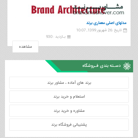
مدلهای اصلی معماری برند
تاریخ :26 شهریور 1399, 10:07
بـازدید : 930
مشاهده
دسـته بندی فـروشگاه
برند های آماده ، مشاور برند
استعلام و خرید برند
مشاوره و خرید برند
پشتیبانی فروشگاه برند