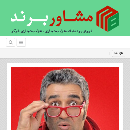
برند فروشی و داست
تازه ها