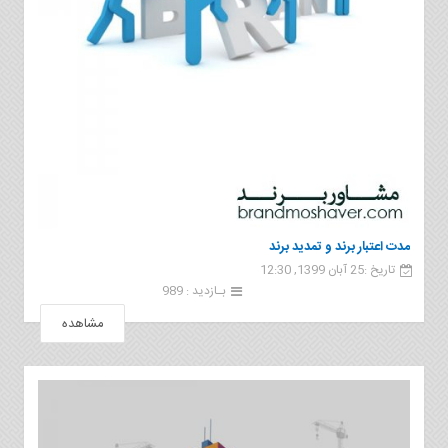
مدت اعتبار برند و تمدید برند
تاریخ :25 آبان 1399, 12:30
بـازدید : 989
مشاهده