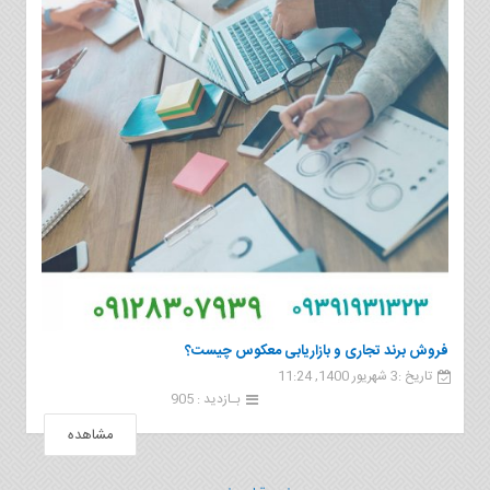
فروش برند تجاری و بازاریابی معکوس چیست؟
تاریخ :3 شهریور 1400, 11:24
بـازدید : 905
مشاهده