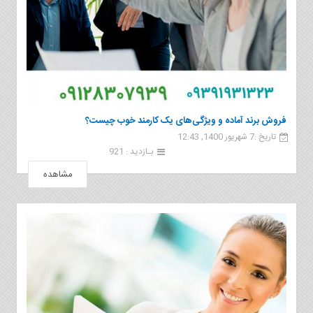
فروش برند آماده و ویژگی‌های یک کارمند خوب چیست؟
تاریخ :7 شهریور 1400, 12:43
بـازدید : 921
مشاهده