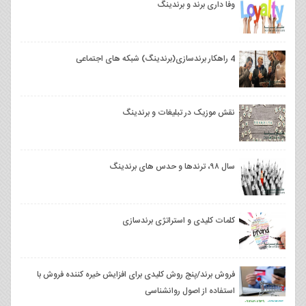
وفا داری برند و برندینگ
4 راهکار برندسازی(برندینگ) شبکه های اجتماعی
نقش موزیک در تبلیغات و برندینگ
سال ۹۸، ترندها و حدس های برندینگ
کلمات کلیدی و استراتژی برندسازی
فروش برند/پنج روش کلیدی برای افزایش خیره کننده فروش با
استفاده از اصول روانشناسی