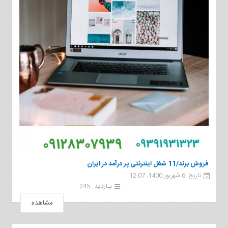
فروش برند/11 شغل اینترنتی پر درآمد در ایران
تاریخ :6 شهریور 1400, 12:07
بـازدید : 245
مشاهده