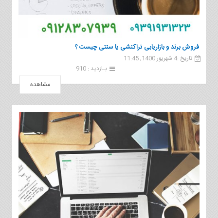
فروش برند و بازاریابی تراکنشی یا سنتی چیست ؟
تاریخ :4 شهریور 1400, 11:45
بـازدید : 910
مشاهده