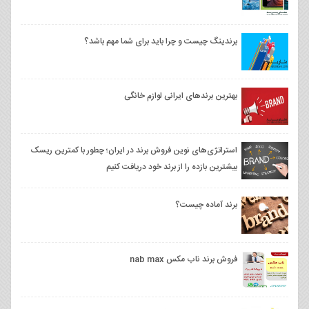
برندینگ چیست و چرا باید برای شما مهم باشد؟
بهترین برندهای ایرانی لوازم خانگی
استراتژی‌های نوین فروش برند در ایران؛ چطور با کمترین ریسک
بیشترین بازده را از برند خود دریافت کنیم
برند آماده چیست؟
فروش برند ناب مکس nab max