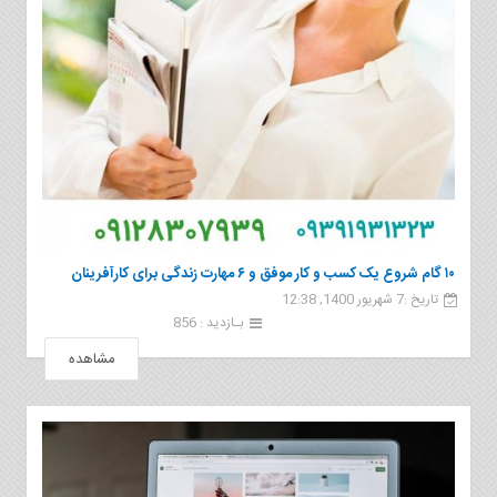
۱۰ گام شروع یک کسب و کار موفق و ۶ مهارت زندگی برای کارآفرینان
تاریخ :7 شهریور 1400, 12:38
بـازدید : 856
مشاهده