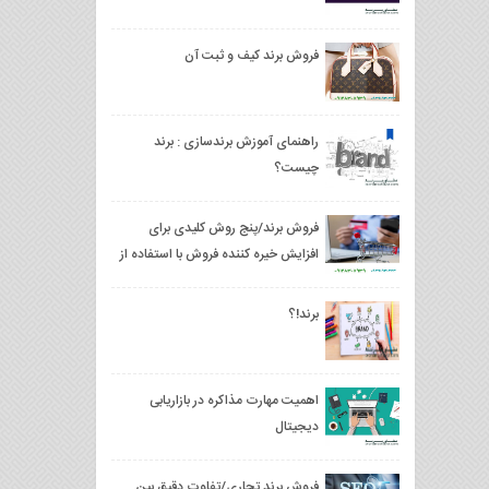
فروش برند کیف و ثبت آن
راهنمای آموزش برندسازی : برند
چیست؟
فروش برند/پنج روش کلیدی برای
افزایش خیره کننده فروش با استفاده از
اصول روانشناسی
برند!؟
اهمیت مهارت مذاکره در بازاریابی
دیجیتال
فروش برند تجاری/تفاوت دقیق بین