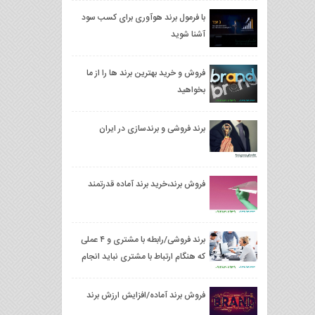
با فرمول برند هوآوری برای کسب سود
آشنا شوید
فروش و خرید بهترین برند ها را از ما
بخواهید
برند فروشی و برندسازی در ایران
فروش برند،خرید برند آماده قدرتمند
برند فروشی/رابطه با مشتری و ۴ عملی
که هنگام ارتباط با مشتری نباید انجام
دهید
فروش برند آماده/افزایش ارزش برند