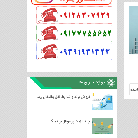
پربازدیدترین ها
هده
فروش برند و شرایط نقل وانتقال برند
چند مزیت پرسونال برندینگ