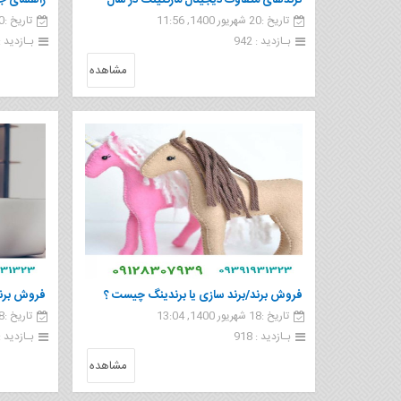
ترندهای متفاوت دیجیتال مارکتینگ در سال
راهنمای جام
تاریخ :20 شهریور 1400, 11:56
تاریخ :20 شهریور 1400, 11:46
2021
بـازدید : 942
بـازدید : 1 15
مشاهده
فروش برند/برند سازی یا برندینگ چیست ؟
فروش برند 
تاریخ :18 شهریور 1400, 13:04
تاریخ :18 شهریور 1400, 13:02
کیست؟
بـازدید : 918
بـازدید : 57
مشاهده