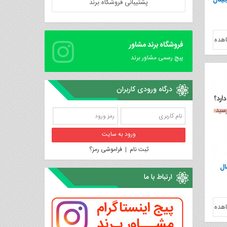
یتال
پشتیبانی فروشگاه برند
هده
فروشگاه برند مشاور
پیچ رسمی مشاور برند
درگاه ورودی کاربران
ثبت نام
|
فراموشی رمز؟
ال
ارتباط با ما
هده