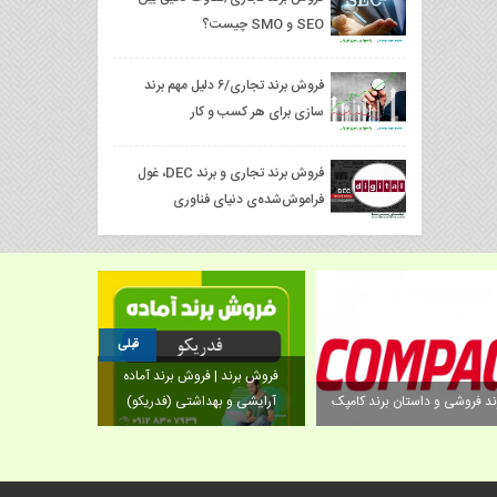
SEO و SMO چیست؟
فروش برند تجاری/۶ دلیل مهم برند
سازی برای هر کسب و کار
فروش برند تجاری و برند DEC، غول
فراموش‌شده‌ی دنیای فناوری
قبلی
فروش برند آم
فروش برند | فروش برند آماده
نیروی انسا
ند فروشی و داستان برند کامپک
آرایشی و بهداشتی (فدریکو)
دیجیتال