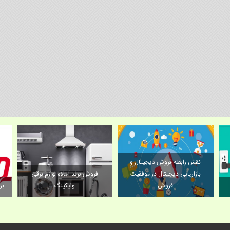
نقش رابطه فروش دیجیتال و
بازاریابی دیجیتال در موفقیت
فروش برند آماده لوازم برقی
فروش
وايكينگ
بر