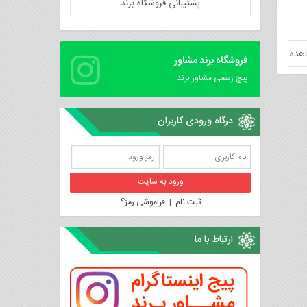
پشتیبانی فروشگاه برند
هده
فروشگاه برند مشاور
پیچ رسمی مشاور برند
درگاه ورودی کاربران
ثبت نام
|
فراموشی رمز؟
ارتباط با ما