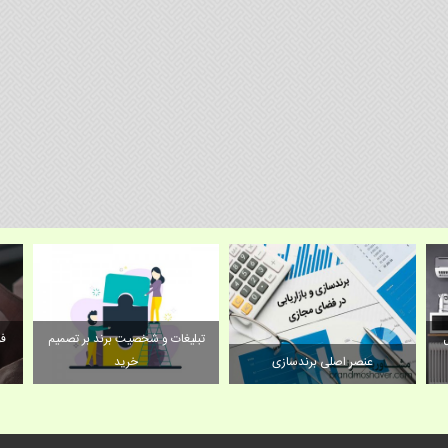
ل
تبلیغات و شخصیت برند بر تصمیم
فر
عنصر اصلی برندسازی
خرید