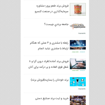
فروش برند طعم پرور؛ مشاوره
سرمایه‌گذاری در صنعت کنسرو
جامعه برندي چیست؟
رابطه با مشتری و ۴ عملی که هنگام
ارتباط با مشتری نباید انجام
دهید،فروش برند تجاری
فروش برند آماده/افراد درون گرا و ۸
شغل فوق العاده و پر درآمد برای آنان
برند خودتان را بسازید(فروش برند)
خرید و ثبت برند صنایع دستی