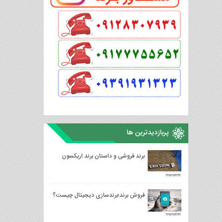
پربازدیدترین ها
برند فروشی و داستان برند اریکسون
فروش برند؛برندسازی دیجیتال چیست؟