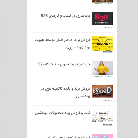
برندسازی در کسب و کارهای B2B
فروش برند، عناصر اصلی توسعه هویت
برند (برندسازی)
خرید برند؛برند بخریم یا ثبت کنیم؟؟
فروش برند و يازده تاكتيك قوي در
برندسازي
ثبت و فروش برند محصولات بهداشتی
فروش برند،تعریف هویت برند