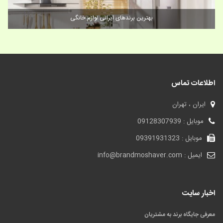
مدارک مورد نیاز ثبت برند
اطلاعات تماس
ایران ، تهران
موبایل : 09128307939
موبایل : 09391931323
ایمیل : info@brandmoshaver.com
اخبار سایت
معرفی جایگاه برند به مشتریان