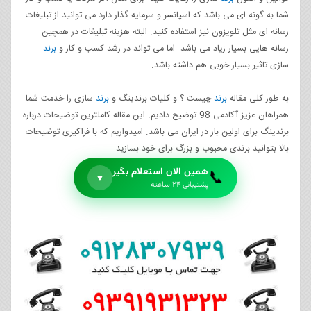
شما به گونه ای می باشد که اسپانسر و سرمایه گذار دارد می توانید از تبلیغات
رسانه ای مثل تلویزون نیز استفاده کنید. البته هزینه تبلیغات در همچین
رسانه هایی بسیار زیاد می باشد. اما می تواند در رشد کسب و کار و
برند
سازی تاثیر بسیار خوبی هم داشته باشد.
به طور کلی مقاله
برند
چیست ؟ و کلیات برندینگ و
برند
سازی را خدمت شما
همراهان عزیز آکادمی 98 توضیح دادیم. این مقاله کاملترین توضیحات درباره
برندینگ برای اولین بار در ایران می باشد. امیدواریم که با فراکیری توضیحات
بالا بتوانید برندی محبوب و بزرگ برای خود بسازید.
همین الان استعلام بگیر
📞
▼
پشتیبانی ۲۴ ساعته