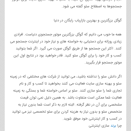
جستجوها به اصطلاح سئو گفته می شود.
گوگل بزرگترین و بهترین بازاریاب رایگان در دنیا
همه ما خوب می دانیم که گوگل بزرگترین موتور جستجوی دنیاست. افرادی
زیادی روزانه برای دستیابی به خواسته های و نیاز خود در اینترنت جستجو می
کنند. اکثر این جستجو ها از طریق گوگل صورت می گیرد. اگر شما بتوانید
کسب و کار خود را برای گوگل سئو کنید. قادر خواهید بود در نتایج اول این
موتور جستجو قرار بگیرید.
اگر دانش سئو را نداشته باشید، می توانید از شرکت های مختلفی که در زمینه
سئو و بهینه سازی سایت فعالیت می کنند بخواهید تا کسب و کار و نام
تجاری شما را سئو سازی کنند. سئو بر اساس خواسته شما و بستگی به زمینه
فعالیت شما ممکن است متفاوت باشد. به همین دلیل نمی توان قیمت
مشخصی برای آن در نظر گرفته. البته لازم به ذکر است شما بدون نیاز به
متخصص سئو و بدون نیاز به هزینه کردن برای سئو تخصصی نیز می توانید
در کسب و کار اینترنتی خود موفق شوید.
چرا
برند
سازی اینترنتی