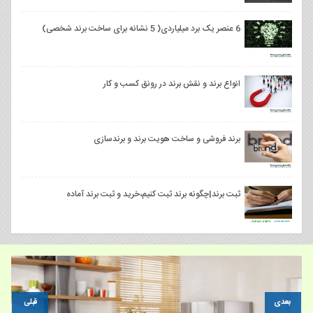
6 عنصر یک برد میلیاردی( 5 نشانه برای ساخت برند شخصی)
انواع برند و نقش برند در رونق کسب و کار
برند فروشی و ساخت هویت برند و برندسازی
ثبت برند|چگونه برند ثبت کنیم،خرید و ثبت برند آماده
بعدی
قبلی