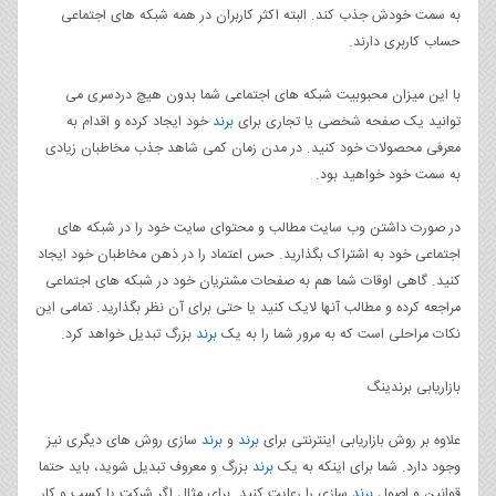
به سمت خودش جذب کند. البته اکثر کاربران در همه شبکه های اجتماعی
حساب کاربری دارند.
با این میزان محبوبیت شبکه های اجتماعی شما بدون هیچ دردسری می
توانید یک صفحه شخصی یا تجاری برای
برند
خود ایجاد کرده و اقدام به
معرفی محصولات خود کنید. در مدن زمان کمی شاهد جذب مخاطبان زیادی
به سمت خود خواهید بود.
در صورت داشتن وب سایت مطالب و محتوای سایت خود را در شبکه های
اجتماعی خود به اشتراک بگذارید. حس اعتماد را در ذهن مخاطبان خود ایجاد
کنید. گاهی اوقات شما هم به صفحات مشتریان خود در شبکه های اجتماعی
مراجعه کرده و مطالب آنها لایک کنید یا حتی برای آن نظر بگذارید. تمامی این
نکات مراحلی است که به مرور شما را به یک
برند
بزرگ تبدیل خواهد کرد.
بازاریابی برندینگ
علاوه بر روش بازاریابی اینترنتی برای
برند
و
برند
سازی روش های دیگری نیز
وجود دارد. شما برای اینکه به یک
برند
بزرگ و معروف تبدیل شوید، باید حتما
قوانین و اصول
برند
سازی را رعایت کنید. برای مثال اگر شرکت یا کسب و کار