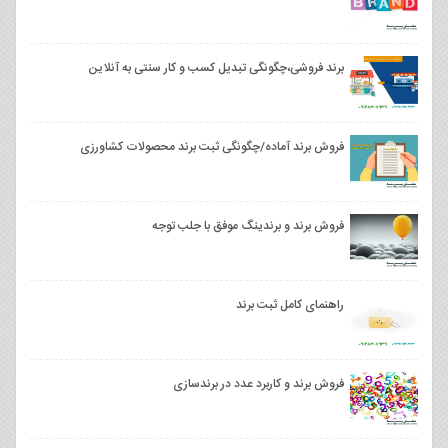
برند فروشی،چگونگی تبدیل کسب و کار سنتی به آنلاین
فروش برند آماده/چگونگی ثبت برند محصولات کشاورزی
فروش برند و برندینگ موفق با جلب توجه
راهنمای کامل ثبت برند
فروش برند و کاربرد عدد در برندسازی