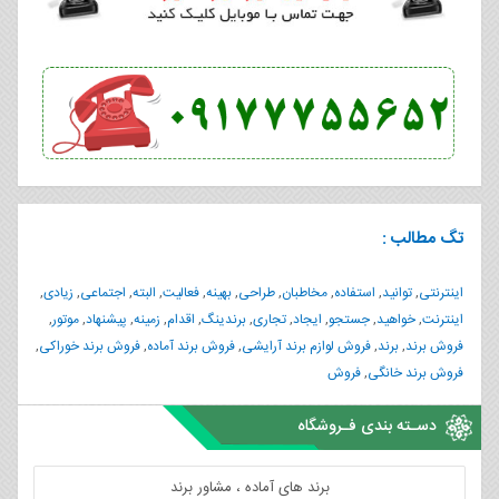
تگ مطالب :
اینترنتی
,
توانید
,
استفاده
,
مخاطبان
,
طراحی
,
بهینه
,
فعالیت
,
البته
,
اجتماعی
,
زیادی
,
اینترنت
,
خواهید
,
جستجو
,
ایجاد
,
تجاری
,
برندینگ
,
اقدام
,
زمینه
,
پیشنهاد
,
موتور
,
فروش برند
,
برند
,
فروش لوازم برند آرایشی
,
فروش برند آماده
,
فروش برند خوراکی
,
فروش برند خانگی
,
فروش
دسـته بندی فـروشگاه
برند های آماده ، مشاور برند