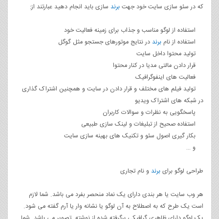
که در سئو سازی سایت خود جهت
برند
سازی باید انجام دهید عبارتند از:
استفاده از لوگو مناسب و جذاب برای زمینه فعالیت خود
استفاده از نام
برند
در نتایج موتورهای جستجو مثل گوگل
تولید محتوا داخل سایت
قرار دادن مالتی مدیا در کنار محتوا
فعالیت های اینفوگرافیک
تولید فیلم های مختلف و قرار دادن در سایت و همچنین اشتراک گذاری
در شبکه های اشتراک ویدیو
پاسخگویی به نظرات و سوالات کاربران
استفاده صحیح از تبلیغات و لینک سازی طبیعی
بکار گیری اصول سئو و تکنیک های بهینه سازی سایت
و …
طراحی لوگو برای
برند
و نام تجاری
هر وب سایت یا هر بندی دارای یک نماد منحصر بفرد می باشد. شما لازم
است یک طرح که به اصطلاح به آن لوگو یا نشانه وار یا آرم گفته می شود.
یک لوگو دارای ظاهری گرافیکی برگرفته شده از نوشته تصویر می باشد. شما