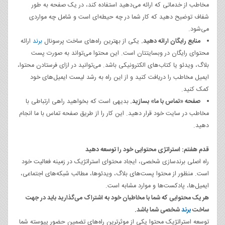
مخاطب از خدماتی که ارائه می‌دهید استفاده کند، در یک صفحه به طور
شفاف توضیح دهید که کار شما در چه حیطه‌ای است و شامل چه مواردی
می‌شود.
منابع رایگان ارائه دهید.
یکی از بهترین راه‌های ساخت پرسونال
برند
ارائه
محتوای رایگان در وبسایتتان است. این محتوا می‌تواند به صورت پست
بلاگ، ویدئو یا کتاب‌های الکترونیکی باشد. می‌توانید در ازای فرستادن محتوا،
ایمیل مخاطب را دریافت کنید و از این راه به رشد لیست ایمیل‌های خود
کمک کنید.
صفحه «تماس با ما» بسازید.
بدیهی است که بخواهید راهی ارتباطی با
مخاطب در سایت خود قرار دهید. این کار را از طریق صفحه تماس با ما انجام
دهید.
قدم هفتم: استراتژی محتوایی خود را توسعه دهید
راه اصلی برندسازی شخصی، ایجاد محتوای استراتژیک در زمینه فعالیت خود
است. منظور از محتوا پست‌های بلاگ، ویدئوها، مطالب شبکه‌های اجتماعی،
ایمیل‌ها، پادکست‌ها و موارد مشابه است.
هر یک محتوایی که شما با مخاطبان خود به اشتراک می‌گذارید باید در جهت
ساخت
برند
شخصی شما باشد.
توسعه استراتژیک محتوا یکی از موثرترین راه‌های تضمین حضور پیوسته شما