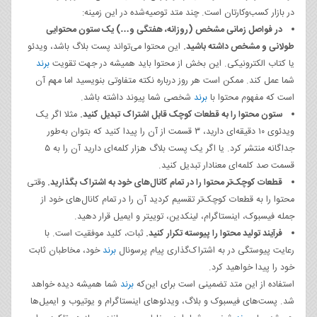
در بازار کسب‌وکارتان است. چند متد توصیه‌شده در این زمینه:
در فواصل زمانی مشخص (روزانه، هفتگی و…) یک ستون محتوایی
طولانی و مشخص داشته باشید.
این محتوا می‌تواند پست بلاگ باشد، ویدئو
یا کتاب الکترونیکی. این بخش از محتوا باید همیشه در جهت تقویت
برند
شما عمل کند. ممکن است هر روز درباره نکته متفاوتی بنویسید اما مهم آن
است که مفهوم محتوا با
برند
شخصی شما پیوند داشته باشد.
ستون محتوا را به قطعات کوچک قابل اشتراک تبدیل کنید.
مثلا اگر یک
ویدئوی ۱۰ دقیقه‌ای دارید، ۳ قسمت از آن را پیدا کنید که بتوان به‌طور
جداگانه منتشر کرد. یا اگر یک پست بلاگ هزار کلمه‌ای دارید آن را به ۵
قسمت صد کلمه‌ای معنادار تبدیل کنید.
قطعات کوچک‌تر محتوا را در تمام کانال‌های خود به اشتراک بگذارید.
وقتی
محتوا را به قطعات کوچک‌تر تقسیم کردید آن را در تمام کانال‌های خود از
جمله فیسبوک، اینستاگرام، لینکدین، توییتر و ایمیل قرار دهید.
فرآیند تولید محتوا را پیوسته تکرار کنید.
ثبات، کلید موفقیت است. با
رعایت پیوستگی در به اشتراک‌گذاری پیام پرسونال
برند
خود، مخاطبان ثابت
خود را پیدا خواهید کرد.
استفاده از این متد تضمینی است برای این‌که
برند
شما همیشه دیده خواهد
شد. پست‌های فیسبوک و بلاگ، ویدئوهای اینستاگرام و یوتیوب و ایمیل‌ها