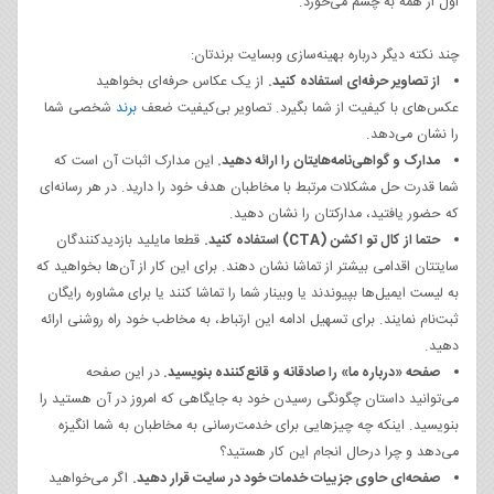
اول از همه به چشم می‌خورد.
چند نکته دیگر درباره بهینه‌سازی وبسایت برندتان:
از تصاویر حرفه‌ای استفاده کنید.
از یک عکاس حرفه‌ای بخواهید
عکس‌های با کیفیت از شما بگیرد. تصاویر بی‌کیفیت ضعف
برند
شخصی شما
را نشان می‌دهد.
مدارک و گواهی‌نامه‌هایتان را ارائه دهید.
این مدارک اثبات آن است که
شما قدرت حل مشکلات مرتبط با مخاطبان هدف خود را دارید. در هر رسانه‌ای
که حضور یافتید، مدارکتان را نشان دهید.
حتما از کال تو اکشن (
CTA
) استفاده کنید.
قطعا مایلید بازدیدکنندگان
سایتتان اقدامی بیشتر از تماشا نشان دهند. برای این کار از آن‌ها بخواهید که
به لیست ایمیل‌ها بپیوندند یا وبینار شما را تماشا کنند یا برای مشاوره رایگان
ثبت‌نام نمایند. برای تسهیل ادامه این ارتباط، به مخاطب خود راه روشنی ارائه
دهید.
صفحه «درباره ما» را صادقانه و قانع‌کننده بنویسید.
در این صفحه
می‌توانید داستان چگونگی رسیدن خود به جایگاهی که امروز در آن هستید را
بنویسید. اینکه چه چیزهایی برای خدمت‌رسانی به مخاطبان به شما انگیزه
می‌دهد و چرا درحال انجام این کار هستید؟
صفحه‌ای حاوی جزییات خدمات خود در سایت قرار دهید.
اگر می‌خواهید