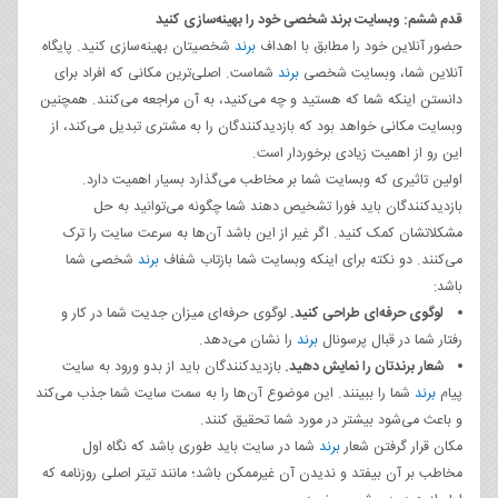
قدم ششم: وبسایت برند شخصی خود را بهینه‌سازی کنید
حضور آنلاین خود را مطابق با اهداف
برند
شخصیتان بهینه‌سازی کنید. پایگاه
آنلاین شما، وبسایت شخصی
برند
شماست. اصلی‌ترین مکانی که افراد برای
دانستن اینکه شما که هستید و چه می‌کنید، به آن مراجعه می‌کنند. همچنین
وبسایت مکانی خواهد بود که بازدیدکنندگان را به مشتری تبدیل می‌کند، از
این رو از اهمیت زیادی برخوردار است.
اولین تاثیری که وبسایت شما بر مخاطب می‌گذارد بسیار اهمیت دارد.
بازدیدکنندگان باید فورا تشخیص دهند شما چگونه می‌توانید به حل
مشکلاتشان کمک کنید. اگر غیر از این باشد آن‌ها به سرعت سایت را ترک
می‌کنند. دو نکته برای اینکه وبسایت شما بازتاب شفاف
برند
شخصی شما
باشد:
لوگوی حرفه‌ای طراحی کنید.
لوگوی حرفه‌ای میزان جدیت شما در کار و
رفتار شما در قبال پرسونال
برند
را نشان می‌دهد.
شعار برندتان را نمایش دهید.
بازدیدکنندگان باید از بدو ورود به سایت
پیام
برند
شما را ببینند. این موضوع آن‌ها را به سمت سایت شما جذب می‌کند
و باعث می‌شود بیشتر در مورد شما تحقیق کنند.
مکان قرار گرفتن شعار
برند
شما در سایت باید طوری باشد که نگاه اول
مخاطب بر آن بیفتد و ندیدن آن غیرممکن باشد؛ مانند تیتر اصلی روزنامه که