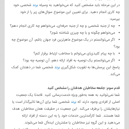
در این مرحله باید مشخص کنید که می‌خواهید به وسیله
برند
شخصی خود
چه کاری انجام دهید. برای تعیین این موضوع سوال‌های زیر را از خود
بپرسید:
چه از جنبه شخصی و چه از جنبه حرفه‌ای، می‌خواهم چه کاری انجام دهم؟
می‌خواهم چگونه و با چه چیزی شناخته شوم؟
اگر می‌توانستم در یک موضوع ماهرترین فرد جهان باشم، آن موضوع چه
بود؟
با چه پیام کلیدی‌ای می‌توانم با مخاطب ارتباط برقرار کنم؟
اگر می‌توانستم یک توصیه به افراد ارائه دهم، آن توصیه چه بود؟
پاسخ این پرسش‌ها به تقویت شکل‌گیری
برند
شخصی شما در ذهنتان کمک
می‌کند.
قدم سوم: جامعه مخاطبان هدفتان را مشخص کنید
شما نمی‌توانید به همه به‌طور ویژه خدمت‌رسانی کنید. قاعدتا یک جمعیت
اصلی از افرادی وجود دارند که
برند
شخصی شما برای آن‌ها تاثیرگذار است یا
نیازهایشان را برطرف می‌کند. این جمعیت در حقیقت همان مخاطبان هدف
شما هستند. شما کارآمدترین خدمات خود را به این دسته از افراد ارائه
می‌دهید و این گروه نیز مخاطبان یا مشتریان ایده‌آل شما می‌شوند.