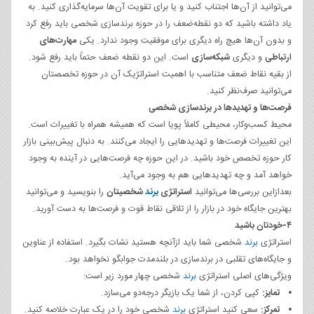
می‌توانید از آن‌ها اجتناب کنید و یا برای تقویت آن‌ها سرمایه‌گذاری کنید. به
یاد داشته باشید که دو نقطه‌ضعف را در حوزه برندسازی شخصی باید رفع کرد
و بدون آن‌ها هیچ راه دیگری برای موفقیت وجود ندارد. یکی
مهارت‌های
ارتباطی
و دیگری
شبکه‌سازی
است. این دو نقطه ضعف حتماً باید رفع شود.
از بقیه نقاط ضعف متناسب با اهمیت استراتژیک آن در حوزه تخصصتان
می‌توانید صرف‌نظر کنید.
فرصت‌ها و تهدیدها در برندسازی شخصی
محیط کسب‌وکار، محیطی کاملاً پویا است که همیشه همراه با تغییرات است.
این تغییرات فرصت‌ها و تهدیدهایی را ایجاد می‌کنند. به دنبال پیش‌بینی بازار
کار حوزه تخصص خود باشید. در این حوزه چه فرصت‌هایی در آینده به وجود
خواهد آمد و چه تهدیدهایی هم به وجود می‌آید.
بعدازاین بررسی‌ها می‌توانید
استراتژی
برند
شخصیتان
را بنویسید و می‌توانید
بهترین جایگاه خود در بازار را از تلاقی نقاط قوت و فرصت‌ها به دست آورید.
۴-خودتان باشید
استراتژی
برند
شخصی شما باید ازآنچه هستید نشات بگیرد. استفاده از عناوین
و جایگاه‌های تقلبی در برندسازی در بلندمدت جوابگو نخواهد بود.
ویژگی‌های اصلی استراتژی
برند
شخصی چهار مورد زیر است:
تمایز:
کپی کردن، از شما یک بازیگر درجه‌دو می‌سازد.
تمرکز:
سعی کنید استراتژی
برند
شخصی خود را در یک عبارت خلاصه کنید.