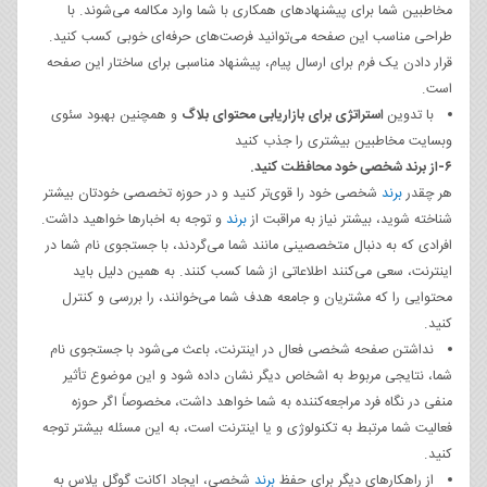
مخاطبین شما برای پیشنهادهای همکاری با شما وارد مکالمه می‌شوند. با
طراحی مناسب این صفحه می‌توانید فرصت‌های حرفه‌ای خوبی کسب کنید.
قرار دادن یک فرم برای ارسال پیام، پیشنهاد مناسبی برای ساختار این صفحه
است.
با تدوین
استراتژی برای بازاریابی محتوای بلاگ
و همچنین بهبود سئوی
وبسایت مخاطبین بیشتری را جذب کنید
۶-از برند شخصی خود محافظت کنید.
هر چقدر
برند
شخصی خود را قوی‌تر کنید و در حوزه تخصصی خودتان بیشتر
شناخته شوید، بیشتر نیاز به مراقبت از
برند
و توجه به اخبارها خواهید داشت.
افرادی که به دنبال متخصصینی مانند شما می‌گردند، با جستجوی نام شما در
اینترنت، سعی می‌کنند اطلاعاتی از شما کسب کنند. به همین دلیل باید
محتوایی را که مشتریان و جامعه هدف شما می‌خوانند، را بررسی و کنترل
کنید.
نداشتن صفحه شخصی فعال در اینترنت، باعث می‌شود با جستجوی نام
شما، نتایجی مربوط به اشخاص دیگر نشان داده شود و این موضوع تأثیر
منفی در نگاه فرد مراجعه‌کننده به شما خواهد داشت، مخصوصاً اگر حوزه
فعالیت شما مرتبط به تکنولوژی و یا اینترنت است، به این مسئله بیشتر توجه
کنید.
از راهکارهای دیگر برای حفظ
برند
شخصی، ایجاد اکانت گوگل پلاس به