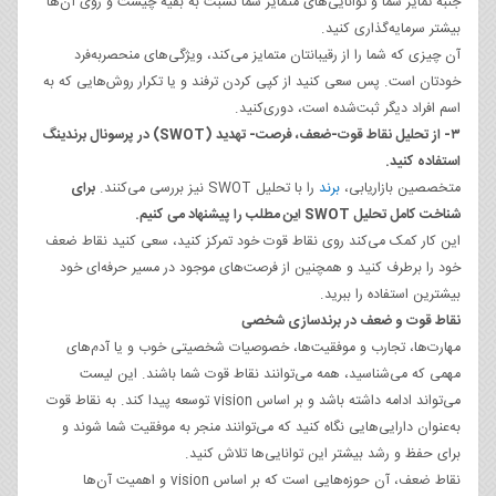
جنبه تمایز شما و توانایی‌های متمایز شما نسبت به بقیه چیست و روی آن‌ها
بیشتر سرمایه‌گذاری کنید.
آن چیزی که شما را از رقیبانتان متمایز می‌کند، ویژگی‌های منحصربه‌فرد
خودتان است. پس سعی کنید از کپی کردن ترفند و یا تکرار روش‌هایی که به
اسم افراد دیگر ثبت‌شده است، دوری‌کنید.
۳- از تحلیل نقاط قوت-ضعف، فرصت- تهدید (
SWOT
) در پرسونال برندینگ
استفاده کنید.
متخصصین بازاریابی،
برند
را با تحلیل SWOT نیز بررسی می‌کنند.
برای
شناخت کامل تحلیل SWOT این مطلب را پیشنهاد می کنیم.
این کار کمک می‌کند روی نقاط قوت خود تمرکز کنید، سعی کنید نقاط ضعف
خود را برطرف کنید و همچنین از فرصت‌های موجود در مسیر حرفه‌ای خود
بیشترین استفاده را ببرید.
نقاط قوت و ضعف در برندسازی شخصی
مهارت‌ها، تجارب و موفقیت‌ها، خصوصیات شخصیتی خوب و یا آدم‌های
مهمی که می‌شناسید، همه می‌توانند نقاط قوت شما باشند. این لیست
می‌تواند ادامه داشته باشد و بر اساس vision توسعه پیدا کند. به نقاط قوت
به‌عنوان دارایی‌هایی نگاه کنید که می‌توانند منجر به موفقیت شما شوند و
برای حفظ و رشد بیشتر این توانایی‌ها تلاش کنید.
نقاط ضعف، آن حوزه‌هایی است که بر اساس vision و اهمیت آن‌ها