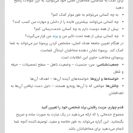
برای کمک به شناسایی مخاطبان اصلی خود می‌توانید به این سوالات پاسخ
دهید:
به چه کسانی می‌توانم به طور موثر کمک کنم؟
چه کسانی می‌توانند بیشترین فایده را از دانش و مهارت من کسب کنند؟
بیش از همه دوست دارم به چه کسانی خدمت‌رسانی کنم؟
چه کسانی بیش از همه تحت تاثیر من و
برند
من قرار می‌گیرند؟
در هنگام تعیین جامعه هدف اصلی، مشخص کردن پرسونا نیز می‌تواند به شما
کمک کند. پرسونا نشان دهنده مخاطبان ایده‌آل شماست.
پرسونای مخاطب حاوی این اطلاعات است:
جمعیت‌شناسی
: سن- جنسیت – وضعیت تاهل – سطح تحصیلات – حرفه
و شغل
خواسته‌ها و آرزوها
: خواسته‌های آینده آن‌ها – اهداف آن‌ها
چالش‌ها
: موانعی که با آن‌ها روبه‌رو هستند – دلیل دست نیافتن آن‌ها به
اهدافشان
قدم چهارم: مزیت رقابتی برند شخصی خود را تعیین کنید
مجموع خدماتی را که ارائه می‌دهید در یک عبارت به صورت ساده و صریح
بگنجانید. این گزاره می‌تواند به طور خلاصه و مفید، توصیف‌کننده آنچه شما
انجام می‌دهید برای مخاطبانتان باشد.