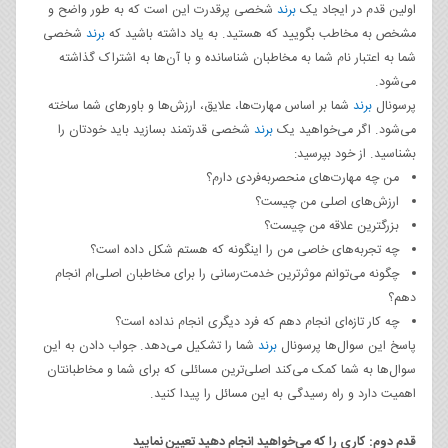
اولین قدم در ایجاد یک
برند
شخصی پرقدرت این است که به طور واضح و
مشخص به مخاطب بگویید که هستید. به یاد داشته باشید که
برند
شخصی
شما به اعتبار نام شما به مخاطبان شناسانده و با آن‌ها به اشتراک گذاشته
می‌شود.
پرسونال
برند
شما بر اساس مهارت‌ها، علایق، ارزش‌ها و باورهای شما ساخته
می‌شود. اگر می‌خواهید یک
برند
شخصی قدرتمند بسازید باید خودتان را
بشناسید. از خود بپرسید:
من چه مهارت‌های منحصربه‌فردی دارم؟
ارزش‌های اصلی من چیست؟
بزرگترین علاقه من چیست؟
چه تجربه‌های خاصی من را اینگونه که هستم شکل داده است؟
چگونه می‌توانم موثرترین خدمت‌رسانی را برای مخاطبان اصلی‌ام انجام
دهم؟
چه کار تازه‌ای انجام دهم که فرد دیگری انجام نداده است؟
پاسخ این سوال‌ها پرسونال
برند
شما را تشکیل می‌دهد. جواب دادن به این
سوال‌ها به شما کمک می‌کند اصلی‌ترین مسائلی که برای شما و مخاطبانتان
اهمیت دارد و راه رسیدگی به این مسائل را پیدا کنید.
قدم دوم: کاری را که می‌خواهید انجام دهید تعیین نمایید