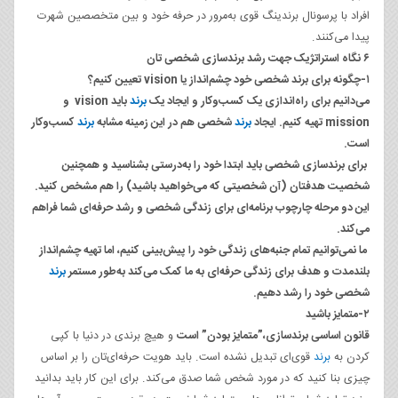
افراد با پرسونال برندینگ قوی به‌مرور در حرفه خود و بین متخصصین شهرت
پیدا می‌کنند.
۶ نگاه استراتژیک جهت رشد برندسازی شخصی تان
۱-چگونه برای برند شخصی خود چشم‌انداز یا
vision
تعیین کنیم؟
می‌دانیم برای راه‌اندازی یک کسب‌وکار و ایجاد یک
برند
باید vision و
mission تهیه کنیم.
ایجاد
برند
شخصی
هم در این زمینه مشابه
برند
کسب‌وکار
است.
برای
برندسازی شخصی باید ابتدا خود را به‌درستی بشناسید و همچنین
شخصیت هدفتان
(آن شخصیتی که می‌خواهید باشید) را هم مشخص کنید.
این دو مرحله چارچوب برنامه‌ای برای زندگی شخصی و رشد حرفه‌ای شما فراهم
می‌کند.
ما نمی‌توانیم تمام جنبه‌های زندگی خود را پیش‌بینی کنیم، اما
تهیه چشم‌انداز
بلندمدت و هدف برای زندگی حرفه‌ای به ما کمک می‌کند به‌طور مستمر
برند
شخصی خود را رشد
دهیم.
۲-متمایز باشید
قانون اساسی برندسازی،”متمایز بودن” است
و هیچ برندی در دنیا با کپی
کردن به
برند
قوی‌ای تبدیل نشده است. باید هویت حرفه‌ای‌تان را بر اساس
چیزی بنا کنید که در مورد شخص شما صدق می‌کند. برای این کار باید بدانید