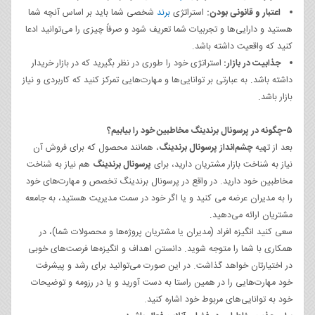
اعتبار و قانونی بودن:
استراتژی
برند
شخصی شما باید بر اساس آنچه شما
هستید و دارایی‌ها و تجربیات شما تعریف شود و صرفاً چیزی را می‌توانید ادعا
کنید که واقعیت داشته باشد.
جذابیت در بازار:
استراتژی خود را طوری در نظر بگیرید که در بازار خریدار
داشته باشد. به عبارتی بر توانایی‌ها و مهارت‌هایی تمرکز کنید که کاربردی و نیاز
بازار باشد.
۵-چگونه در پرسونال برندینگ مخاطبین خود را بیابیم؟
بعد از تهیه
چشم‌انداز پرسونال برندینگ
، همانند محصول که برای فروش آن
نیاز به شناخت بازار مشتریان دارید، برای
پرسونال برندینگ
هم نیاز به شناخت
مخاطبین خود دارید. در واقع در پرسونال برندینگ تخصص و مهارت‌های خود
را به مدیران عرضه می کنید و یا اگر خود در سمت مدیریت هستید، به جامعه
مشتریان ارائه می‌دهید.
سعی کنید انگیزه افراد (مدیران یا مشتریان پروژه‌ها و محصولات شما)، در
همکاری با شما را متوجه شوید. دانستن اهداف و انگیزه‌ها فرصت‌های خوبی
در اختیارتان خواهد گذاشت. در این صورت می‌توانید برای رشد و پیشرفت
خود مهارت‌هایی را در همین راستا به دست آورید و یا در رزومه و توضیحات
خود به توانایی‌های مربوط خود اشاره‌ کنید.