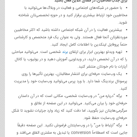
برای جذب مخاطبان، در فضای آنلاین فعال باشید
با حضور در شبکه‌های اجتماعی و فعالیت در وبلاگ‌ها می‌توانید با
مخاطبین خود ارتباط بیشتری برقرار کنید و در حوزه تخصصی‌تان شناخته
شوید.
بیشترین فعالیت را در آن شبکه اجتماعی داشته باشید که اکثر مخاطبین
موردنظرتان آنجا فعال هستند. ولی به عنوان یک فرد متخصص و کارشناس
حتماً پروفایل لینکدین با اطلاعات کامل ایجاد کنید.
تهیه ویدئو بهترین ابزار برای ارتقای
برند
شخصی است. می‌توانید مباحثی
را که در آن تخصص دارید، در ویدئویی آموزش دهید و در یوتیوب یا کانال
آپارات با نام خودتان منتشر کنید.
یک وب‌سایت حرفه‌ای برای انتشار مطالبتان، بهترین تأثیرها را روی
پرسونال برندینگ شما دارد. با ورد پرس می‌توانید وب‌سایت خود را مدیریت
کنید.
برگه “درباره من” در وب‌سایت شخصی، مکانی است که در آن داستان
حرفه‌ای خود را بیان می‌کنید. می‌توانید در این صفحه از علائق و
سرگرمی‌هایتان نیز بگویید، اما دقت کنید که زیاد وارد جزئیات نشوید تا شکل
حرفه‌ای وب‌سایت حفظ شود.
برگه “ارتباط با من” را در وب‌سایتتان فراموش نکنید. این صفحه دقیقاً
جایی است که اصطلاحاً conversion یا تبدیل به مشتری اتفاق می‌افتد و