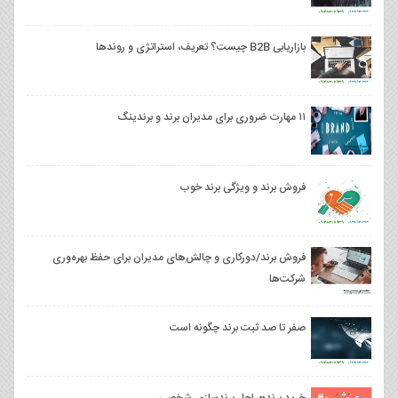
بازاریابی B2B چیست؟ تعریف، استراتژی و روندها
۱۱ مهارت ضروری برای مدیران برند و برندینگ
فروش برند و ویژگی برند خوب
فروش برند/دورکاری و چالش‌های مدیران برای حفظ بهره‌وری
شرکت‌ها
صفر تا صد ثبت برند چگونه است
خرید برند؛مراحل برندسازی شخصی