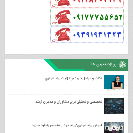
پربازدیدترین ها
نکات و مراحل خرید برند|ثبت برند تجاری
تخصصی و تحلیلی برای مشاوران و مدیران ارشد
فروش برند تجاری/برند خود را منحصر به فرد سازید