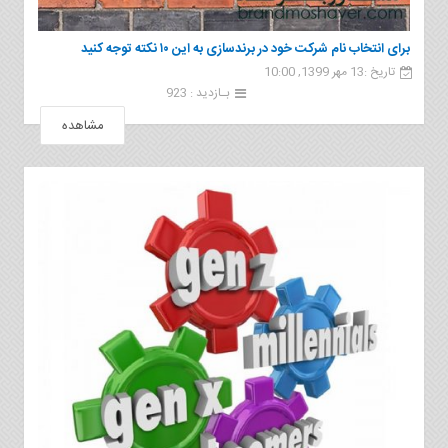
برای انتخاب نام شرکت خود در برندسازی به این ۱۰ نکته توجه کنید
تاریخ :13 مهر 1399, 10:00
بـازدید : 923
مشاهده