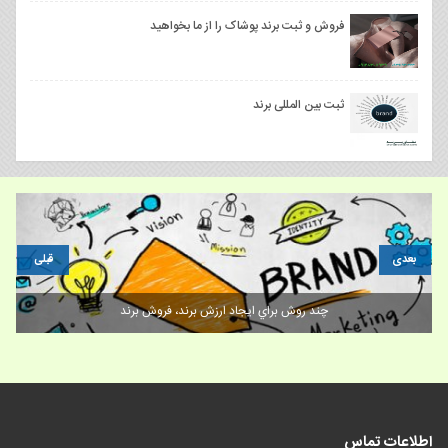
فروش و ثبت برند پوشاک را از ما بخواهید
ثبت بین المللی برند
بعدی
قبلی
دلایل نارضایتی مشتریان از برند_برندینگ شما
اطلاعات تماس