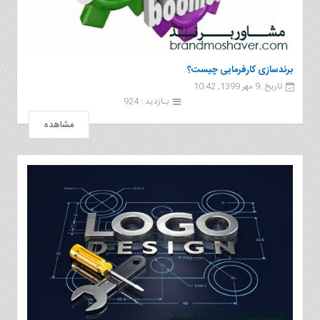
برندسازی کارفرمایی چیست؟
تاریخ :9 مهر 1399, 10:42
بـازدید : 924
مشاهده