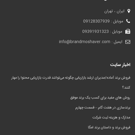
ایران ، تهران
موبایل : 09128307939
موبایل : 09391931323
ایمیل : info@brandmoshaver.com
اخبار سایت
فروش برند آماده/مدیران ارشد بازاریابی چگونه می‌توانند قدرت بازاریابی محتوا را مهار
کنند؟
روش های مفید برای کسب یک برند موفق
برندسازی در هفت گام – قسمت چهارم
مدارک و هزینه ثبت شرکت
فروش برند و داستان برند امگا