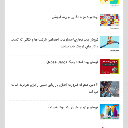
ثبت برند مواد غذایی و برند فروشی
فروش برند تجاری/مسئولیت اجتماعی شرکت ها و نکاتی که کسب‌
و کار های کوچک باید بدانند
فروش برند آماده رزبرگ (Rose Barg)
۳ دلیل مهم که ضرورت اجرای بازاریابی سببی را برای هر برند اثبات
می کند
فروش بهترین عنوان برند مواد شوینده