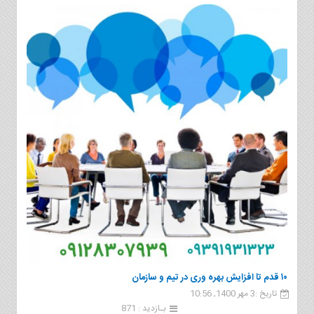
۱۰ قدم تا افزایش بهره وری در تیم و سازمان
تاریخ :3 مهر 1400, 10:56
بـازدید : 871