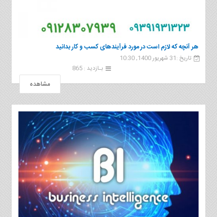
هر آنچه که لازم است در مورد فرآیندهای کسب و کار بدانید
تاریخ :31 شهریور 1400, 10:30
بـازدید : 865
مشاهده