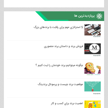
پربازدیدترین ها
5 استراتژی مهم برای رقابت با برندهای بزرگ
فروش برند و داستان برند منصوری
چگونه میتوانیم برند خودمان را ثبت کنیم ؟
موقعیت برند چیست و پرسونال برندینگ
اهمیت برند برای کسب و کار