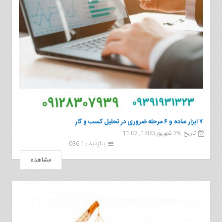
۷ ابزار ساده و ۶ مرحله ضروری در تحلیل کسب و کار
تاریخ :29 شهریور 1400, 11:02
بـازدید : 1 036
مشاهده