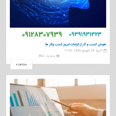
هوش کسب و کار از الزامات امروز کسب وکار ها
تاریخ :29 شهریور 1400, 11:03
بـازدید : 862
مشاهده