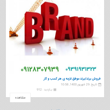
فروش برند/برند موفق لازمه ی هر کسب و کار
تاریخ :29 شهریور 1400, 10:58
بـازدید : 912
مشاهده