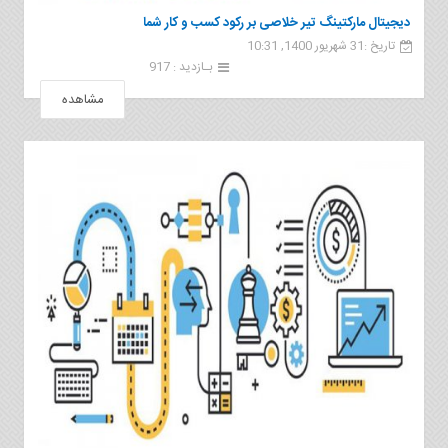
دیجیتال مارکتینگ تیر خلاصی بر رکود کسب و کار شما
تاریخ :31 شهریور 1400, 10:31
بـازدید : 917
مشاهده