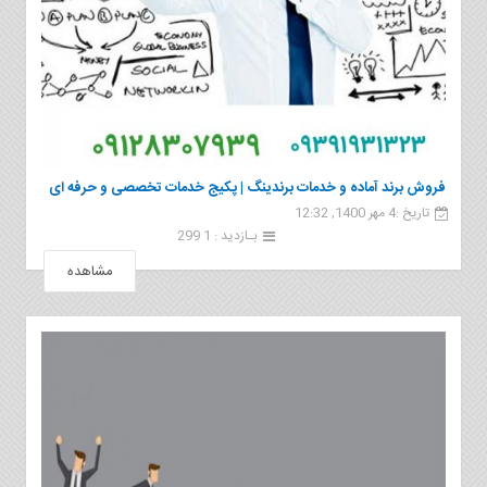
فروش برند آماده و خدمات برندینگ | پکیج خدمات تخصصی و حرفه ای
تاریخ :4 مهر 1400, 12:32
برندسازی
بـازدید : 1 299
مشاهده