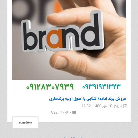
فروش برند آماده/آشنایی با اصول اولیه‌ برندسازی
تاریخ :10 مهر 1400, 12:32
بـازدید : 822
مشاهده