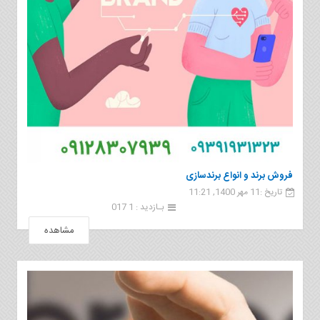
فروش برند و انواع برندسازی
تاریخ :11 مهر 1400, 11:21
بـازدید : 1 017
مشاهده