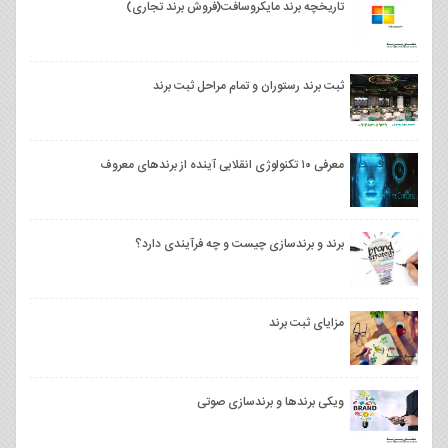
تاریخچه برند مایکروسافت(فروش برند تجاری)
ثبت برند رستوران و تمام مراحل ثبت برند
معرفی ۱۰ تکنولوژی انقلابی آینده از برندهای معروف
برند و برندسازی چیست و چه فرآیندی دارد؟
مزایای ثبت برند
ویکی برندها و برندسازی صوتی