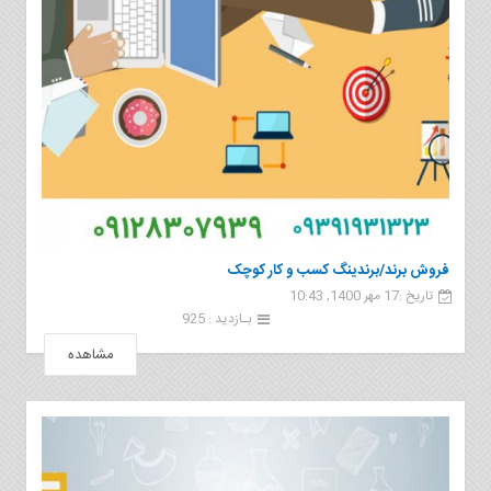
فروش برند/برندینگ کسب و کار کوچک
تاریخ :17 مهر 1400, 10:43
بـازدید : 925
مشاهده