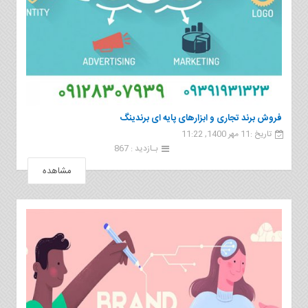
فروش برند تجاری و ابزارهای پایه ای برندینگ
تاریخ :11 مهر 1400, 11:22
بـازدید : 867
مشاهده