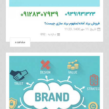
فروش برند آماده/مفهوم برند سازی چیست؟
تاریخ :11 مهر 1400, 11:23
بـازدید : 892
مشاهده