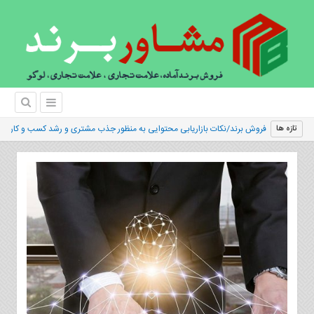
خ
تازه ها