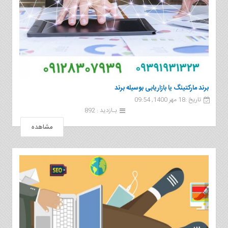
برند ماركتینگ یا بازاریابی بوسیله برند
تاریخ :18 مهر 1400, 09:54
بـازدید : 892
مشاهده