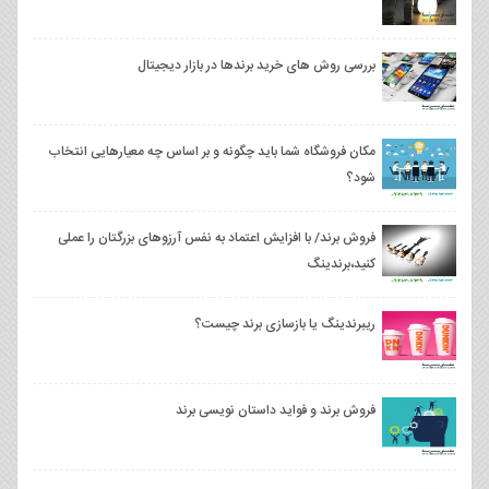
بررسی روش های خرید برندها در بازار دیجیتال
مکان فروشگاه شما باید چگونه و بر اساس چه معیارهایی انتخاب
شود؟
فروش برند/ با افزایش اعتماد به نفس آرزوهای بزرگتان را عملی
کنید،برندینگ
ریبرندینگ یا بازسازی برند چیست؟
فروش برند و فواید داستان نویسی برند