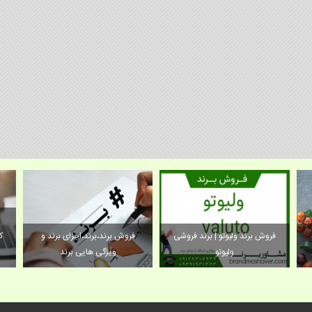
فروش برند وليوتو | برند فروشی
فروش برند،برند،اجزای برند و
ک
وليوتو
ویژگی هایی برند