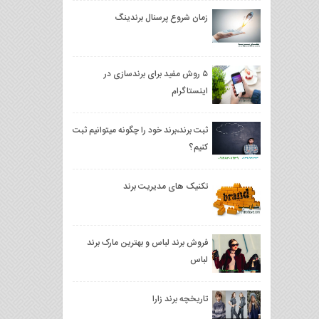
زمان شروع پرسنال برندینگ
۵ روش مفید برای برندسازی در
اینستاگرام
ثبت برند،برند خود را چگونه میتوانیم ثبت
کنیم؟
تکنیک های مدیریت برند
فروش برند لباس و بهترین مارک برند
لباس
تاریخچه برند زارا