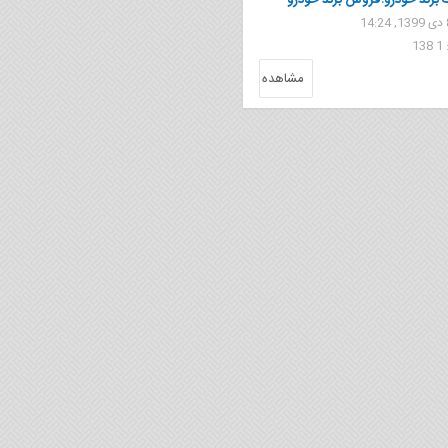
 برند خودرو؛فروش برند خودرو
1
مشاهده