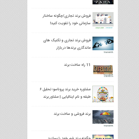
فروش برند تجاری/چگونه ساختار
سازمانی خود را تقویت کنید!
فروش برند تجاری و تکنیک های
ماندگاری برندها در بازار
11 راه ساخت برند
مشاوره خرید برند پروناسو؛ تحلیل ۶
طبقه و نام ایتالیایی | مشاور برند
برند فروشی و ساخت برند
چگونه برند شهر خود را بسازید