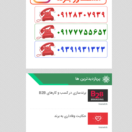
پربازدیدترین ها
برندسازی در کسب و کارهای B2B
حکایت وفاداری به برند