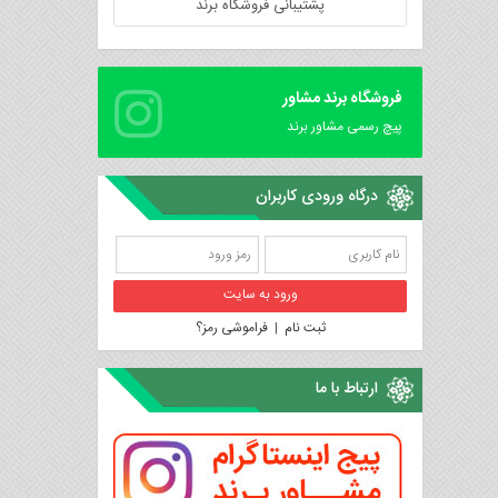
پشتیبانی فروشگاه برند
فروشگاه برند مشاور
پیچ رسمی مشاور برند
درگاه ورودی کاربران
ثبت نام
|
فراموشی رمز؟
ارتباط با ما