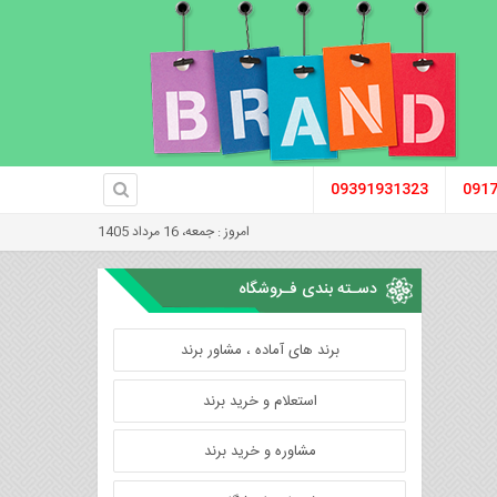
09391931323
091
امروز : جمعه، 16 مرداد 1405
دسـته بندی فـروشگاه
برند های آماده ، مشاور برند
استعلام و خرید برند
مشاوره و خرید برند