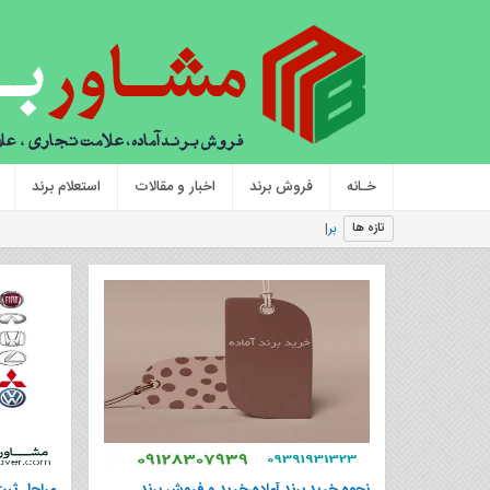
خـانه
فروش برند
اخبار و مقالات
استعلام برند
برند کارفرمایی و
تازه ها