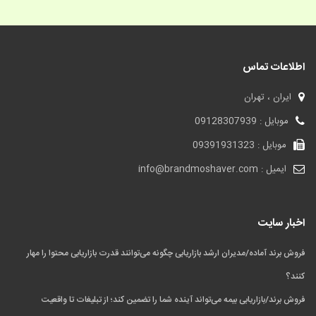
اطلاعات تماس
ایران ، تهران
موبایل : 09128307939
موبایل : 09391931323
ایمیل : info@brandmoshaver.com
اخبار سایت
فروش برند آماده/مدیران ارشد بازاریابی چگونه می‌توانند قدرت بازاریابی محتوا را مهار
کنند؟
فروش برند/بازاریابی بیمه می‌تواند آینده شما را تضمین کند؛ از تبلیغات تا واقعیت