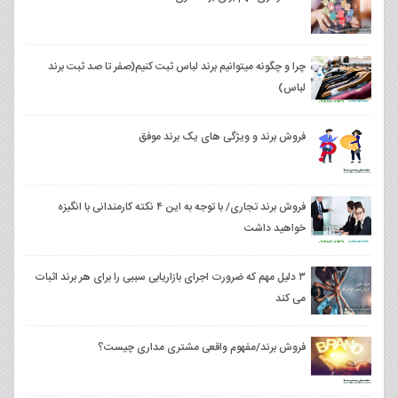
چرا و چگونه میتوانیم برند لباس ثبت کنیم(صفر تا صد ثبت برند
لباس)
فروش برند و ویژگی های یک برند موفق
فروش برند تجاری/ با توجه به این ۴ نکته کارمندانی با انگیزه
خواهید داشت
۳ دلیل مهم که ضرورت اجرای بازاریابی سببی را برای هر برند اثبات
می کند
فروش برند/مفهوم واقعی مشتری مداری چیست؟