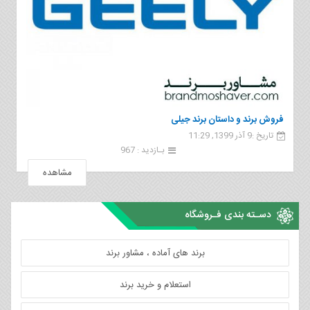
فروش برند و داستان برند جیلی
تاریخ :9 آذر 1399, 11:29
بـازدید : 967
مشاهده
دسـته بندی فـروشگاه
برند های آماده ، مشاور برند
استعلام و خرید برند