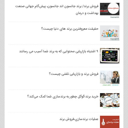
فروش برند/ برند جانسون اند جانسون، پیش‌گام جهانی صنعت
بهداشت و درمان
حقیقت معروفترین برند های دنیا چیست؟
۹ اشتباه بازاریابی محتوایی که به برند شما آسیب می رسانند
فروش برند و بازاریابی تلفنی چیست؟
خرید برند؛گوگل چطور به برندسازی شما کمک می‌کند؟
عملیات برندسازی،فروش برند