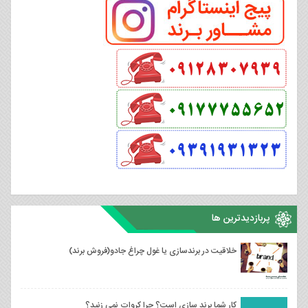
پربازدیدترین ها
خلاقیت در برندسازی یا غول چراغ جادو(فروش برند)
کار شما برند سازی است؟ چرا کروات نمی زنید؟