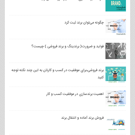
چگونه می‌توان برند ثبت کرد
فواید و ضرورت( برندینگ و برند فروشی ) چیست؟
برند فروشی،برای موفقیت در کسب و کارتان به این چند نکته توجه
کنید
اهمیت برندسازی در موفقیت کسب و کار
فروش برند آماده و انتقال برند