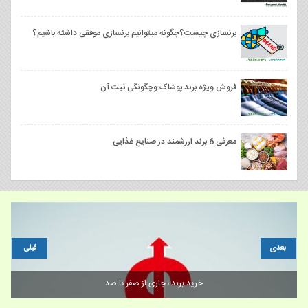
برنسازی چیست؟چگونه میتوانیم برنسازی موفقی داشته باشیم؟
فروش ویژه برند پوشاک وچگونگی ثبت آن
معرفی 6 برند ارزشمند در صنایع غذایی
بعدی
قبلی
خرید برند تجاری از صفر تا صد