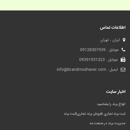
اطلاعات تماس
ایران ، تهران
موبایل : 09128307939
موبایل : 09391931323
ایمیل : info@brandmoshaver.com
اخبار سایت
انواع برند را بشناسید
ثبت برند تجاری |فروش برند تجاری|ثبت برند
مدیریت برند در صنعت مد