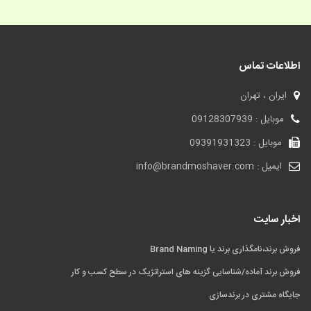
اطلاعات تماس
ایران ، تهران
موبایل : 09128307939
موبایل : 09391931323
ایمیل : info@brandmoshaver.com
اخبار سایت
فروش برند،نامگذاری برند یا Brand Naming
فروش برند آماده/شناسایی گزینه های استراتژیک در سطح کسب و کار
جایگاه مشتری در برندسازی