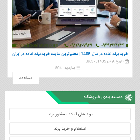
خرید برند آماده در سال 1405 | معتبرترین سایت خرید برند آماده در ایران
تاریخ :9 تیر 1405, 09:57
بـازدید : 504
مشاهده
دسـته بندی فـروشگاه
برند های آماده ، مشاور برند
استعلام و خرید برند