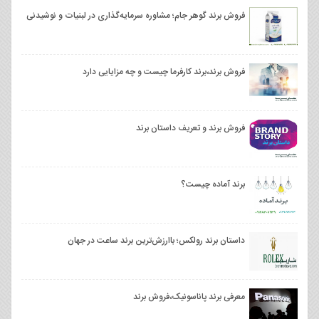
فروش برند گوهر جام؛ مشاوره سرمایه‌گذاری در لبنیات و نوشیدنی
فروش برند،برند کارفرما چیست و چه مزایایی دارد
فروش برند و تعریف داستان برند
برند آماده چیست؟
داستان برند رولکس؛ باارزش‌ترین برند ساعت در جهان
معرفی برند پاناسونیک،فروش برند