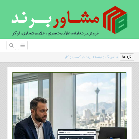
|
تازه ها