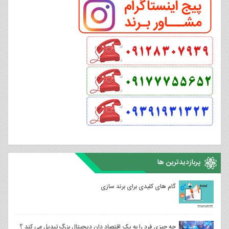
پربازدیدترین ها
گام های کلیدی برای برند سازی
چه چیزی فرد را به یک اقتصاد دان دیجیتال بزرگ تبدیل می کند ؟