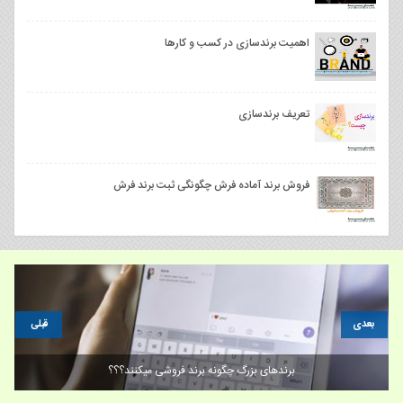
اهمیت برندسازی در کسب و کارها
تعریف برندسازی
فروش برند آماده فرش چگونگی ثبت برند فرش
بعدی
قبلی
برندهای بزرگ چگونه برند فروشی میکنند؟؟؟