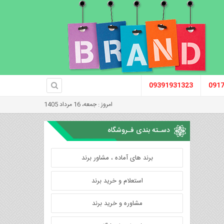
09391931323
091
امروز : جمعه، 16 مرداد 1405
دسـته بندی فـروشگاه
برند های آماده ، مشاور برند
استعلام و خرید برند
مشاوره و خرید برند