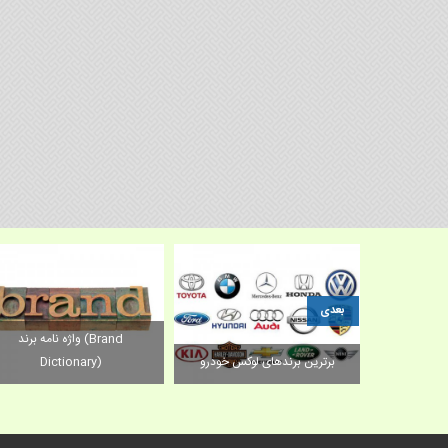
بعدی
وآوری در
واژه نامه برند (Brand
ی
برترین برندهای لوکس خودرو
Dictionary)