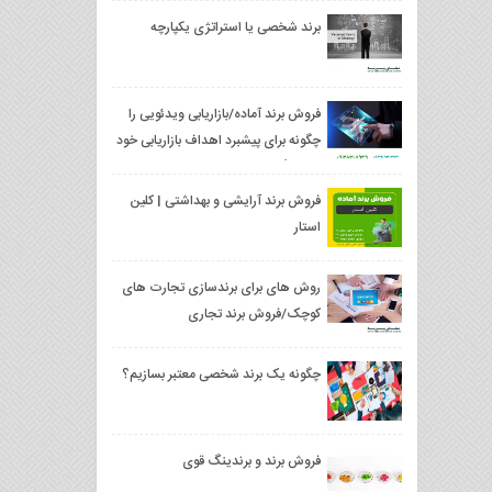
برند شخصی یا استراتژی یکپارچه
فروش برند آماده/بازاریابی ویدئویی را
چگونه برای پیشبرد اهداف بازاریابی خود
به کار بگیریم؟
فروش برند آرایشی و بهداشتی | کلین
استار
روش های برای برندسازی تجارت های
کوچک/فروش برند تجاری
چگونه یک برند شخصی معتبر بسازیم؟
فروش برند و برندینگ قوی