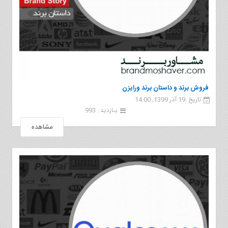
فروش برند و داستان برند ورایزن
تاریخ :19 آذر 1399, 14:00
بـازدید : 993
مشاهده