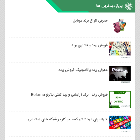
پربازدیدترین ها
معرفی انواع برند موبایل
فروش برند و فاداری برند
معرفی برند پاناسونیک،فروش برند
فروش برند | برند آرایشی و بهداشتی بلارنو Belarno
۷ راه برای درخشش کسب و کار در شبکه های اجتماعی