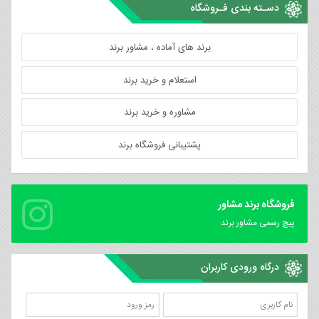
دسـته بندی فـروشگاه
برند های آماده ، مشاور برند
استعلام و خرید برند
مشاوره و خرید برند
پشتیبانی فروشگاه برند
فروشگاه برند مشاور
پیچ رسمی مشاور برند
درگاه ورودی کاربران