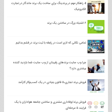
4 راهکار مهم در برندینگ برای ساخت یک برند ماندگار در تجارت
الکترونیک
۶ اشتباه بزرگ در ساختن یک برند
تمامی نکاتی که لازم است در رابطه با ثبت برند در قشم بدانیم
چرا وب سایت برندهای رقیبتان از وب سایت شما بازدید کننده
بیشتری دارد؟
فروش برند تجاری،۵ قانون بنیادی در یک کسب‌وکار کارآمد
فروش برند/وفاداری مشتری و ساختن جامعه هواداران با یک
فرایند ۵ مرحله‌ای