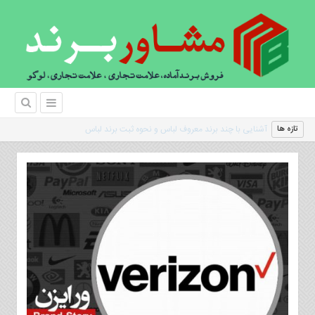
|
تازه ها