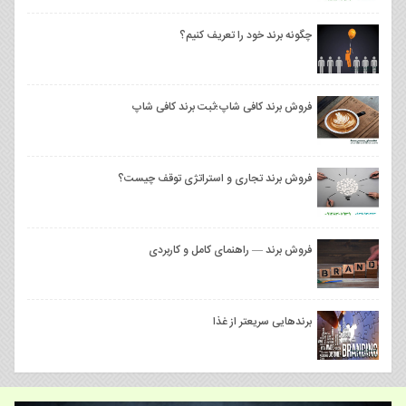
چگونه برند خود را تعریف کنیم؟
فروش برند کافی شاپ؛ثبت برند کافی شاپ
فروش برند تجاری و استراتژی توقف چیست؟
فروش برند — راهنمای کامل و کاربردی
برندهایی سریعتر از غذا