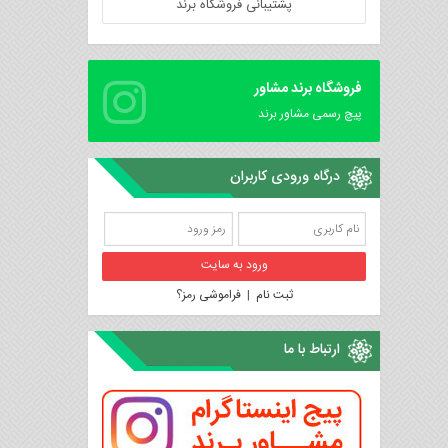
پشتیبانی فروشگاه برند
فروشگاه برند مشاور
پیچ رسمی مشاور برند
درگاه ورودی کاربران
ثبت نام
|
فراموشی رمز؟
ارتباط با ما