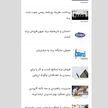
پرداخت هزینه روزنامه رسمی جهت ثبت
برند
داستان و تاریخچه برند میهن؛فروش برند
آماده
معرفی جایگاه برند به مشتریان
فروش برند/منابع کسب و کار را برای
رسیدن به اهدافتان چگونه ارزیابی
می‌کنید؟
مدیریت راهبردی و سه نکته کاربردی
برای عملکرد بهتر مدیران ارشد/برند
فروشی
برندتان از لحاظ برندسازی حسی شبیه به