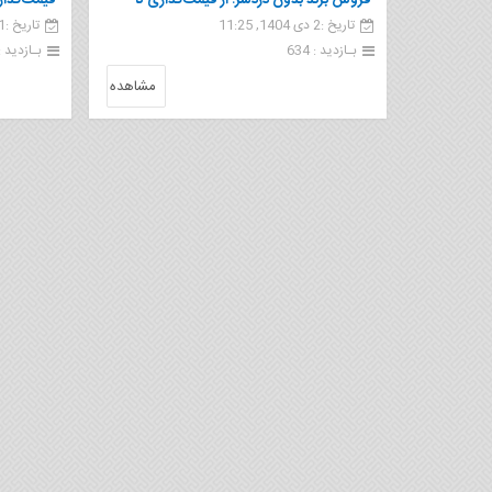
فروش برند بدون دردسر؛ از قیمت‌گذاری تا
قیمت‌گذاری
تاریخ :2 دی 1404, 11:25
تاریخ :21 مهر 1404, 17:42
انتقال قانونی
ارزش برند
بـازدید : 634
بـازدید : 98
مشاهده