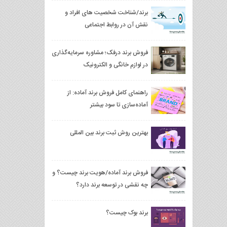
برند/شناخت شخصیت های افراد و
نقش آن در روابط اجتماعی
فروش برند درفک؛ مشاوره سرمایه‌گذاری
در لوازم خانگی و الکترونیک
راهنمای کامل فروش برند آماده: از
آماده‌سازی تا سود بیشتر
بهترین روش ثبت برند بین المللی
فروش برند آماده/هویت برند چیست؟ و
چه نقشی در توسعه برند دارد؟
برند بوک چیست؟