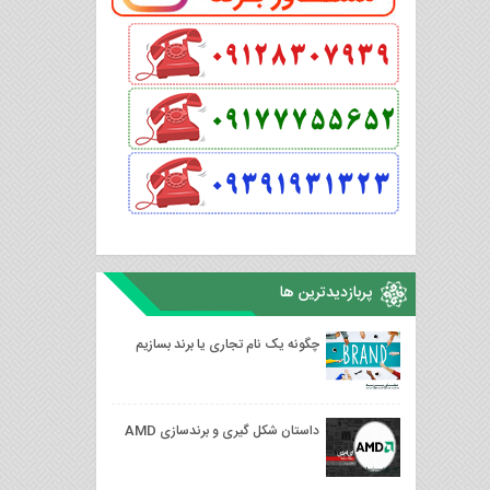
پربازدیدترین ها
چگونه یک نام تجاری یا برند بسازیم
داستان شکل گیری و برندسازی AMD