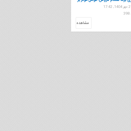
 برند هنگام فروش؛ عوامل مؤثر بر
 تجاری شما
3
مشاهده