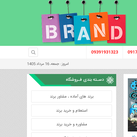
09391931323
091
امروز : جمعه، 16 مرداد 1405
دسـته بندی فـروشگاه
برند های آماده ، مشاور برند
استعلام و خرید برند
مشاوره و خرید برند