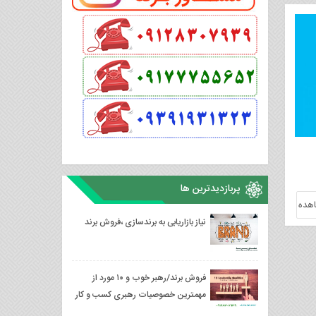
پربازدیدترین ها
هده
نیاز بازاریابی به برندسازی ،فروش برند
فروش برند/رهبر خوب و ۱۰ مورد از
مهمترین خصوصیات رهبری کسب و کار