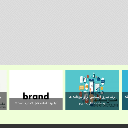
ه
مقاومتی شدن اقتصاد ایران و حلقه
برند سازی اینترنتی برای روزنامه ها
مفقوده‌ای به‌نام "برندینگ"
و سایت های خبری
آ