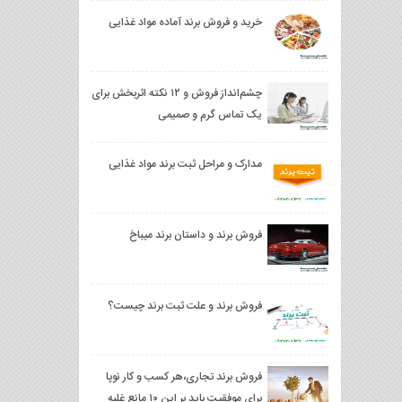
خرید و فروش برند آماده مواد غذایی
چشم‌انداز فروش و ۱۲ نکته اثربخش برای
یک تماس گرم و صمیمی
مدارک و مراحل ثبت برند مواد غذایی
فروش برند و داستان برند میباخ
فروش برند و علت ثبت برند چیست؟
فروش برند تجاری،هر کسب‌ و کار نوپا
برای موفقیت باید بر این ۱۰ مانع غلبه