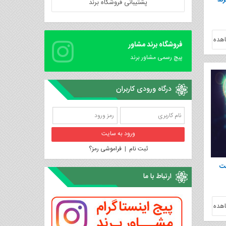
رند
پشتیبانی فروشگاه برند
هده
فروشگاه برند مشاور
پیچ رسمی مشاور برند
درگاه ورودی کاربران
ثبت نام
|
فراموشی رمز؟
یت
ارتباط با ما
هده