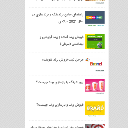
کند
راهنمای جامع برندینگ و برندسازی در
سال 2021 میلادی
فروش برند آماده | برند آرایشی و
بهداشتی (سرتلی)
مراحل ثبت؛فروش برند شوینده
ریبرندینگ یا بازسازی برند چیست؟
فروش برند و بازسازی برند چیست؟
فروش برند تجاری/ برندهای موفق جهان