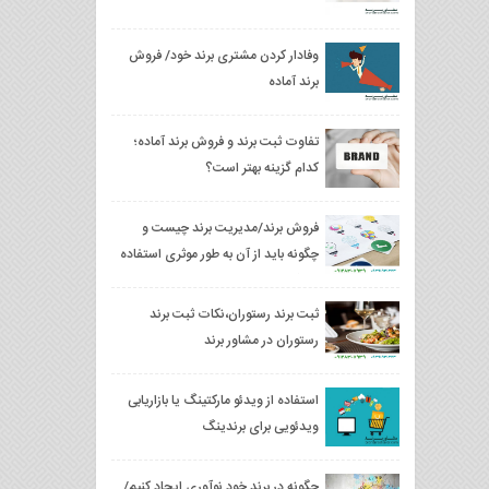
وفادار کردن مشتری برند خود/ فروش
برند آماده
تفاوت ثبت برند و فروش برند آماده؛
کدام گزینه بهتر است؟
فروش برند/مدیریت برند چیست و
چگونه باید از آن به طور موثری استفاده
کرد؟
ثبت برند رستوران،نکات ثبت برند
رستوران در مشاور برند
استفاده از ویدئو مارکتینگ یا بازاریابی
ویدئویی برای برندینگ
چگونه در برند خود نوآوری ایجاد کنیم/