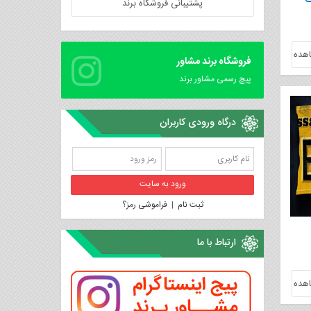
ک
پشتیبانی فروشگاه برند
هده
فروشگاه برند مشاور
پیچ رسمی مشاور برند
درگاه ورودی کاربران
ثبت نام
|
فراموشی رمز؟
ارتباط با ما
هده