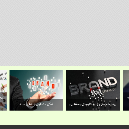
نکته های مهم که در طراحی اولیه
برند/فروش برند تجاری
برند شخصی و وفادارسازی مشتری