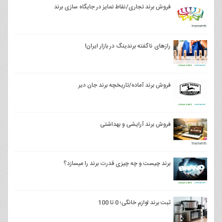
فروش برند تجاری/نقاط تمایز در جایگاه سازی برند
رازهای ناگفته برندینگ در بازار ایران!
فروش برند آماده/تاریخچه برند جان دیر
فروش برند آرایشی و بهداشتی
برند چیست و چه چیزی قدرت برند را میسازد؟
ثبت برند لوازم خانگی؛ 0 تا 100