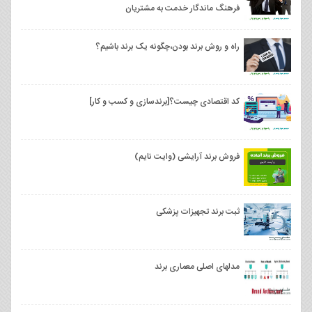
فرهنگ ماندگار خدمت به مشتریان
راه و روش برند بودن،چگونه یک برند باشیم؟
کد اقتصادی چیست؟[برندسازی و کسب و کار]
فروش برند آرایشی (وایت نایم)
ثبت برند تجهیزات پزشکی
مدلهای اصلی معماری برند