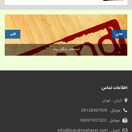
بعدی
قبلی
استعلام رایگان برند
اطلاعات تماس
ایران ، تهران
موبایل : 09128307939
موبایل : 09391931323
ایمیل : info@brandmoshaver.com