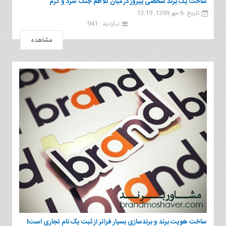
ساخت یک برند شخصی پیروز در میان تلاطم جنگ سرد و گرم
تاریخ :6 مهر 1399, 13:19
بـازدید : 941
مشاهده
ساخت هویت برند و برندسازی بسیار فراتر از ثبت یک نام تجاری است!