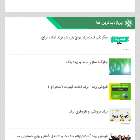
پربازدیدترین ها
چگونگی ثبت برند برنج/فروش برند آماده برنج
جایگاه سازی برند و برندینگ
فروش برند | برند آماده لبنیات (سحر آوا)
برند فروشی و بازسازی برند
فروش برند آماده/ارائه خدمت و ۶ مدل ذهنی برای دستیابی به