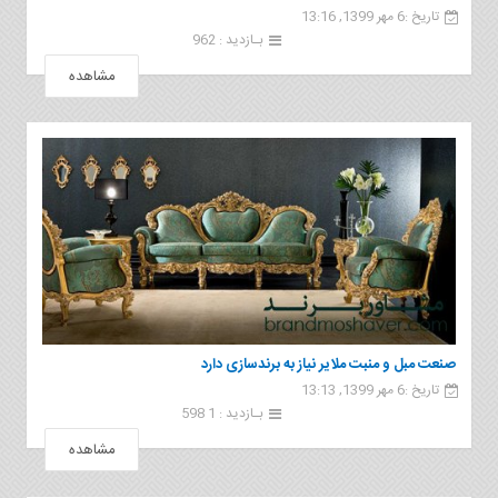
تاریخ :6 مهر 1399, 13:16
بـازدید : 962
مشاهده
صنعت مبل و منبت ملایر نیاز به برندسازی دارد
تاریخ :6 مهر 1399, 13:13
بـازدید : 1 598
مشاهده