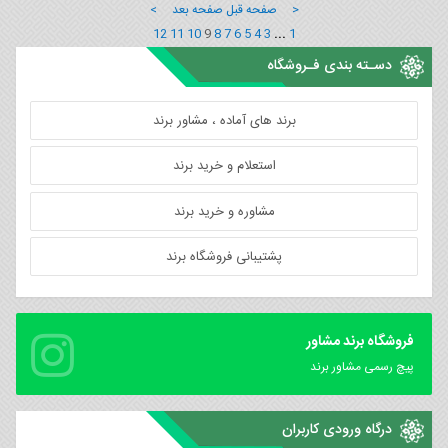
< صفحه قبل
صفحه بعد >
12
11
10
9
8
7
6
5
4
3
...
1
دسـته بندی فـروشگاه
برند های آماده ، مشاور برند
استعلام و خرید برند
مشاوره و خرید برند
پشتیبانی فروشگاه برند
فروشگاه برند مشاور
پیچ رسمی مشاور برند
درگاه ورودی کاربران