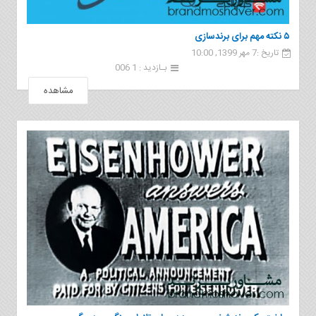
۵ نکته مهم برای برندسازی
تاریخ :7 مهر 1399, 10:00
بـازدید : 1 006
مشاهده