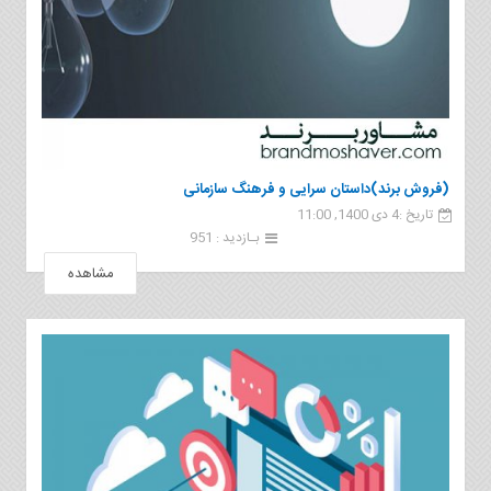
(فروش برند)داستان سرایی و فرهنگ سازمانی
تاریخ :4 دی 1400, 11:00
بـازدید : 951
مشاهده