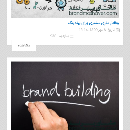
وفادار سازی مشتری برای برندینگ
تاریخ :6 مهر 1399, 13:14
بـازدید : 938
مشاهده