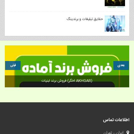
حقایق تبلیغات و برندینگ
بعدی
قبلی
فروش برند تجاری،برند خود را از ما بخرید
اطلاعات تماس
ایران ، تهران