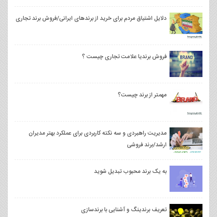
دلایل اشتیاق مردم برای خرید از برندهای ایرانی/فروش برند تجاری
فروش برندیا علامت تجاری چیست ؟
مهمتر از برند چیست؟
مدیریت راهبردی و سه نکته کاربردی برای عملکرد بهتر مدیران
ارشد/برند فروشی
به یک برند محبوب تبدیل شوید
تعریف برندینگ و آشنایی با برندسازی