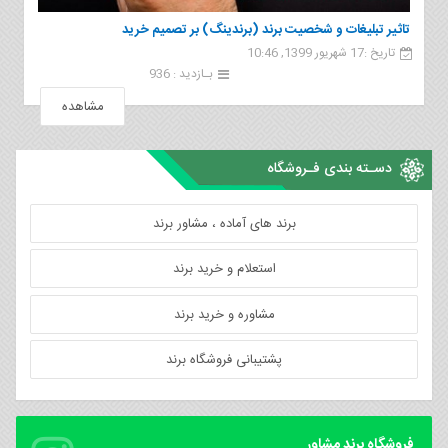
تاثیر تبلیغات و شخصیت برند (برندینگ) بر تصمیم خرید
تاریخ :17 شهریور 1399, 10:46
بـازدید : 936
مشاهده
دسـته بندی فـروشگاه
برند های آماده ، مشاور برند
استعلام و خرید برند
مشاوره و خرید برند
پشتیبانی فروشگاه برند
فروشگاه برند مشاور