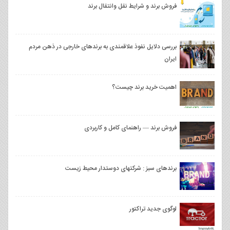
فروش برند و شرایط نقل وانتقال برند
بررسی دلایل نفوذ علاقمندی به برندهای خارجی در ذهن مردم
ایران
اهمیت خرید برند چیست؟
فروش برند — راهنمای کامل و کاربردی
برندهای سبز : شرکتهای دوستدار محیط زیست
لوگوی جدید تراکتور