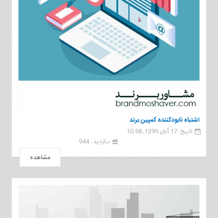
اشتباه نابودکننده کمپین برند
تاریخ :17 آبان 1399, 10:58
بـازدید : 944
مشاهده