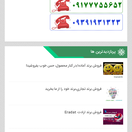
پربازدیدترین ها
فروش برند آماده/در کنار محصول، حس خوب بفروشید!
فروش برند تجاری،برند خود را از ما بخرید
فروش برند ارادت Eradat