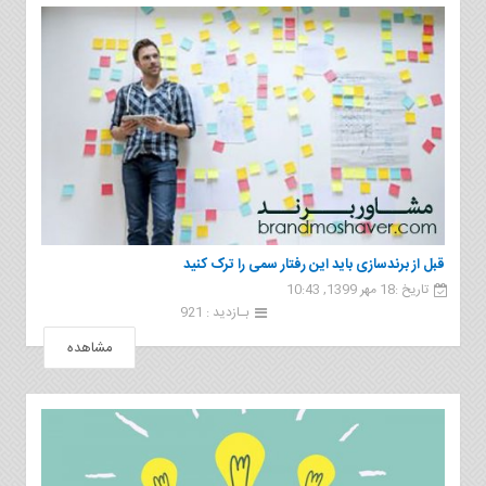
قبل از برندسازی باید این رفتار سمی را ترک کنید
تاریخ :18 مهر 1399, 10:43
بـازدید : 921
مشاهده