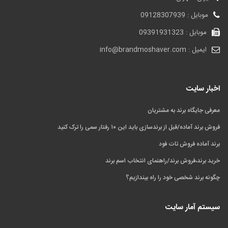
موبایل : 09128307939
موبایل : 09391931323
ایمیل : info@brandmoshaver.com
اخبار سایت
معرفی جایگاه برند به مشتریان
فروش برند آماده/قبل از برندسازی باید این ۱۰ رفتار سمی را ترک کنید
برند آماده فروش تات فود
خرید برند،فروش برند/راهنمای انتخاب اسم برند
چگونه برند شخصی خود را راه بیندازیم؟
سیستم آمار سایت