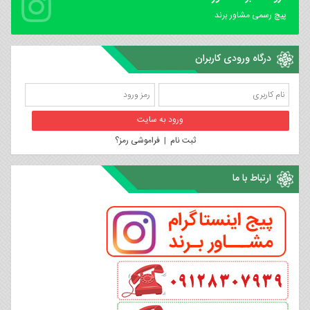
پیچ رسمی مشاور برند
درگاه ورودی کاربران
ثبت نام
|
فراموشی رمز؟
ارتباط با ما