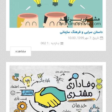
داستان سرایی و فرهنگ سازمانی
تاریخ :7 مهر 1399, 10:00
بـازدید : 1 062
مشاهده