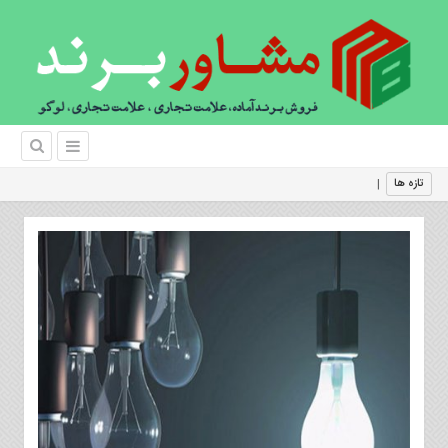
دیجیتال مارکتی
|
تازه ها