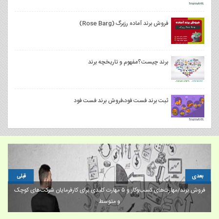
فروش برند آماده رزبرگ (Rose Barg)
برند چیست؟مفهوم و تاریخچه برند
ثبت برند فست فود،فروش برند فست فود
بعدی
قبلی
فروش برند/مهارت‌های کسب‌وکار و ۵ مهارت کلیدی برای کارفرمایان شرکت‌های کوچک
و متوسط