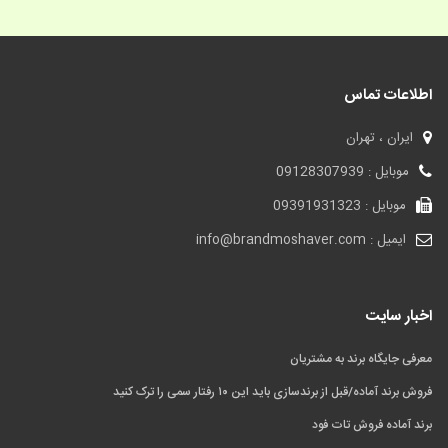
اطلاعات تماس
ایران ، تهران
موبایل : 09128307939
موبایل : 09391931323
ایمیل : info@brandmoshaver.com
اخبار سایت
معرفی جایگاه برند به مشتریان
فروش برند آماده/قبل از برندسازی باید این ۱۰ رفتار سمی را ترک کنید
برند آماده فروش تات فود