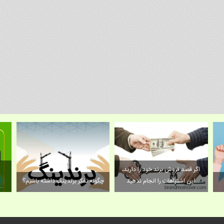
اگر قصد فروش برند خود را دارید،
این اشتباهات را انجام ندهید
چگونه تفکر برندینگ داشته باشیم؟