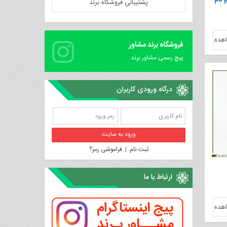
 تحلیل ۶ طبقه و نام
پشتیبانی فروشگاه برند
هده
فروشگاه برند مشاور
پیچ رسمی مشاور برند
درگاه ورودی کاربران
ثبت نام
|
فراموشی رمز؟
ارتباط با ما
هده