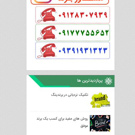
پربازدیدترین ها
تکنیک نردبانی در برندینگ
روش های مفید برای کسب یک برند
موفق