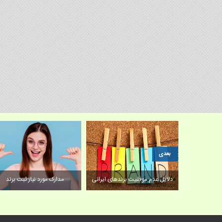
بعدی
دلایل عدم موفقیت برندهای ایرانی
مدارک مورد نیاز ثبت برند