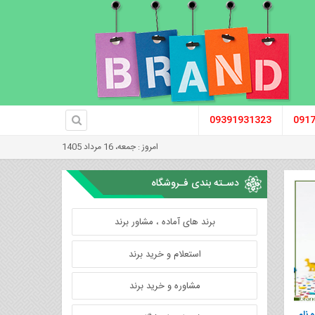
09391931323
091
امروز : جمعه، 16 مرداد 1405
دسـته بندی فـروشگاه
برند های آماده ، مشاور برند
استعلام و خرید برند
مشاوره و خرید برند