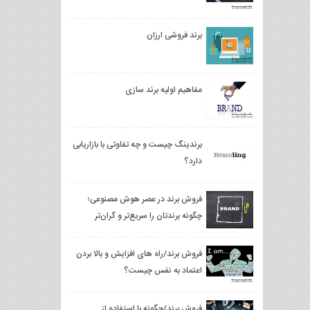
برند فروشی ارزان
مفاهیم اولیه برند سازی
برندینگ چیست و چه تفاوتی با بازاریابی
دارد؟
فروش برند در عصر هوش مصنوعی؛
چگونه برندتان را سریع‌تر و گران‌تر
بفروشید؟
فروش برند/راه های افزایش و بالا بردن
اعتماد به نفس چیست؟
فروش برند/چگونه با استفاده از