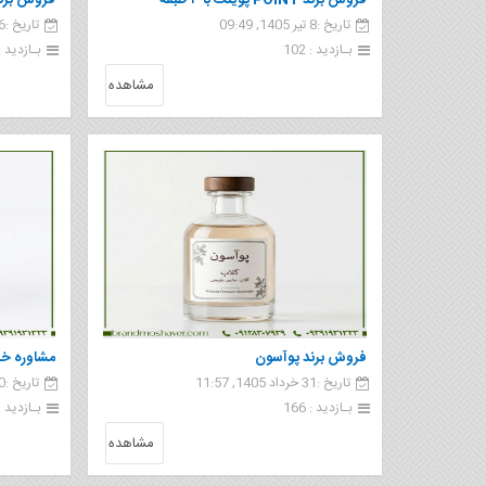
فروش برند POINT پوينت با ۳ طبقه
فروش برند نوس
تاریخ :8 تیر 1405, 09:49
تاریخ :6 تیر 1405, 09:30
استراتژیک
بـازدید : 102
بـازدید : 9
مشاهده
فروش برند پوآسون
تاریخ :31 خرداد 1405, 11:57
تاریخ :30 خرداد 1405, 09:24
زنجیره کا
بـازدید : 166
بـازدید : 24
مشاهده