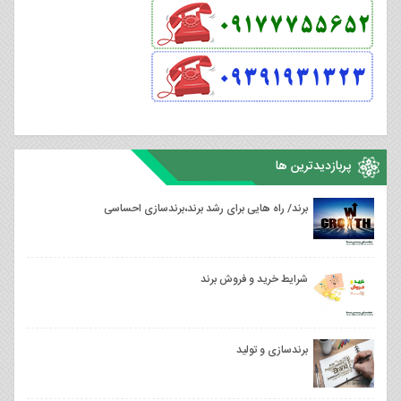
پربازدیدترین ها
برند/ راه هایی برای رشد برند،برندسازی احساسی
شرایط خرید و فروش برند
برندسازی و تولید