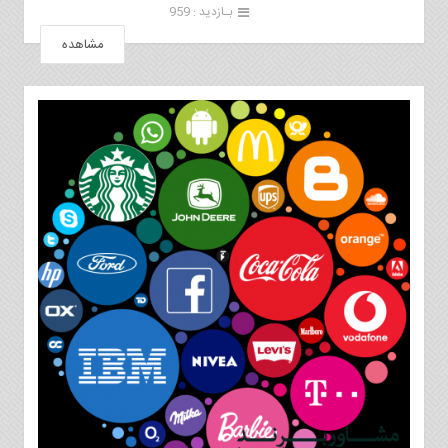
بـازدید : 959
مشاهده