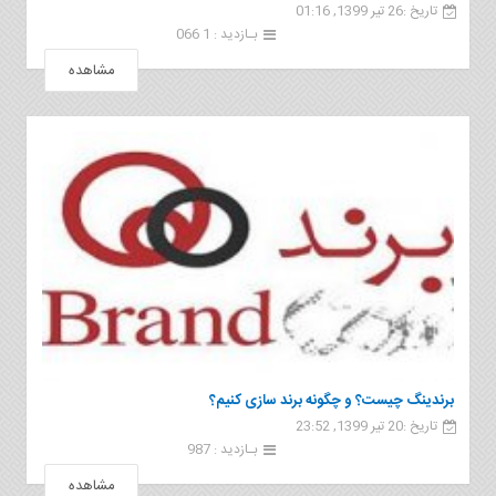
تاریخ :26 تیر 1399, 01:16
بـازدید : 1 066
مشاهده
برندینگ چیست؟ و چگونه برند سازی کنیم؟
تاریخ :20 تیر 1399, 23:52
بـازدید : 987
مشاهده