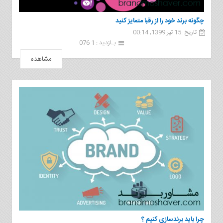
چگونه برند خود را از رقبا متمایز کنید
تاریخ :15 تیر 1399, 00:14
بـازدید : 1 076
مشاهده
چرا باید برندسازی کنیم ؟