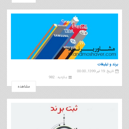
برند و تبلیغات
تاریخ :19 تیر 1399, 00:00
بـازدید : 982
مشاهده