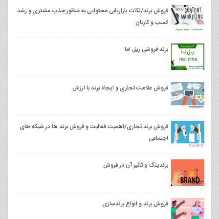
فروش برند/نکات بازاریابی محتوایی به منظور جذب مشتری و رشد
کسب و کارتان
برند فروشی ريل اما
فروش علامت تجاری و ایجاد برند با ارزش
فروش برند تجاری/اهمیت فعالیت و فروش برند ها در شبکه های
اجتماعی
برندینگ و تاثیر آن در فروش
فروش برند و انواع برندسازی