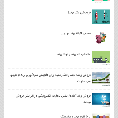
فروپاشی یک برند!!
معرفی انواع برند موبایل
انتخاب نام برند و ثبت برند
فروش برند/ چند راهکار مفید برای افزایش سودآوری برند از طریق
وب سایت
فروش برند آماده/ نقش تجارت الکترونیکی در افزایش فروش
برندها
نرخ نفوذ برند و برندینگ