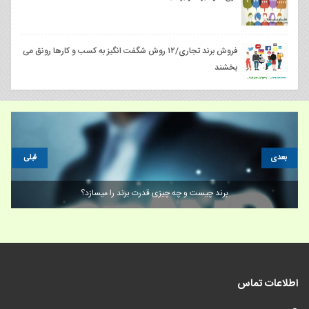
فروش برند تجاری/۱۲ روش شگفت انگیز به کسب و کارها رونق می
بخشند
بعدی
قبلی
برند چیست و چه چیزی قدرت برند را میسازد؟
اطلاعات تماس