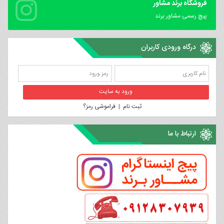
فروشگاه برند مشاور
پیچ رسمی مشاور برند
درگاه ورودی کاربران
ثبت نام
|
فراموشی رمز؟
ارتباط با ما