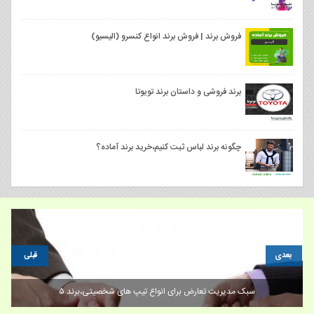
فروش برند | فروش برند انواع کنسرو (الیسیو)
برند فروشی و داستان برند تویوتا
چگونه برند لباس ثبت کنیم،خرید برند آماده؟
بعدی
قبلی
وفادار سازی مشتری برای برندینگ