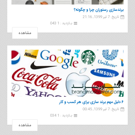
برندسازی رستوران چرا و چگونه؟
تاریخ :7 تیر 1399, 21:16
بـازدید : 1 043
مشاهده
۶ دلیل مهم برند سازی برای هر کسب و کار
تاریخ :7 تیر 1399, 00:45
بـازدید : 1 034
مشاهده