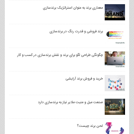
معماری برند به عنوان استراتژیک برندسازی
برند فروشی و قدرت رنگ در برندسازی
چگونگی طراحی لگو برای برند و نقش برندسازی در کسب و کار
خرید و فروش برند آرایشی
صنعت مبل و منبت ملایر نیاز به برندسازی دارد
لحن برند چیست؟