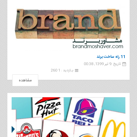
11 راه ساخت برند
تاریخ :9 تیر 1399, 00:38
بـازدید : 1 260
مشاهده