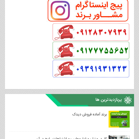
پربازدیدترین ها
برند آماده فروش دیدک
کار در منزل: مزایا، معایب و اشتباهات رایج در آن