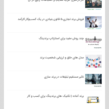
فروش برند تجاری،۵ قانون بنیادی در یک کسب‌وکار کارآمد
چند روش مفید برای استارتاپ برندینگ
مدل های خلق و ارزیابی شخصیت برند
تاثیر مستقیم تبلیغات در برند سازی
برند آماده | تکنیک های برندینگ برای کسب و کار