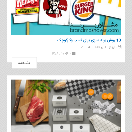
10 روش برند سازی برای کسب وکارکوچک
تاریخ :8 تیر 1399, 21:14
بـازدید : 957
مشاهده