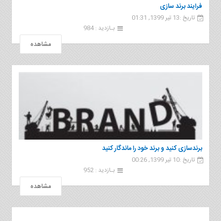
فرایند برند سازی
تاریخ :13 تیر 1399, 01:31
بـازدید : 984
مشاهده
برندسازی کنید و برند خود را ماندگار کنید
تاریخ :10 تیر 1399, 00:26
بـازدید : 952
مشاهده