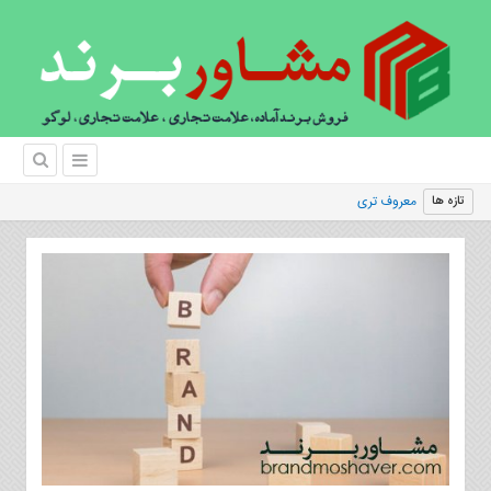
معروف ترین برند های لباس
تازه ها