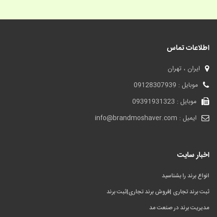
اطلاعات تماس
ایران ، تهران
موبایل : 09128307939
موبایل : 09391931323
ایمیل : info@brandmoshaver.com
اخبار سایت
انواع برند را بشناسید
ثبت برند تجاری |فروش برند تجاری|ثبت برند
مدیریت برند در صنعت مد