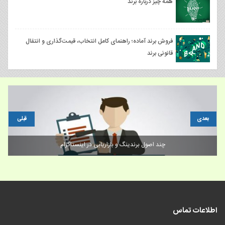
همه چیز درباره برند
فروش برند آماده؛ راهنمای کامل انتخاب، قیمت‌گذاری و انتقال
قانونی برند
بعدی
قبلی
چند اصول برندینگ و بازاریابی در اینستاگرام
اطلاعات تماس