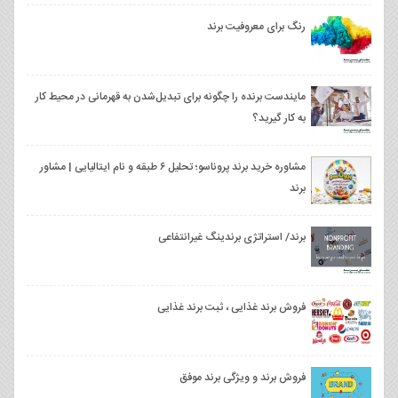
رنگ برای معروفیت برند
مایندست برنده را چگونه برای تبدیل‌شدن به قهرمانی در محیط کار
به کار گیرید؟
مشاوره خرید برند پروناسو؛ تحلیل ۶ طبقه و نام ایتالیایی | مشاور
برند
برند/ استراتژی برندینگ غیرانتفاعی
فروش برند غذایی ، ثبت برند غذایی
فروش برند و ویژگی برند موفق