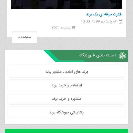
قدرت حرفه ای یک برند
تاریخ :5 مهر 1399, 10:00
بـازدید : 897
مشاهده
دسـته بندی فـروشگاه
برند های آماده ، مشاور برند
استعلام و خرید برند
مشاوره و خرید برند
پشتیبانی فروشگاه برند