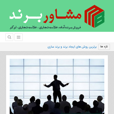
|
تازه ها