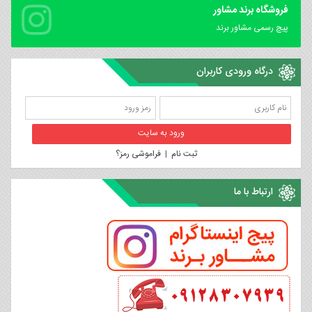
فروشگاه برند مشاور
پیچ رسمی مشاور برند
درگاه ورودی کاربران
ثبت نام
|
فراموشی رمز؟
ارتباط با ما