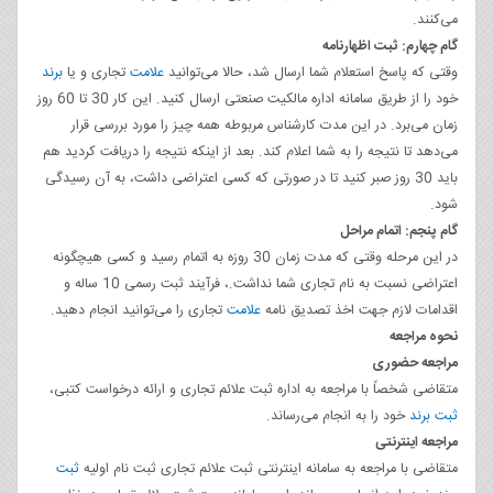
می‌کنند.
گام چهارم: ثبت اظهارنامه
وقتی که پاسخ استعلام شما ارسال شد، حالا می‌توانید
علامت
تجاری و یا
برند
خود را از طریق سامانه اداره مالکیت صنعتی ارسال کنید. این کار 30 تا 60 روز
زمان می‌برد. در این مدت کارشناس مربوطه همه چیز را مورد بررسی قرار
می‌دهد تا نتیجه را به شما اعلام کند. بعد از اینکه نتیجه را دریافت کردید هم
باید 30 روز صبر کنید تا در صورتی که کسی اعتراضی داشت، به آن رسیدگی
شود.
گام پنجم: اتمام مراحل
در این مرحله وقتی که مدت زمان 30 روزه به اتمام رسید و کسی هیچگونه
اعتراضی نسبت به نام تجاری شما نداشت.، فرآیند ثبت رسمی 10 ساله و
اقدامات لازم جهت اخذ تصدیق نامه
علامت
تجاری را می‌توانید انجام دهید.
نحوه مراجعه
مراجعه حضوری
متقاضی شخصاً با مراجعه به اداره ثبت علائم تجاری و ارائه درخواست کتبی،
ثبت برند
خود را به انجام می‌رساند.
مراجعه اینترنتی
متقاضی با مراجعه به سامانه اینترنتی ثبت علائم تجاری ثبت نام اولیه
ثبت