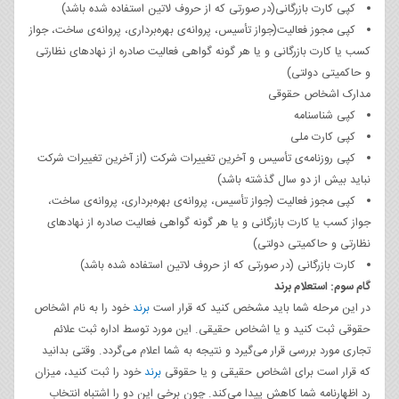
کپی کارت بازرگانی(در صورتی که از حروف لاتین استفاده شده باشد)
کپی مجوز فعالیت(جواز تأسیس، پروانه‌ی بهره‌برداری، پروانه‌ی ساخت، جواز
کسب یا کارت بازرگانی و یا هر گونه گواهی فعالیت صادره از نهادهای نظارتی
و حاکمیتی دولتی)
مدارک اشخاص حقوقی
کپی شناسنامه
کپی کارت ملی
کپی روزنامه‌ی تأسیس و آخرین تغییرات شرکت (از آخرین تغییرات شرکت
نباید بیش از دو سال گذشته باشد)
کپی مجوز فعالیت (جواز تأسیس، پروانه‌ی بهره‌برداری، پروانه‌ی ساخت،
جواز کسب یا کارت بازرگانی و یا هر گونه گواهی فعالیت صادره از نهادهای
نظارتی و حاکمیتی دولتی)
کارت بازرگانی (در صورتی که از حروف لاتین استفاده شده باشد)
گام سوم: استعلام برند
در این مرحله شما باید مشخص کنید که قرار است
برند
خود را به نام اشخاص
حقوقی ثبت کنید و یا اشخاص حقیقی. این مورد توسط اداره ثبت علائم
تجاری مورد بررسی قرار می‌گیرد و نتیجه به شما اعلام می‌گردد. وقتی بدانید
که قرار است برای اشخاص حقیقی و یا حقوقی
برند
خود را ثبت کنید، میزان
رد اظهارنامه شما کاهش پیدا می‌کند. چون برخی این دو را اشتباه انتخاب