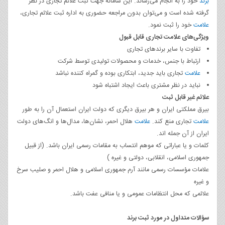
برند
خود را به انجام می‌رساند. این سامانه جهت ثبت علائم تجاری در نظر
گرفته شده است و می‌توان بدون مراجعه حضوری به اداره ثبت علائم تجاری،
علامت
خود را ثبت نمود.
ویژگی‌های علامت تجاری قابل قبول
تفاوت با سایر برندهای تجاری
ارتباط با جنس، خدمات و محصولات تولیدی توسط شرکت
علامت
تجاری باید جدید، ابتکاری بوده و گمراه کننده نباشد
نباید در نظر مشتری باعث ایجاد اشتباه شود
علائم غیر قابل ثبت
بیرق مملکتی ایران و هر بیرق دیگری که دولت ایران استعمال آن را به طور
علامت
تجاری منع کند.
علامت
هلال احمر، نشان‌ها، مدال‌ها و انگ‌های دولت
ایران از آن جمله اند.
کلمات و یا عباراتی که موهم انتساب به مقامات رسمی ایران باشد. (از قبیل
جمهوری اسلامی، انقلابی، دولتی و غیره )
علامات مؤسسات رسمی مانند آرم جمهوری اسلامی و هلال احمر و صلیب سرخ
و غیره
علائمی که محل انتظامات عمومی و یا منافی عفت باشد.
سؤالات متداول در مورد ثبت برند