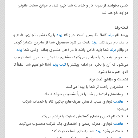
کسی بخواهد از نمونه کار و خدمات شما کپی کند، با موانع سخت قانونی
مواجه خواهد شد.
ثبت برند
ریشه نام
برند
کاملاً انگلیسی است. در واقع
برند
را یک نشان تجاری، طرح و
یا یک نام می‌دانند.
برند
باعث می‌شود محصول شما از سایرین متمایز گردد.
در واقع
برند
شما باید خاص باشد تا در ذهن مشتری بماند. وقتی شما
برند
مخصوص به خود را طراحی می‌کنید، مشتری با دیدن محصول شما، ترغیب
می‌شود که آن را بخرد. در ادامه بیشتر با
ثبت برند
آشنا خواهیم شد. لطفاً تا
انتها همراه ما باشید.
اهمیت و مزایای ثبت برند
مشتریان راحت تر شما را پیدا می‌کنند
رسانه‌های اجتماعی شما را فوراً تشخیص خواهند داد
علامت
تجاری سبب کاهش هزینه‌های جانبی کالا یا خدمات شرکت
می‌شود
ثبت نام تجاری فضای گسترش تجارت را فراهم می‌کند
علامت
تجاری، معرف رسمی و اختصاری یک شرکت محسوب می‌گردد
باعث می‌شود
برند
شما به جای شما صحبت کند