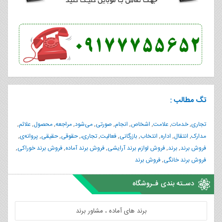
تگ مطالب :
تجاری
,
خدمات
,
علامت
,
اشخاص
,
انجام
,
صورتی
,
می‌شود
,
مراجعه
,
محصول
,
علائم
,
مدارک
,
انتقال
,
اداره
,
انتخاب
,
بازرگانی
,
فعالیت
,
تجاری،
,
حقوقی
,
حقیقی
,
پروانه‌ی
,
فروش برند
,
برند
,
فروش لوازم برند آرایشی
,
فروش برند آماده
,
فروش برند خوراکی
,
فروش برند خانگی
,
فروش برند
دسـته بندی فـروشگاه
برند های آماده ، مشاور برند