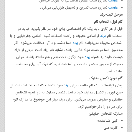
علامت
تجاری سبب اعطای نمایندگی به شرکت می‌شود
علامت
تجاری سبب تسریع و تسهیل بازاریابی می‌گردد
مراحل ثبت برند
گام اول: انتخاب نام
قبل از هر کاری باید یک نام اختصاصی برای خود در نظر بگیرید. نباید در
انتخاب نام
برند
از اسامی معروف و راحت استفاده کنید. اسامی جغرافیایی و یا
اشخاص معروف نمی‌توانند نام
برند
شما باشند و با آن مخالفت می‌شود. اگر
محصول شما در دسته مواد غذایی باشد، تشابه نام زیاد است. برخی از افراد
دوست دارند به همراه
برند
خود لوگوی مخصوصی هم داشته باشند. در این
صورت از تصاویر ساده و مشخصی استفاده کنید که درک آن برای مخاطب
ساده باشد.
گام دوم: تکمیل مدارک
وقتی توانستید یک نام مناسب برای
برند
خود انتخاب کنید، حالا باید به دنبال
جمع آوری و تکمیل مدارک خود باشید. تکمیل مدارک به دو شیوه اشخاص
حقیقی و حقوقی صورت می‌گیرد. برای درک بهتر این موضوع ما مدارک لازم
برای هر دو را ذکر خواهیم کرد.
مدارک اشخاص حقیقی
کپی شناسنامه
کارت ملی