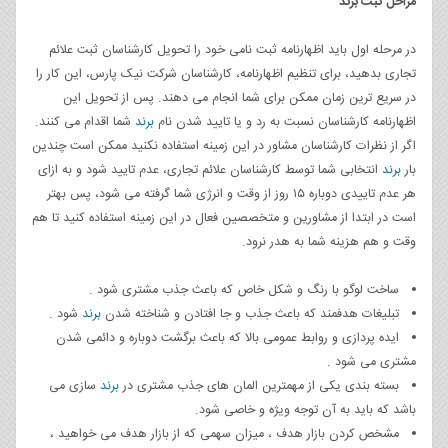
مراحل ثبت برند
در مرحله اول باید اظهارنامه ثبت نامی خود را تحویل کارشناسان ثبت علائم
تجاری بدهید، برای تنظیم اظهارنامه، کارشناسان شرکت نیک پارس، این کار را
در سریع ترین زمان ممکن برای شما انجام می دهند. پس از تحویل این
اظهارنامه کارشناسان نسبت به رد و یا تایید شدن نام
برند
شما اقدام می کنند.
اگر از نظرات کارشناسان مشاور در این زمینه استفاده نکنید ممکن است چندین
بار
برند
انتخابی شما توسط کارشناسان علائم تجاری، عدم تایید شود و به ازای
هر عدم تاییدی دوباره ۱۵ روز از وقت و انرژی شما گرفته می شود، پس بهتر
است در ابتدا از مشاورین و متخصصین فعال در این زمینه استفاده کنید تا هم
وقت و هم هزینه شما به هدر نرود.
ساخت لوگو با رنگ و شکل خاص که باعث جذب مشتری شود .
تبلیغات هدفمند که باعث جذب و جا افتادن و شناخته شدن
برند
شود .
ایده پردازی و روابط عمومی بالا که باعث برگشت دوباره و دائمی شدن
مشتری می شود .
بسته بندی یکی از مهمترین المان های جذب مشتری در
برند
سازی می
باشد که باید به آن توجه ویژه و خاصی شود.
مشخص کردن بازار هدف ، میزان سهمی که از بازار هدف می خواهید ،