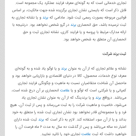
تجاری خدماتی است که به گونه‌ای معرف فرایند عملکرد یک مجموعه است.
قابل ذکر است که بایستی نشان تجاری برگزیده شده جهت مالکیت، بر اساس
قوانین مربوطه بصورت رسمی ثبت شود. مادامی که
برند
و یا نشانه تجاری به
ثبت نرسیده باشد، حق انحصاری
برند
در گرو شخص نخواهد بود. درنتیجه با
ارائه مدارک مرتبط با پروسه و یا فرایند کاری، نشانه تجاری ثبت و حق
انحصاری آن متعلق به شخص خواهد بود.
ثبت برند شرکت
نشانه و علائم تجاری که از آن به عنوان
برند
و یا لوگو یاد شده و به گونه‌ای
معرف نوع خدمات، محصول، کالا در دنیای اقتصادی و بازاریابی خواهد بود و
ماحصل آن شناخت متقاضیان نسبت به ماهیت و چگونگی فرایند تجاری
کمپانی و یا شرکتی است که لوگو و یا
علامت
انحصاری بر آن درج شده است،
می‌باشد. درواقع
برند
و یا برندینگ که از آن به عنوان نشان تجاری یاد
می‌شود، خاصیت و ماهیت شرکت را به ثبت می‌رساند و پس از ثبت آن، هیچ
فرد و یا مجموعه‌ای قادر نخواهد بود نشان تجاری ثبت شده را متعلق به خود
بداند و یا از آن سوء استفاده کند. لازم به ذکر است که
برند
ثبت شده دارای
اعتبار ده ساله می‌باشد و پس از گذشت ده سال به مدت ۶ ماه فرصت آن را
خواهید داشت که ثبت
علامت
تجاری خود را تائید نمایید.