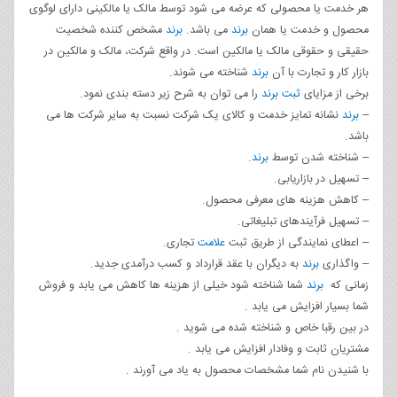
هر خدمت یا محصولی که عرضه می شود توسط مالک یا مالکینی دارای لوگوی
محصول و خدمت یا همان
برند
می باشد.
برند
مشخص کننده شخصیت
حقیقی و حقوقی مالک یا مالکین است. در واقع شرکت، مالک و مالکین در
بازار کار و تجارت با آن
برند
شناخته می شوند.
برخی از مزایای
ثبت برند
را می توان به شرح زیر دسته بندی نمود.
–
برند
نشانه تمایز خدمت و کالای یک شرکت نسبت به سایر شرکت ها می
باشد.
– شناخته شدن توسط
برند
.
– تسهیل در بازاریابی.
– کاهش هزینه های معرفی محصول.
– تسهیل فرآیندهای تبلیغاتی.
– اعطای نمایندگی از طریق ثبت
علامت
تجاری.
– واگذاری
برند
به دیگران با عقد قرارداد و کسب درآمدی جدید.
زمانی که
برند
شما شناخته شود خیلی از هزینه ها کاهش می یابد و فروش
شما بسیار افزایش می یابد .
در بین رقبا خاص و شناخته شده می شوید .
مشتریان ثابت و وفادار افزایش می یابد .
با شنیدن نام شما مشخصات محصول به یاد می آورند .