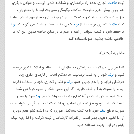
ثبت
علامت
تجاری همه راه برندسازی و شناخته شدن نیست و عوامل دیگری
هم چون روش های تبلیغات شرکت، چگونگی مدیریت ارتباط با مشتریان،
میزان کیفیت محصولات و خدمات ما نیز در برندسازی بسیار مهم است. اساسا
ثبت
علامت
تجاری برای بعد از
برند
شدن مفید است و باعث می گردد که
برند
ما حفظ شود و کسی نتواند از اسم و رسم ما در میان جامعه بدون این که ما
اطلاعی داشته باشیم، سوءاستفاده کند.
مشاوره ثبت برند
شما عزیزان می توانید به راحتی به سازمان ثبت اسناد و املاک کشور مراجعه
کنید و
برند
خود را به ثبت برسانید، اما ممکن است از کارهای اداری زیاد
خوشتان نیاید و یا هم چنین هنوز
برند
و نشان تجاری خود را انتخاب نکرده
اید و یا نسبت به آن شک دارید. اگر این حس شک و شبهه در ذهن شما
ایجاد شود ممکن است در آینده ای نزدیک بخواهید نام
برند
خود را تغییر
دهید که باید دوباره هزینه های اضافی پرداخت کنید، پس اگر می خواهید به
صورت قاطع
برند
خود را به ثبت برسانید، طوری که در آینده نخواهیم دوباره
آن را تغییر دهیم، بهتر است از نظرات کارشناسان ثبت شرکت و اخذ رتبه نیک
پارس در این زمینه استفاده کنید.