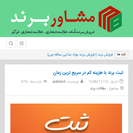
فروش برند | فروش برند مواد غذایی ساقه چین
تازه ها
ثبت برند با هزینه کم در سریع ترین زمان
تاریخ : 1348/11/10
نویسنده :
admin3
بازدیدها : 974
موضوع :
مقالات برند