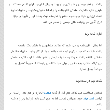
باشند، از نظر بررسی و قرار گیری در روند و روال اداری، دارای تقدم هستند. از
طرفی اداره مالکیت صنعتی اظهارنامه را از لحاظ قانونی،شرایط و مقررات درج
شده، ارزیابی کرده و چنانچه علائم را شایسته ثبت بداند آن را تأیید و اجازه
درج آگهی در روزنامه های رسمی را صادر می کند.
اداره ثبت برند
اما زمانی اظهارنامه رد می شود که علائم، مشابهتی با علائم دیگر داشته
باشند،قبلاً به نام فرد دیگری ثبت شده باشد و یا از نظر رعایت مقررات قانونی،
مشکل داشته باشند و چنانچه مدارک ارسالی ناقص باشد اداره مالکیت صنعتی
می تواند ابلاغیه رفع نقص را برای فرد متقاصی بفرستد تا سریعاً تکمیل و
مجدداً ارسال نماید.
نکات مهم در ثبت برند
شخص متقاضی می تواند هم قبل از ثبت
علامت
تجاری و هم بعد از ثبت، بر
فرآیند
ثبت برند
خود اعتراض نماید. اما به طور کلی باید شرایط زیر را داشته
باشد: