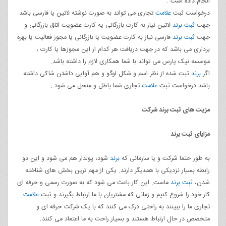
انجام داده است .
درخواست ثبت
علامت
تجاری می تواند به صورت نوشته لاتین یا فارسی باشد
جهت
ثبت برند
لاتین نیاز به کارت بازرگانی یه کارت عضویت اتاق بازرگانی و
جهت
ثبت برند
فارسی نیاز به کارت عضویت یا بازرگانی یا مجوز فعالیت یا بهره
برداری می باشد که در جهت دریافت هر کدام از این مجوزها یا کارت ،
موسسه نیک پارس می تواند با شما همکاری لازم را داشته باشد.
اگر
برند
ثبت شده از نظر اسم و شکل لوگو و هم آوایی داشتن شاکی داشته
باشد درخواست ثبت
علامت
تجاری شما باطل و منحل می شود .
مزیت های ثبت برند شرکت
مزایای ثبت برند
به طور حتما شرکت و یا سازمانی که
برند
شود، پولدار هم می شود و این دو
رابطه بسیار نزدیکی با همدیگر دارند. یکی از مهم ترین بخش های شناخته
شدن،
ثبت برند
ماست. این کار باعث می شود که به صورت رسمی و حرفه ای
کار خود را شروع کنیم و زمانی که مشتریان با ما ارتباط بگیرند و ثبت
علامت
تجاری ما را ببینند به راحتی درک می کنند که با یک شرکت حرفه ای و
متخصص در حال ارتباط هستند و بسیار راحت به ما اعتماد می کنند.