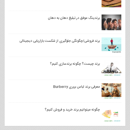
برندینگ موفق در تبلیغ دهان به دهان
برند فروشی/چگونگی جلوگیری از شکست بازاریابی دیجیتالی
برند چیست؟ چگونه برندسازی کنیم؟
معرفی برند لباس بربری Burberry
چگونه میتوانیم برند خرید و فروش کنیم؟