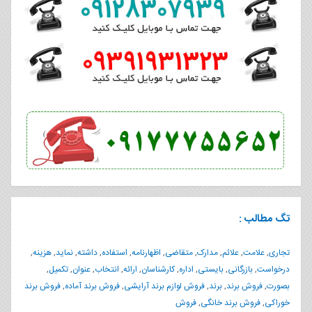
تگ مطالب :
تجاری
,
علامت
,
علائم
,
مدارک
,
متقاضی
,
اظهارنامه
,
استفاده
,
داشته
,
نماید
,
هزینه
,
درخواست
,
بازرگانی
,
بایستی
,
اداره
,
کارشناسان
,
ارائه
,
انتخاب
,
عنوان
,
تکمیل
,
بصورت
,
فروش برند
,
برند
,
فروش لوازم برند آرایشی
,
فروش برند آماده
,
فروش برند
خوراکی
,
فروش برند خانگی
,
فروش