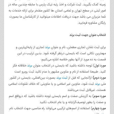
زمینه کمک بگیرید. ثبت شرکت و اخذ رتبه نیک پارس با سابقه چندین ساله در
امور ثبتی در سطح تهران و تمامی استان ها کشور مفتخر برای ارائه خدمات به
شما عزیزان می باشد جهت دریافت اطلاعات میتوانید از کارشناسان ما بصورت
رایگان مشاوره فرمایید.
انتخاب عنوان جهت ثبت برند
برای ثبت نشان تجاری مطمئن، نام و عنوان
برند
تجاری از پایه‌ای‌ترین و
مهمترین نکاتی است که بایستی درنظر گرفته شود. بدین ترتیب در این
قسمت به ده مورد از آنها بطور خلاصه اشاره می‌کنیم؛
مورد اول
) توجه داشته باشید که بایستی در انتخاب عنوان
برند
خلاقانه فکر
کنید. طبیعتا استفاده از نام و عناوین مشهور با عدم تائید ثبت روبرو است
مورد دوم
)
ازآنجایی که قبل از
ثبت برند
بصورت بین‌المللی، بایستی در کشور
ملی
برند
ثبت شود، عناوین غیر اسلامی و یا عناوینی که خلاف شئونات اسلامی
هستند، غیرقابل ثبت می‌باشند
مورد سوم
) به گزینش صفت و اسم بایستی توجه داشته باشید که درواقع اسم
و صفت را بطور توصیف‌گرایانه و یا عام انتخاب نکنید
مورد چهارم
) استفاده از اسم‌های ترکیبی می‌تواند راه مناسبی جهت انتخاب نام