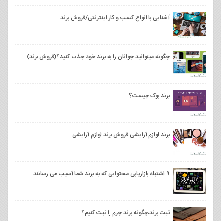
آشنایی با انواع کسب و کار اینترنتی/فروش برند
چگونه میتوانید جوانان را به برند خود جذب کنید؟(فروش برند)
برند بوک چیست؟
برند لوازم آرایشی فروش برند لوازم آرایشی
۹ اشتباه بازاریابی محتوایی که به برند شما آسیب می رسانند
ثبت برند،چگونه برند چرم را ثبت کنیم؟