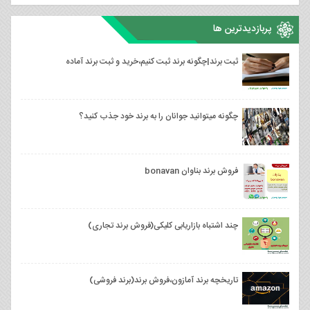
پربازدیدترین ها
ثبت برند|چگونه برند ثبت کنیم،خرید و ثبت برند آماده
چگونه میتوانید جوانان را به برند خود جذب کنید؟
فروش برند بناوان bonavan
چند اشتباه بازاریابی کلیکی(فروش برند تجاری)
تاریخچه برند آمازون،فروش برند(برند فروشی)