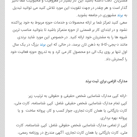
مشتریان. دقت داشته باشید این کار بسیار در معروفیت و محبوبیت شما تاثیر
گذار است و هر چقدر در جهت تقویت این مورد تلاش کنید می توانید تبدیل
به
برند
مشهوری در جامعه بشوید.
سعی کنید تمرکز شما بر ارائه محصولات و خدمات حوزه مربوط به خود پراکنده
نشود و در ابتدای کار بر قسمتی از حوزه متمرکز باشید تا بتوانید مناسب ترین
شیوه ها را به مشتریان خود ارائه کنید. در خصوص این مورد شاید برندی
مانند د-یجی-کا-لا به ذهن تان برسد، در حالی که این
برند
بزرگ در یک سال
اول تنها بر روی یک الی دو محصول کار می کرد و به تدریج حوزه فعالیت خود
را گسترش داد.
مدارک الزامی برای ثبت برند
-ارائه کپی مدارک شناسایی شخص حقیقی و حقوقی به ترتیب زیر:
کپی تمام مدارک شناسایی شخص حقیقی شامل: کپی شناسنامه، کارت ملی،
کارت بازرگانی یا همان کارت تجاری، جواز کسب و کار، پروانه ساخت و یا
پروانه بهره برداری.
کپی از تمامی مدارک شناسایی شخص حقوقی شامل: کپی شناسنامه، کارت
ملی، کارت بازرگانی یا همان کارت تجاری، آگهی مندرج در روزنامه رسمی،