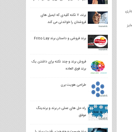
ایران
جاری
برند، ۷ نکته کلیدی که ایمیل های
فروشتان را خواندنی می کند
یز
برند فروشی و داستان برند Frito Lay
فروش برند و چند نکته برای داشتن یک
برند فوق العاده
طراحی هویت برن
راه حل های عملی در برند و برندینگ
موفق
برند چیست و چه چیزی قدرت برند را