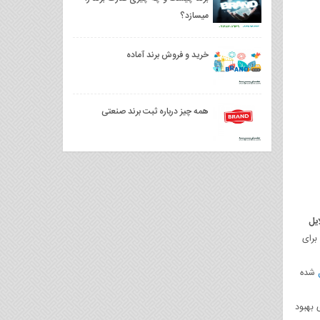
میسازد؟
خرید و فروش برند آماده
همه چیز درباره ثبت برند صنعتی
ایل
برای
شده
 بهبود