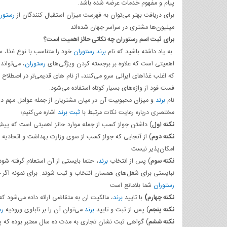
پیام و مفهوم خدمات عرضه شده باشد.
برای دریافت بهتر می‌توان به فهرست میزان استقبال کنندگان از
رستور
میلیون‌ها مشتری در سراسر جهان شده‌اند
برای ثبت اسم رستوران چه نکاتی حائز اهمیت است؟
به یاد داشته باشید که نام
برند
رستوران
خود را متناسب با نوع غذا، س
اهمیتی است که علاوه بر برجسته کردن ویژگی‌های
رستوران
، می‌تواند
که اغلب غذاهای ایرانی سرو می‌کنند، از نام های قدیمی‌تر در اصطلاح ک
فست فود از واژه‌های بسیار کوتاه استفاده می‌شود.
نام
برند
و میزان محبوبیت آن در میان مشتریان از جمله عوامل مهم در
مختصری درباره رعایت نکات مرتبط با
ثبت برند
اشاره می‌کنیم؛
نکته اول
) داشتن جواز کسب از جمله موارد حائز اهمیتی است که پیش
نکته دوم
)‌ از آنجایی که جواز کسب از سوی وزارت بهداشت و اتحادیه
امکان‌پذیر نیست
نکته سوم
) پس از انتخاب
برند
، حتما بایستی از آن استعلام گرفته شود 
نبایستی برای شغل‌های همسان انتخاب و ثبت شوند. برای نمونه اگر چ
رستوران
شما بلامانع است
نکته چهارم
)
با تایید
برند
، مالکیت ان به متقاضی ارائه داده می‌شود که حدود ۴۰ روز پروسه کاری آن، به ط
نکته پنجم
) پس از ثبت و تایید
برند
می‌توان آن را بر تابلوی ورودیه
رس
نکته ششم
) گواهی ثبت نشان تجاری به مدت ده سال معتبر بوده که پ