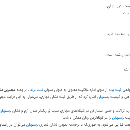
نسخه کپی از آن
 دست
ین استفاده کنید
ت اعمال شده است
اری
گواهی
ثبت برند
از سوی اداره مالکیت معنوی به عنوان متولی
ثبت برند
، از جمله
مهمترین دل
دهی و کیفیت
رستوران
اشاره کرد که از طریق ثبت نشان تجاری، می‌توان به این فرایند مهم 
لبورد، تراکت و حتی انتشار آن در شبکه‌های مجازی سبب پُر رنگ‌تر شدن آرم و نشان
رستوران
فیت
رستوران
را در کوتاه‌ترین زمان ممکن داشت.
ت غذایی می‌شود، به طوری‌که با برجسته نمودن نشان تجاری
رستوران
می‌توان در راستای