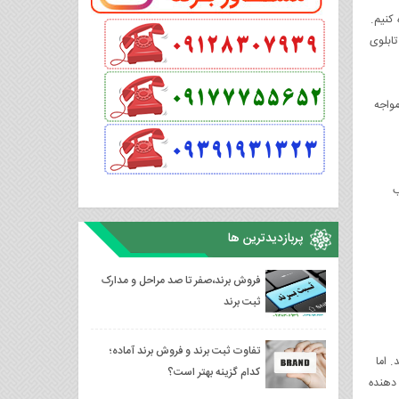
کنیم.
تابلوی
مواجه
ب
پربازدیدترین ها
فروش برند،صفر تا صد مراحل و مدارک
ثبت برند
تفاوت ثبت برند و فروش برند آماده؛
 اما
کدام گزینه بهتر است؟
 دهنده