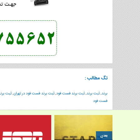
تگ مطالب :
برند
,
ثبت برند
,
ثبت برند فست فود
,
ثبت برند فست فود در تهران
,
ثبت برن
فست فود
بعدی