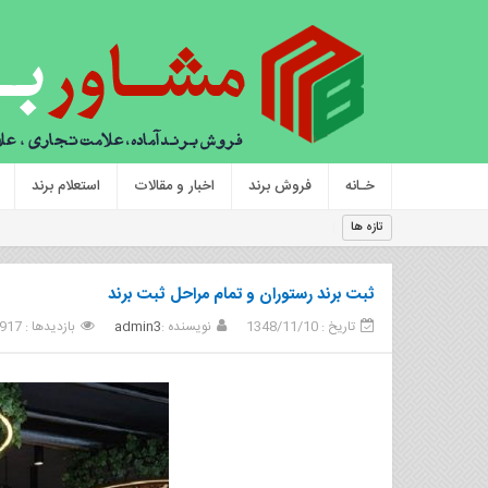
خـانه
فروش برند
اخبار و مقالات
استعلام برند
فروش برند،تعر
تازه ها
ثبت برند رستوران و تمام مراحل ثبت برند
تاریخ : 1348/11/10
نویسنده :
admin3
بازدیدها : 917