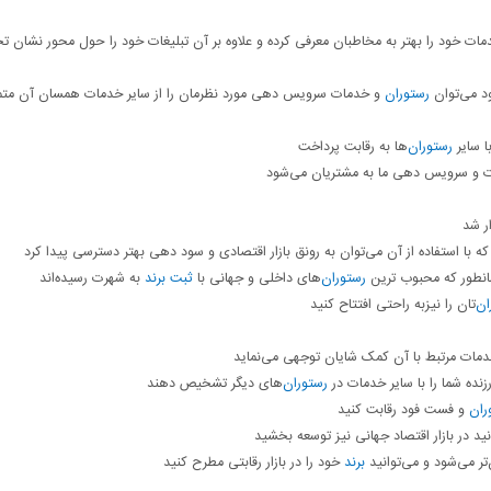
ات خود را بهتر به مخاطبان معرفی کرده و علاوه بر آن تبلیغات خود را حول محور نشان ت
 می‌توان
رستوران
و خدمات سرویس دهی مورد نظرمان را از سایر خدمات همسان آن متما
ا سایر
رستوران
‌ها به رقابت پرداخت
ت و سرویس دهی ما به مشتریان می‌شود
ر شد
با استفاده از آن می‌توان به رونق بازار اقتصادی و سود دهی بهتر دسترسی پیدا کرد
نطور که محبوب ترین
رستوران
‌های داخلی و جهانی با
ثبت برند
به شهرت رسیده‌اند
ان
‌تان را نیزبه راحتی افتتاح کنید
ه خدمات مرتبط با آن کمک شایان توجهی می‌نماید
ده شما را با سایر خدمات در
رستوران
‌های دیگر تشخیص دهند
ران
و فست فود رقابت کنید
نید در بازار اقتصاد جهانی نیز توسعه بخشید
تر می‌شود و می‌توانید
برند
خود را در بازار رقابتی مطرح کنید