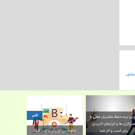
مشاور
,
قبلی
فروش برند،حفظ مشتریان فعلی با
استراتژی ها و ابزارهای کاربردی
ر برند چیست؟
برای کسب و کار شما
چگونه می توان برند 