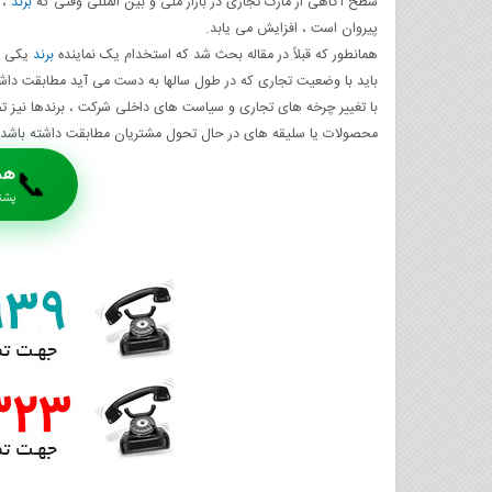
سطح آگاهی از مارک تجاری در بازار ملی و بین المللی وقتی که
برند
، 
پیروان است ، افزایش می یابد.
همانطور که قبلاً در مقاله بحث شد که استخدام یک نماینده
برند
یکی از
باید با وضعیت تجاری که در طول سالها به دست می آید مطابقت داشت
با تغییر چرخه های تجاری و سیاست های داخلی شرکت ، برندها نیز ت
محصولات یا سلیقه های در حال تحول مشتریان مطابقت داشته باشد. ا
هم
📞
پشتیبا