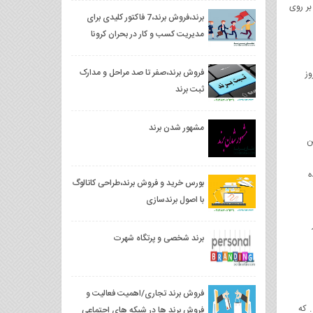
بر روی
برند،فروش برند،7 فاکتور کلیدی برای
مدیریت کسب و کار در بحران کرونا
فروش برند،صفر تا صد مراحل و مدارک
وز
ثبت برند
مشهور شدن برند
ن
بوده
بورس خرید و فروش برند،طراحی کاتالوگ
با اصول برندسازی
برند شخصی و پرتگاه شهرت
فروش برند تجاری/اهمیت فعالیت و
 که
فروش برند ها در شبکه های اجتماعی