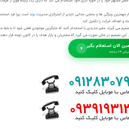
سفیر مشهور خود را در حوزه کاری خود استخدام می کند که دارای یک پایگاه قوی از طرفدار
 مهمترین ویژگی ها و بخشی جدایی ناپذیر از استراتژی مدیریت
برند
است زیرا فرد استخد
ه و اهداف شرکت را تکمیل کند.
صمیم می گیرند سفیر جدیدی را استخدام کنند که جایگزین موجودی فعلی شود تا با خط ج
ین تصمیم در حالی صورت می گیرد که مشتریان و بازار هدف را در کانون توجه قرار دهند.
ین الان استعلام بگیر
▼
نی ۲۴ ساعته