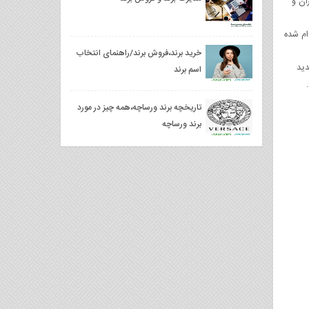
ان و
ام شده
خرید برند،فروش برند/راهنمای انتخاب
دید
اسم برند
تاریخچه برند ورساچه،همه چیز در مورد
برند ورساچه