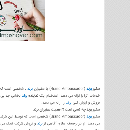
سفیر
برند
(Brand Ambassador) یا سفیران
برند
، شخصی است که تو
خدمات آنرا را ارائه می دهد. استخدام یک
نماینده
برند
بخشی جدایی نا
فروش و ارزش کلی
برند
را ارائه می دهد.
سفیر برند چه کسی است ؟ اهمیت سفیران برند
سفیر
برند
(Brand Ambassador) شخصی است که توسط این شرکت استخدام شده است تا بتواند
می دهد. او در برجسته سازی آگاهی از
برند
و فروش شرکت کمک می 