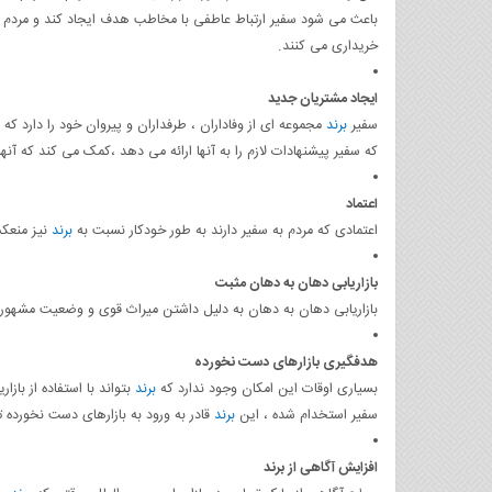
باعث می شود سفیر ارتباط عاطفی با مخاطب هدف ایجاد کند و مردم ب
خریداری می کنند.
ایجاد مشتریان جدید
سفیر
برند
مجموعه ای از وفاداران ، طرفداران و پیروان خود را دارد که
که سفیر پیشنهادات لازم را به آنها ارائه می دهد ،کمک می کند که آنه
اعتماد
اعتمادی که مردم به سفیر دارند به طور خودکار نسبت به
برند
نیز منعکس
بازاریابی دهان به دهان مثبت
بازاریابی دهان به دهان به دلیل داشتن میراث قوی و وضعیت مشهور
هدفگیری بازارهای دست نخورده
بسیاری اوقات این امکان وجود ندارد که
برند
بتواند با استفاده از بازا
سفیر استخدام شده ، این
برند
قادر به ورود به بازارهای دست نخورده
افزایش آگاهی از برند