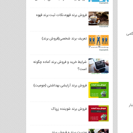
فروش برند قهوه،نکات ثبت برند قهوه
گامی
تعریف برند شخصی(فروش برند)
شرایط خرید و فروش برند آماده چگونه
است؟
فروش برند آرایشی بهداشتی (جوميت)
بار
فروش برند شوینده زرپاک
مدیرت برند و فروش برند