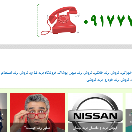
خوراکی
,
فروش برند خانگی
,
فروش برند میهن پوشاک
,
فروشگاه برند غذای
,
فروش برند استعلام 
,
فروش برند خودرو
,
برند فروشی
فروش برند/محصول جدید و هر آن
چه به خلق ارزش و ایجاد نو آوری
در آن کمک می کند
فروش برند و داستان برند نیسان
سفی