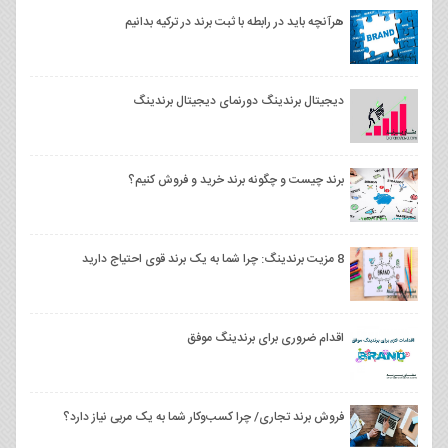
هرآنچه باید در رابطه با ثبت برند در ترکیه بدانیم
دیجیتال برندینگ دورنمای دیجیتال برندینگ
برند چیست و چگونه برند خرید و فروش کنیم؟
8 مزیت برندینگ: چرا شما به یک برند قوی احتیاج دارید
اقدام ضروری برای برندینگ موفق
فروش برند تجاری/ چرا کسب‌وکار شما به یک مربی نیاز دارد؟