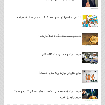
آشنایی با استراتژی های مصرف کننده برای پیشرفت برندها
تاریخچه برند،برندینگ از کجا آغاز شد؟
فروش برند و داستان برند فاکسکان
برای بازاریابی نیاز به برندسازی هست؟
فروش برند آماده/ذهن ثروتمند را چگونه به کار بگیرید و به یک
میلیونر تبدیل شوید