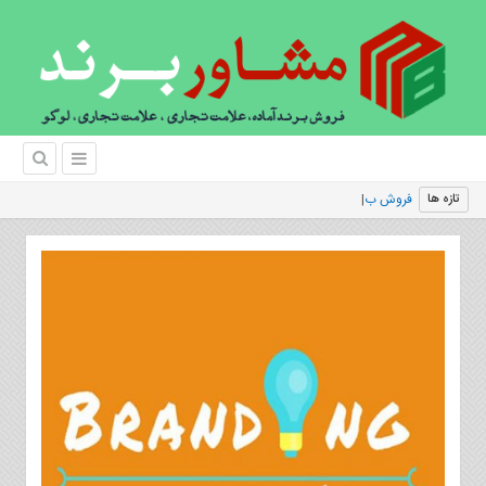
فروش برند و د
تازه ها