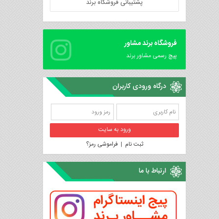
پشتیبانی فروشگاه برند
فروشگاه برند مشاور
پیچ رسمی مشاور برند
درگاه ورودی کاربران
ثبت نام
|
فراموشی رمز؟
ارتباط با ما