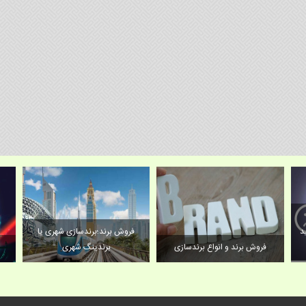
د
فروش برند؛برندسازی شهری یا
فروش برند و انواع برندسازی
برندینگ شهری