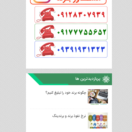
پربازدیدترین ها
چگونه برند خود را تبلیغ کنیم؟
نرخ نفوذ برند و برندینگ